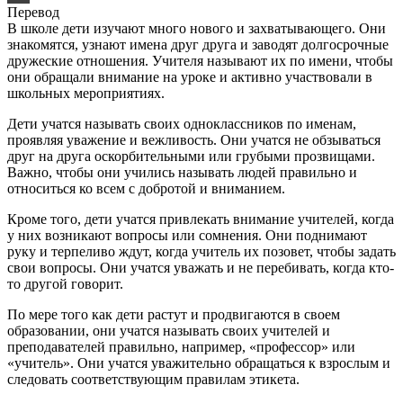
Перевод
В школе дети изучают много нового и захватывающего. Они
знакомятся, узнают имена друг друга и заводят долгосрочные
дружеские отношения. Учителя называют их по имени, чтобы
они обращали внимание на уроке и активно участвовали в
школьных мероприятиях.
Дети учатся называть своих одноклассников по именам,
проявляя уважение и вежливость. Они учатся не обзываться
друг на друга оскорбительными или грубыми прозвищами.
Важно, чтобы они учились называть людей правильно и
относиться ко всем с добротой и вниманием.
Кроме того, дети учатся привлекать внимание учителей, когда
у них возникают вопросы или сомнения. Они поднимают
руку и терпеливо ждут, когда учитель их позовет, чтобы задать
свои вопросы. Они учатся уважать и не перебивать, когда кто-
то другой говорит.
По мере того как дети растут и продвигаются в своем
образовании, они учатся называть своих учителей и
преподавателей правильно, например, «профессор» или
«учитель». Они учатся уважительно обращаться к взрослым и
следовать соответствующим правилам этикета.