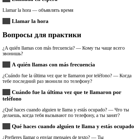
Llamar la hora — объявлять время
Llamar la hora
Вопросы для практики
¿A quién llamas con más frecuencia? — Кому ты чаще всего
звонишь?
A quién llamas con más frecuencia
¿Cuándo fue la última vez que te llamaron por teléfono? — Когда
тебе последний раз звонили по телефону?
Cuándo fue la última vez que te llamaron por
teléfono
¿Qué haces cuando alguien te llama y estás ocupado? — Что ты
делаешь, когда тебя вызывают по телефону, а ты занят?
Qué haces cuando alguien te llama y estás ocupado
¿Prefieres llamar o enviar mensajes de texto? — Ты