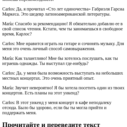
Carlos: Да, я прочитал «Сто лет одиночества» Габриэля Гарсиа
Маркеса. Это шедевр латиноамериканской литературы.
María: Спасибо за рекомендацию! Я обязательно добавлю ее в
свой список чтения. Кстати, чем ты занимаешься в свободное
время, Карлос?
Carlos: Мне нравится играть на гитаре и сочинять музыку. Для
меня это очень личный способ самовыражения.
María: Как талантливо! Мне бы хотелось послушать, как ты
играешь однажды. Ты выступал где-нибудь?
Carlos: Да, у меня была возможность выступать на небольших
местных концертах. Это очень приятный опыт.
María: Звучит невероятно! Я бы хотела посетить один из твоих
концертов. Есть планы на этот уикенд?
Carlos: В этот уикенд у меня концерт в кафе неподалеку
отсюда. Было бы здорово, если бы ты могла прийти и
поддержать меня.
Прочитайте и переведите текст