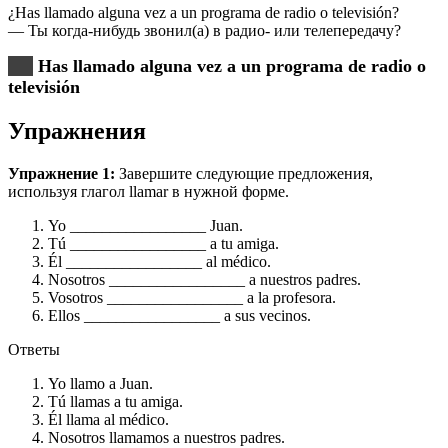
¿Has llamado alguna vez a un programa de radio o televisión?
— Ты когда-нибудь звонил(а) в радио- или телепередачу?
Has llamado alguna vez a un programa de radio o
televisión
Упражнения
Упражнение 1:
Завершите следующие предложения,
используя глагол llamar в нужной форме.
Yo _________________ Juan.
Tú _________________ a tu amiga.
Él _________________ al médico.
Nosotros _________________ a nuestros padres.
Vosotros _________________ a la profesora.
Ellos _________________ a sus vecinos.
Ответы
Yo llamo a Juan.
Tú llamas a tu amiga.
Él llama al médico.
Nosotros llamamos a nuestros padres.