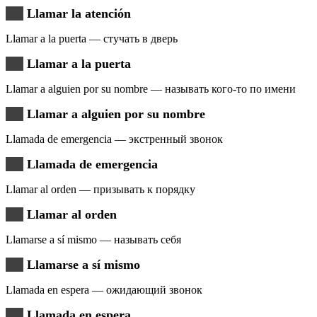
Llamar la atención
Llamar a la puerta — стучать в дверь
Llamar a la puerta
Llamar a alguien por su nombre — называть кого-то по имени
Llamar a alguien por su nombre
Llamada de emergencia — экстренный звонок
Llamada de emergencia
Llamar al orden — призывать к порядку
Llamar al orden
Llamarse a sí mismo — называть себя
Llamarse a sí mismo
Llamada en espera — ожидающий звонок
Llamada en espera