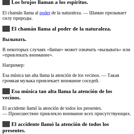
Los brujos llaman a los espíritus.
El chamán llama al
poder
de la naturaleza. — Шаман призывает
силу природы.
El chamán llama al poder de la naturaleza.
Вызывать.
В некоторых случаях «llamar» может означать «вызывать» или
«привлекать внимание».
Например:
Esa música tan alta llama la atención de los vecinos. — Такая
громкая музыка привлекает внимание соседей.
Esa música tan alta llama la atención de los
vecinos.
El accidente llamó la atención de todos los presentes.
— Происшествие привлекло внимание всех присутствующих.
El accidente llamó la atención de todos los
presentes.