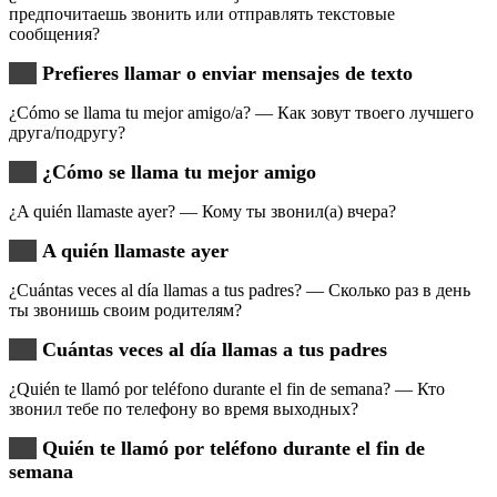
предпочитаешь звонить или отправлять текстовые
сообщения?
Prefieres llamar o enviar mensajes de texto
¿Cómo se llama tu mejor amigo/a? — Как зовут твоего лучшего
друга/подругу?
¿Cómo se llama tu mejor amigo
¿A quién llamaste ayer? — Кому ты звонил(а) вчера?
A quién llamaste ayer
¿Cuántas veces al día llamas a tus padres? — Сколько раз в день
ты звонишь своим родителям?
Cuántas veces al día llamas a tus padres
¿Quién te llamó por teléfono durante el fin de semana? — Кто
звонил тебе по телефону во время выходных?
Quién te llamó por teléfono durante el fin de
semana