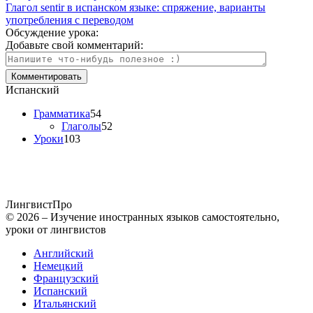
Глагол sentir в испанском языке: спряжение, варианты
употребления с переводом
Обсуждение урока:
Добавьте свой комментарий:
Испанский
Грамматика
54
Глаголы
52
Уроки
103
Лингвист
Про
© 2026 – Изучение иностранных языков самостоятельно,
уроки от лингвистов
Английский
Немецкий
Французский
Испанский
Итальянский