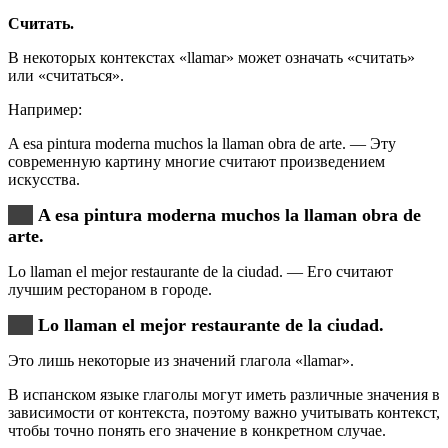
Считать.
В некоторых контекстах «llamar» может означать «считать»
или «считаться».
Например:
A esa pintura moderna muchos la llaman obra de arte. — Эту
современную картину многие считают произведением
искусства.
A esa pintura moderna muchos la llaman obra de
arte.
Lo llaman el mejor restaurante de la ciudad. — Его считают
лучшим рестораном в городе.
Lo llaman el mejor restaurante de la ciudad.
Это лишь некоторые из значений глагола «llamar».
В испанском языке глаголы могут иметь различные значения в
зависимости от контекста, поэтому важно учитывать контекст,
чтобы точно понять его значение в конкретном случае.