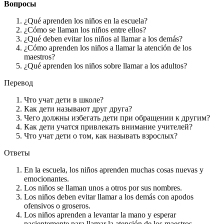
Вопросы
¿Qué aprenden los niños en la escuela?
¿Cómo se llaman los niños entre ellos?
¿Qué deben evitar los niños al llamar a los demás?
¿Cómo aprenden los niños a llamar la atención de los
maestros?
¿Qué aprenden los niños sobre llamar a los adultos?
Перевод
Что учат дети в школе?
Как дети называют друг друга?
Чего должны избегать дети при обращении к другим?
Как дети учатся привлекать внимание учителей?
Что учат дети о том, как называть взрослых?
Ответы
En la escuela, los niños aprenden muchas cosas nuevas y
emocionantes.
Los niños se llaman unos a otros por sus nombres.
Los niños deben evitar llamar a los demás con apodos
ofensivos o groseros.
Los niños aprenden a levantar la mano y esperar
pacientemente para llamar la atención de los maestros.