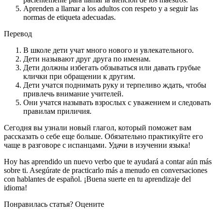
Aprenden a llamar a los adultos con respeto y a seguir las
normas de etiqueta adecuadas.
Перевод
В школе дети учат много нового и увлекательного.
Дети называют друг друга по именам.
Дети должны избегать обзываться или давать грубые
клички при обращении к другим.
Дети учатся поднимать руку и терпеливо ждать, чтобы
привлечь внимание учителей.
Они учатся называть взрослых с уважением и следовать
правилам приличия.
Сегодня вы узнали новый глагол, который поможет вам
рассказать о себе еще больше. Обязательно практикуйте его
чаще в разговоре с испанцами. Удачи в изучении языка!
Hoy has aprendido un nuevo verbo que te ayudará a contar aún más
sobre ti. Asegúrate de practicarlo más a menudo en conversaciones
con hablantes de español. ¡Buena suerte en tu aprendizaje del
idioma!
Понравилась статья? Оцените