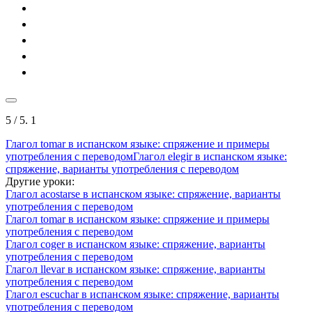
5
/ 5.
1
Глагол tomar в испанском языке: спряжение и примеры
употребления с переводом
Глагол elegir в испанском языке:
спряжение, варианты употребления с переводом
Другие уроки:
Глагол acostarse в испанском языке: спряжение, варианты
употребления с переводом
Глагол tomar в испанском языке: спряжение и примеры
употребления с переводом
Глагол coger в испанском языке: спряжение, варианты
употребления с переводом
Глагол llevar в испанском языке: спряжение, варианты
употребления с переводом
Глагол escuchar в испанском языке: спряжение, варианты
употребления с переводом