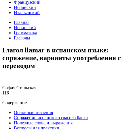
Французский
Испанский
Итальянский
Главная
Испанский
Грамматика
Глаголы
Глагол llamar в испанском языке:
спряжение, варианты употребления с
переводом
София Стальская
116
Содержание
Основные значения
Спряжение испанского глагола llamar
Полезные слова и выражения
Вопросы для практики