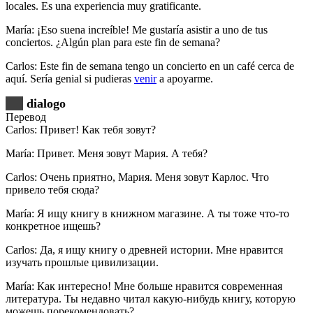
locales. Es una experiencia muy gratificante.
María: ¡Eso suena increíble! Me gustaría asistir a uno de tus
conciertos. ¿Algún plan para este fin de semana?
Carlos: Este fin de semana tengo un concierto en un café cerca de
aquí. Sería genial si pudieras
venir
a apoyarme.
dialogo
Перевод
Carlos: Привет! Как тебя зовут?
María: Привет. Меня зовут Мария. А тебя?
Carlos: Очень приятно, Мария. Меня зовут Карлос. Что
привело тебя сюда?
María: Я ищу книгу в книжном магазине. А ты тоже что-то
конкретное ищешь?
Carlos: Да, я ищу книгу о древней истории. Мне нравится
изучать прошлые цивилизации.
María: Как интересно! Мне больше нравится современная
литература. Ты недавно читал какую-нибудь книгу, которую
можешь порекомендовать?