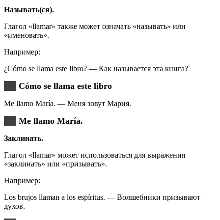
Называть(ся).
Глагол «llamar» также может означать «называть» или
«именовать».
Например:
¿Cómo se llama este libro? — Как называется эта книга?
Cómo se llama este libro
Me llamo María. — Меня зовут Мария.
Me llamo María.
Заклинать.
Глагол «llamar» может использоваться для выражения
«заклинать» или «призывать».
Например:
Los brujos llaman a los espíritus. — Волшебники призывают
духов.