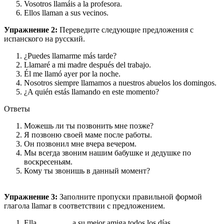
Vosotros llamáis a la profesora.
Ellos llaman a sus vecinos.
Упражнение 2:
Переведите следующие предложения с
испанского на русский.
¿Puedes llamarme más tarde?
Llamaré a mi madre después del trabajo.
Él me llamó ayer por la noche.
Nosotros siempre llamamos a nuestros abuelos los domingos.
¿A quién estás llamando en este momento?
Ответы
Можешь ли ты позвонить мне позже?
Я позвоню своей маме после работы.
Он позвонил мне вчера вечером.
Мы всегда звоним нашим бабушке и дедушке по
воскресеньям.
Кому ты звонишь в данный момент?
Упражнение 3:
Заполните пропуски правильной формой
глагола llamar в соответствии с предложением.
Ella ________ a su mejor amiga todos los días.