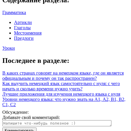
Грамматика
Артикли
Глаголы
Местоимения
Предлоги
Уроки
Последнее в разделе:
В каких странах говорят на немецком языке, где он является
официальным и почему он так распространен?
Как выучить немецкий язык самостоятельно с нуля: с чего
начать и сколько времени нужно учить?
Лучшие приложения для изучения немецкого языка с нуля
Уровни немецкого языка: что нужно знать на А1, А2, В1, В2,
С1, С2
Обсуждение:
Добавьте свой комментарий: