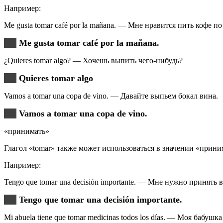
Например:
Me gusta tomar café por la mañana. — Мне нравится пить кофе по
Me gusta tomar café por la mañana.
¿Quieres tomar algo? — Хочешь выпить чего-нибудь?
Quieres tomar algo
Vamos a tomar una copa de vino. — Давайте выпьем бокал вина.
Vamos a tomar una copa de vino.
«принимать»
Глагол «tomar» также может использоваться в значении «прини
Например:
Tengo que tomar una decisión importante. — Мне нужно принять
Tengo que tomar una decisión importante.
Mi abuela tiene que tomar medicinas todos los días. — Моя бабу