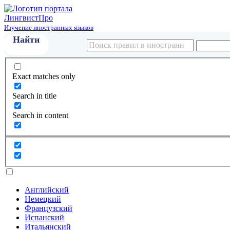
Лингвист
Про
Изучение иностранных языков
Exact matches only
Search in title
Search in content
Английский
Немецкий
Французский
Испанский
Итальянский