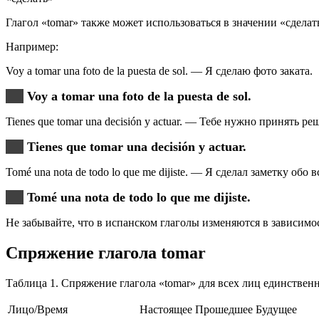
Глагол «tomar» также может использоваться в значении «сделат
Например:
Voy a tomar una foto de la puesta de sol. — Я сделаю фото заката.
Voy a tomar una foto de la puesta de sol.
Tienes que tomar una decisión y actuar. — Тебе нужно принять ре
Tienes que tomar una decisión y actuar.
Tomé una nota de todo lo que me dijiste. — Я сделал заметку обо в
Tomé una nota de todo lo que me dijiste.
Не забывайте, что в испанском глаголы изменяются в зависимос
Спряжение глагола tomar
Таблица 1. Спряжение глагола «tomar» для всех лиц единствен
Лицо/Время
Настоящее
Прошедшее
Будущее