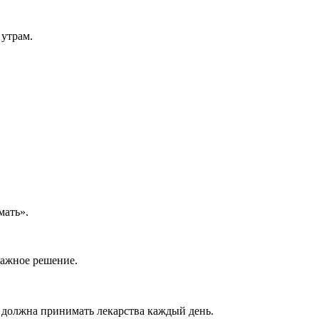
 утрам.
мать».
 важное решение.
шка должна принимать лекарства каждый день.