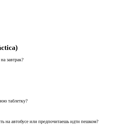
ctica)
 на завтрак?
днюю таблетку?
ехать на автобусе или предпочитаешь идти пешком?