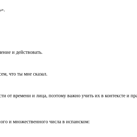
ь».
шение и действовать.
сем, что ты мне сказал.
ти от времени и лица, поэтому важно учить их в контексте и пр
ного и множественного числа в испанском: