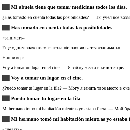
Mi abuela tiene que tomar medicinas todos los días.
¿Has tomado en cuenta todas las posibilidades? — Ты учел все во
Has tomado en cuenta todas las posibilidades
«занимать»
Еще одним значением глагола «tomar» является «занимать».
Например:
Voy a tomar un lugar en el cine. — Я займу место в кинотеатре.
Voy a tomar un lugar en el cine.
¿Puedo tomar tu lugar en la fila? — Могу я занять твое место в оч
Puedo tomar tu lugar en la fila
Mi hermano tomó mi habitación mientras yo estaba fuera. — Мой б
Mi hermano tomó mi habitación mientras yo estaba 
«сделать»