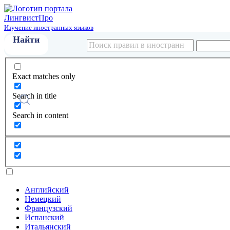
Лингвист
Про
Изучение иностранных языков
Exact matches only
Search in title
Search in content
Английский
Немецкий
Французский
Испанский
Итальянский