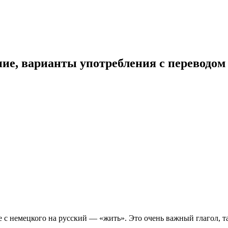
ние, варианты употребления с переводом
де с немецкого на русский — «жить». Это очень важный глагол, 