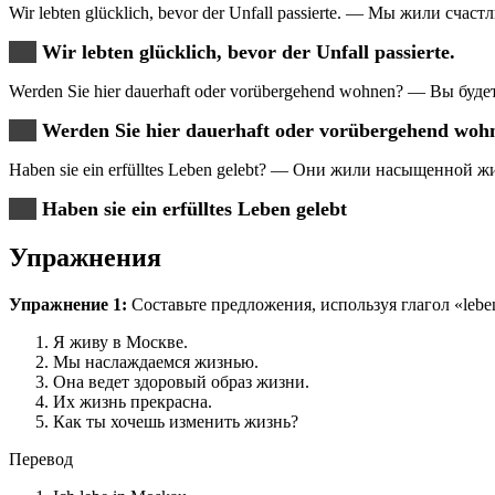
Wir lebten glücklich, bevor der Unfall passierte. — Мы жили счас
Wir lebten glücklich, bevor der Unfall passierte.
Werden Sie hier dauerhaft oder vorübergehend wohnen? — Вы буд
Werden Sie hier dauerhaft oder vorübergehend woh
Haben sie ein erfülltes Leben gelebt? — Они жили насыщенной 
Haben sie ein erfülltes Leben gelebt
Упражнения
Упражнение 1:
Составьте предложения, используя глагол «leb
Я живу в Москве.
Мы наслаждаемся жизнью.
Она ведет здоровый образ жизни.
Их жизнь прекрасна.
Как ты хочешь изменить жизнь?
Перевод