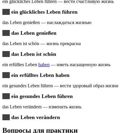
ein glückliches Leben führen — вести счастливую жизнь
ein glückliches Leben führen
das Leben genießen — наслаждаться жизнью
das Leben genießen
das Leben ist schön — жизнь прекрасна
das Leben ist schön
ein erfülltes Leben
haben
— иметь насыщенную жизнь
ein erfülltes Leben haben
ein gesundes Leben führen — вести здоровый образ жизни
ein gesundes Leben führen
das Leben verändern — изменить жизнь
das Leben verändern
Вопросы для практики