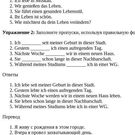
Ich lebe in Moskau.
Wir genießen das Leben.
Sie führt einen gesunden Lebensstil.
Ihr Leben ist schön.
Wie möchtest du dein Leben verändern?
Упражнение 2:
Заполните пропуски, используя правильную фор
Ich ________ seit meiner Geburt in dieser Stadt.
Gestern ________ ich einen aufregenden Tag.
Nächste Woche ________ wir in einem neuen Haus.
Sie ________ schon lange in dieser Nachbarschaft.
Während meines Studiums ________ ich in einer WG.
Ответы
Ich lebe seit meiner Geburt in dieser Stadt.
Gestern lebte ich einen aufregenden Tag.
Nächste Woche werden wir in einem neuen Haus leben.
Sie leben schon lange in dieser Nachbarschaft.
Während meines Studiums lebte ich in einer WG.
Перевод
Я живу с рождения в этом городе.
Вчера я провел захватывающий день.