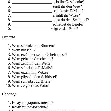
____________________ gebt ihr Geschenke?
____________________ zeigt ihr den Weg?
____________________ schickt sie E-Mails?
____________________ erzählt ihr Witze?
____________________ gibst du den Schlüssel?
____________________ schreibst du Briefe?
___________________ zeigt er das Foto?
Ответы
Wem schenkst du Blumen?
Wem hilfst du?
Wem erzählt er seine Geheimnisse?
Wem gebt ihr Geschenke?
Wem zeigt ihr den Weg?
Wem schickt sie E-Mails?
Wem erzählt ihr Witze?
Wem gibst du den Schlüssel?
Wem schreibst du Briefe?
Wem zeigt er das Foto?
Перевод
Кому ты даришь цветы?
Кому ты помогаешь?