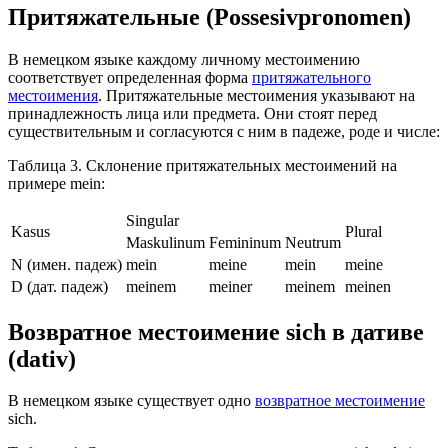
Притяжательные (Possesivpronomen)
В немецком языке каждому личному местоимению
соответствует определенная форма
притяжательного
местоимения
. Притяжательные местоимения указывают на
принадлежность лица или предмета. Они стоят перед
существительным и согласуются с ним в падеже, роде и числе:
Таблица 3. Склонение притяжательных местоимений на
примере mein:
Singular
Kasus
Plural
Maskulinum
Femininum
Neutrum
N (имен. падеж)
mein
meine
mein
meine
D (дат. падеж)
meinem
meiner
meinem
meinen
Возвратное местоимение sich в дативе
(dativ)
В немецком языке существует одно
возвратное местоимение
sich.