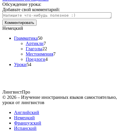
Обсуждение урока:
Добавьте свой комментарий:
Немецкий
Грамматика
50
Артикли
7
Глаголы
22
Местоимения
7
Предлоги
4
Уроки
54
Лингвист
Про
© 2026 – Изучение иностранных языков самостоятельно,
уроки от лингвистов
Английский
Немецкий
Французский
Испанский