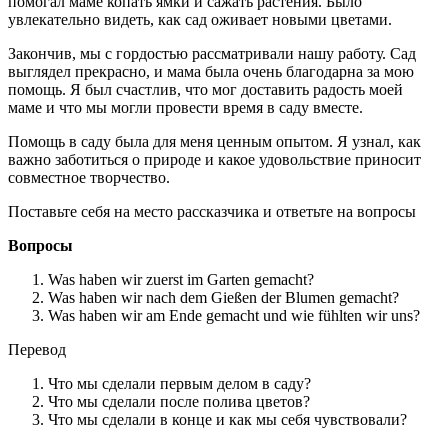
помогал маме копать ямки и сажать растения. Было
увлекательно видеть, как сад оживает новыми цветами.
Закончив, мы с гордостью рассматривали нашу работу. Сад
выглядел прекрасно, и мама была очень благодарна за мою
помощь. Я был счастлив, что мог доставить радость моей
маме и что мы могли провести время в саду вместе.
Помощь в саду была для меня ценным опытом. Я узнал, как
важно заботиться о природе и какое удовольствие приносит
совместное творчество.
Поставьте себя на место рассказчика и ответьте на вопросы
Вопросы
Was haben wir zuerst im Garten gemacht?
Was haben wir nach dem Gießen der Blumen gemacht?
Was haben wir am Ende gemacht und wie fühlten wir uns?
Перевод
Что мы сделали первым делом в саду?
Что мы сделали после полива цветов?
Что мы сделали в конце и как мы себя чувствовали?