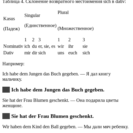
Таблица 4. Склонение возвратного местоимения sich в dativ:
Plural
Singular
Kasus
(Единственное)
(Множественное)
(Падеж)
1
2
3
1
2
3
Nominativ
ich
du
er, sie, es
wir
ihr
sie
Dativ
mir
dir
sich
uns
euch
sich
Например:
Ich habe dem Jungen das Buch gegeben. — Я дал книгу
мальчику.
Ich habe dem Jungen das Buch gegeben.
Sie hat der Frau Blumen geschenkt. — Она подарила цветы
женщине.
Sie hat der Frau Blumen geschenkt.
Wir haben dem Kind den Ball gegeben. — Мы дали мяч ребенку.