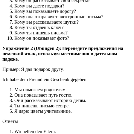
Кому он рассказывает свои секреты?
Кому вы даете подарки?
Кому вы показываете дорогу?
Кому она отправляет электронные письма?
Кому вы рассказываете шутки?
Кому ты отдаешь ключ?
Кому ты пишешь письма?
Кому он показывает фото?
Упражнение 2 (Übungen 2): Переведите предложения на
немецкий язык, используя местоимения в дательном
падеже.
Пример: Я дал подарок другу.
Ich habe dem Freund ein Geschenk gegeben.
Мы помогаем родителям.
Она показывает путь гостю.
Они рассказывают историю детям.
Ты пишешь письмо сестре.
Я дарю цветы учительнице.
Ответы
Wir helfen den Eltern.