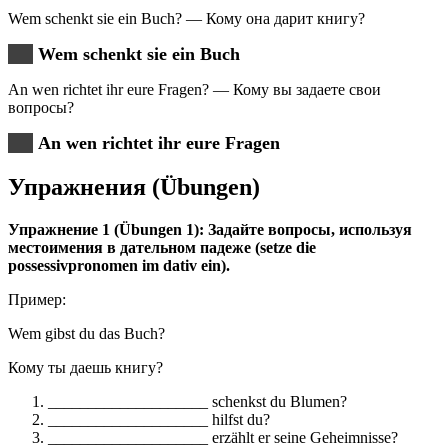
Wem schenkt sie ein Buch? — Кому она дарит книгу?
Wem schenkt sie ein Buch
An wen richtet ihr eure Fragen? — Кому вы задаете свои
вопросы?
An wen richtet ihr eure Fragen
Упражнения (Übungen
)
Упражнение 1 (Übungen
1)
: Задайте вопросы, используя
местоимения в дательном падеже (
setze die
possessivpronomen im dativ ein)
.
Пример:
Wem gibst du das Buch?
Кому ты даешь книгу?
____________________ schenkst du Blumen?
____________________ hilfst du?
____________________ erzählt er seine Geheimnisse?