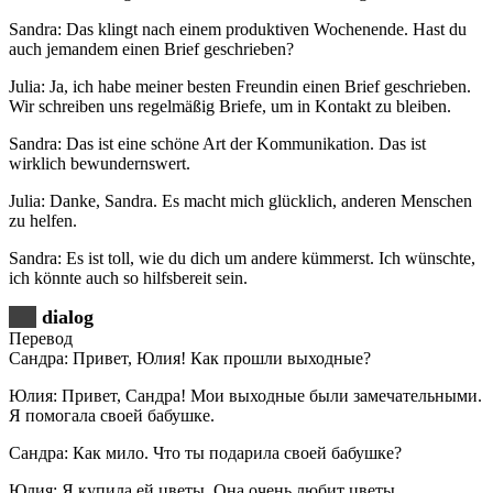
Sandra: Das klingt nach einem produktiven Wochenende. Hast du
auch jemandem einen Brief geschrieben?
Julia: Ja, ich habe meiner besten Freundin einen Brief geschrieben.
Wir schreiben uns regelmäßig Briefe, um in Kontakt zu bleiben.
Sandra: Das ist eine schöne Art der Kommunikation. Das ist
wirklich bewundernswert.
Julia: Danke, Sandra. Es macht mich glücklich, anderen Menschen
zu helfen.
Sandra: Es ist toll, wie du dich um andere kümmerst. Ich wünschte,
ich könnte auch so hilfsbereit sein.
dialog
Перевод
Сандра: Привет, Юлия! Как прошли выходные?
Юлия: Привет, Сандра! Мои выходные были замечательными.
Я помогала своей бабушке.
Сандра: Как мило. Что ты подарила своей бабушке?
Юлия: Я купила ей цветы. Она очень любит цветы.