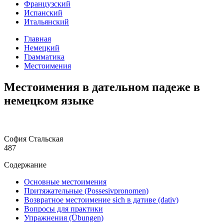
Французский
Испанский
Итальянский
Главная
Немецкий
Грамматика
Местоимения
Местоимения в дательном падеже в
немецком языке
София Стальская
487
Содержание
Основные местоимения
Притяжательные (Possesivpronomen)
Возвратное местоимение sich в дативе (dativ)
Вопросы для практики
Упражнения (Übungen)