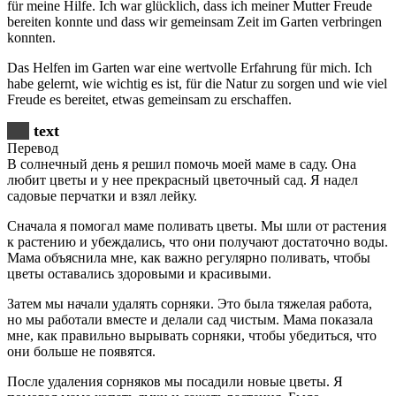
für meine Hilfe. Ich war glücklich, dass ich meiner Mutter Freude
bereiten konnte und dass wir gemeinsam Zeit im Garten verbringen
konnten.
Das Helfen im Garten war eine wertvolle Erfahrung für mich. Ich
habe gelernt, wie wichtig es ist, für die Natur zu sorgen und wie viel
Freude es bereitet, etwas gemeinsam zu erschaffen.
text
Перевод
В солнечный день я решил помочь моей маме в саду. Она
любит цветы и у нее прекрасный цветочный сад. Я надел
садовые перчатки и взял лейку.
Сначала я помогал маме поливать цветы. Мы шли от растения
к растению и убеждались, что они получают достаточно воды.
Мама объяснила мне, как важно регулярно поливать, чтобы
цветы оставались здоровыми и красивыми.
Затем мы начали удалять сорняки. Это была тяжелая работа,
но мы работали вместе и делали сад чистым. Мама показала
мне, как правильно вырывать сорняки, чтобы убедиться, что
они больше не появятся.
После удаления сорняков мы посадили новые цветы. Я