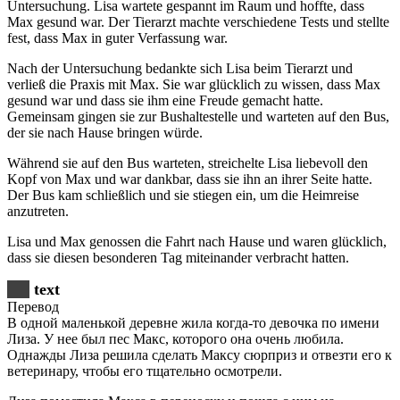
Untersuchung. Lisa wartete gespannt im Raum und hoffte, dass
Max gesund war. Der Tierarzt machte verschiedene Tests und stellte
fest, dass Max in guter Verfassung war.
Nach der Untersuchung bedankte sich Lisa beim Tierarzt und
verließ die Praxis mit Max. Sie war glücklich zu wissen, dass Max
gesund war und dass sie ihm eine Freude gemacht hatte.
Gemeinsam gingen sie zur Bushaltestelle und warteten auf den Bus,
der sie nach Hause bringen würde.
Während sie auf den Bus warteten, streichelte Lisa liebevoll den
Kopf von Max und war dankbar, dass sie ihn an ihrer Seite hatte.
Der Bus kam schließlich und sie stiegen ein, um die Heimreise
anzutreten.
Lisa und Max genossen die Fahrt nach Hause und waren glücklich,
dass sie diesen besonderen Tag miteinander verbracht hatten.
text
Перевод
В одной маленькой деревне жила когда-то девочка по имени
Лиза. У нее был пес Макс, которого она очень любила.
Однажды Лиза решила сделать Максу сюрприз и отвезти его к
ветеринару, чтобы его тщательно осмотрели.