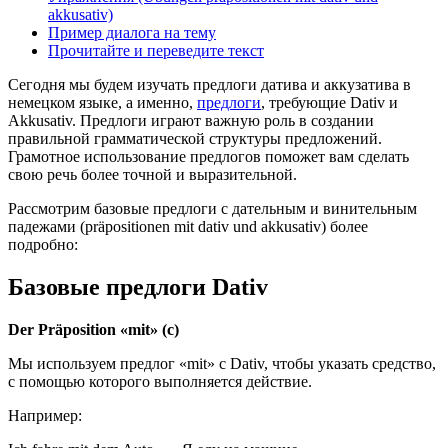
akkusativ)
Пример диалога на тему
Прочитайте и переведите текст
Сегодня мы будем изучать предлоги датива и аккузатива в
немецком языке, а именно,
предлоги
, требующие Dativ и
Akkusativ. Предлоги играют важную роль в создании
правильной грамматической структуры предложений.
Грамотное использование предлогов поможет вам сделать
свою речь более точной и выразительной.
Рассмотрим базовые предлоги с дательным и винительным
падежами (präpositionen mit dativ und akkusativ) более
подробно:
Базовые предлоги Dativ
Der Präposition «mit» (с)
Мы используем предлог «mit» с Dativ, чтобы указать средство,
с помощью которого выполняется действие.
Например: