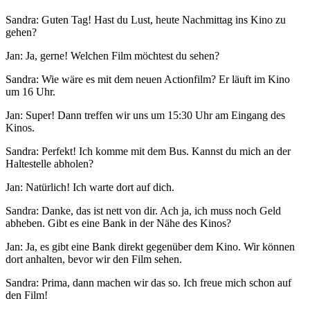
Sandra: Guten Tag! Hast du Lust, heute Nachmittag ins Kino zu
gehen?
Jan: Ja, gerne! Welchen Film möchtest du sehen?
Sandra: Wie wäre es mit dem neuen Actionfilm? Er läuft im Kino
um 16 Uhr.
Jan: Super! Dann treffen wir uns um 15:30 Uhr am Eingang des
Kinos.
Sandra: Perfekt! Ich komme mit dem Bus. Kannst du mich an der
Haltestelle abholen?
Jan: Natürlich! Ich warte dort auf dich.
Sandra: Danke, das ist nett von dir. Ach ja, ich muss noch Geld
abheben. Gibt es eine Bank in der Nähe des Kinos?
Jan: Ja, es gibt eine Bank direkt gegenüber dem Kino. Wir können
dort anhalten, bevor wir den Film sehen.
Sandra: Prima, dann machen wir das so. Ich freue mich schon auf
den Film!