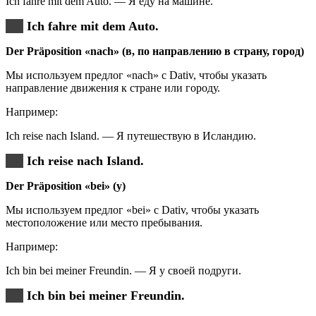
Ich fahre mit dem Auto. — Я еду на машине.
Ich fahre mit dem Auto.
Der Präposition «nach» (в, по направлению в страну, город)
Мы используем предлог «nach» с Dativ, чтобы указать
направление движения к стране или городу.
Например:
Ich reise nach Island. — Я путешествую в Исландию.
Ich reise nach Island.
Der Präposition «bei» (у)
Мы используем предлог «bei» с Dativ, чтобы указать
местоположение или место пребывания.
Например:
Ich bin bei meiner Freundin. — Я у своей подруги.
Ich bin bei meiner Freundin.