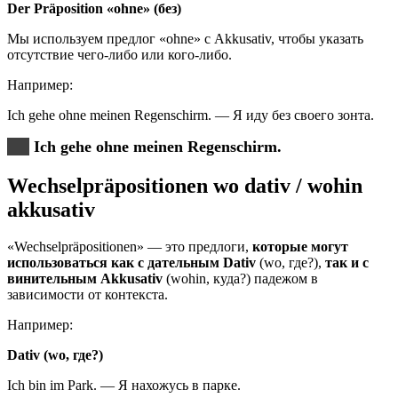
Der Präposition «ohne» (без)
Мы используем предлог «ohne» с Akkusativ, чтобы указать
отсутствие чего-либо или кого-либо.
Например:
Ich gehe ohne meinen Regenschirm. — Я иду без своего зонта.
Ich gehe ohne meinen Regenschirm.
Wechselpräpositionen wo dativ / wohin
akkusativ
«Wechselpräpositionen» — это предлоги,
которые могут
использоваться как с дательным Dativ
(wo, где?),
так и с
винительным Akkusativ
(wohin, куда?) падежом в
зависимости от контекста.
Например:
Dativ (wo, где?)
Ich bin im Park. — Я нахожусь в парке.