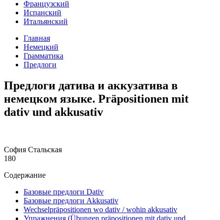
Французский
Испанский
Итальянский
Главная
Немецкий
Грамматика
Предлоги
Предлоги датива и аккузатива в
немецком языке. Präpositionen mit
dativ und akkusativ
София Стальская
180
Содержание
Базовые предлоги Dativ
Базовые предлоги Akkusativ
Wechselpräpositionen wo dativ / wohin akkusativ
Упражнения (Übungen präpositionen mit dativ und