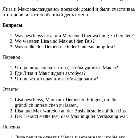
Лиза и Макс наслаждались поездкой домой и были счастливы,
что провели этот особенный день вместе.
Вопросы
Was beschloss Lisa, um Max eine Überraschung zu bereiten?
Wo warteten Lisa und Max auf den Bus?
Was stellte der Tierarzt nach der Untersuchung fest?
Перевод
Что решила сделать Лиза, чтобы удивить Макса?
Где Лиза и Макс ждали автобуса?
Что выяснил врач после обследования?
Ответы
Lisa beschloss, Max zum Tierarzt zu bringen, um ihn
gründlich untersuchen zu lassen.
Lisa und Max warteten an der Bushaltestelle auf den Bus.
Der Tierarzt stellte fest, dass Max in guter Verfassung war.
Перевод
Лиза решила отвезти Макса к ветеринару, чтобы его