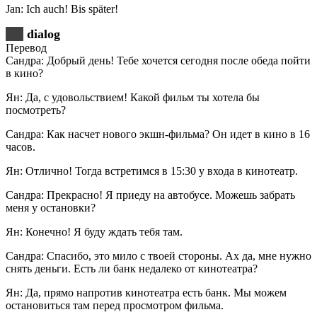
Jan: Ich auch! Bis später!
dialog
Перевод
Сандра: Добрый день! Тебе хочется сегодня после обеда пойти
в кино?
Ян: Да, с удовольствием! Какой фильм ты хотела бы
посмотреть?
Сандра: Как насчет нового экшн-фильма? Он идет в кино в 16
часов.
Ян: Отлично! Тогда встретимся в 15:30 у входа в кинотеатр.
Сандра: Прекрасно! Я приеду на автобусе. Можешь забрать
меня у остановки?
Ян: Конечно! Я буду ждать тебя там.
Сандра: Спасибо, это мило с твоей стороны. Ах да, мне нужно
снять деньги. Есть ли банк недалеко от кинотеатра?
Ян: Да, прямо напротив кинотеатра есть банк. Мы можем
остановиться там перед просмотром фильма.