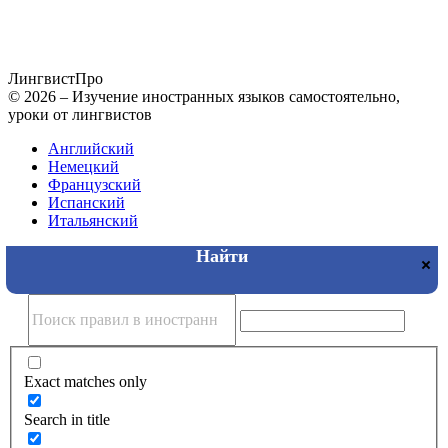
Лингвист
Про
© 2026 – Изучение иностранных языков самостоятельно,
уроки от лингвистов
Английский
Немецкий
Французский
Испанский
Итальянский
Exact matches only
Search in title