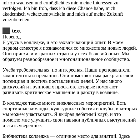
mir zu wachsen und ermöglicht es mir, meine Interessen zu
verfolgen. Ich bin froh, dass ich diese Chance habe, mich
akademisch weiterzuentwickeln und mich auf meine Zukunft
vorzubereiten.
text
Перевод
Я учусь в колледже, и это захватывающий опыт. В моем
первом семестре я познакомился со множеством новых людей.
Они приехали из разных стран и у всех былсвой опыт. Мы
образуем разнообразное и многонациональное сообщество.
Учеба требовательная, но интересная. Наши преподаватели
компетентны и преданны. Они помогают нам раскрыть свой
потенциал и достичь поставленных целей. У нас много
дискуссий и групповых проектов, которые помогают
развивать критическое мышление и работу в команде.
В колледже также много внеклассных мероприятий. Есть
спортивные команды, культурные события и клубы, в которых
мы можем участвовать. Я выбрал дебатный клуб, и это
помогло мне улучшить свои навыки публичных выступлений
и стать увереннее.
Библиотека колледжа — отличное место для занятий. Здесь