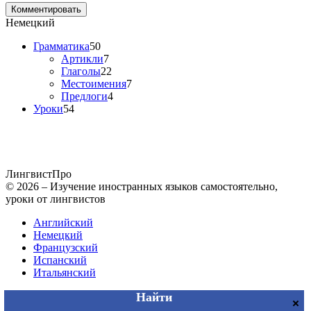
Немецкий
Грамматика
50
Артикли
7
Глаголы
22
Местоимения
7
Предлоги
4
Уроки
54
Лингвист
Про
© 2026 – Изучение иностранных языков самостоятельно,
уроки от лингвистов
Английский
Немецкий
Французский
Испанский
Итальянский