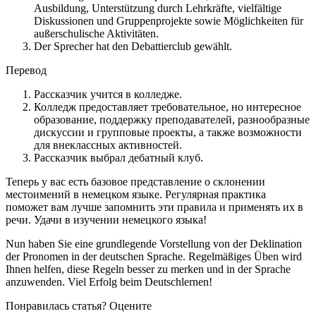
Ausbildung, Unterstützung durch Lehrkräfte, vielfältige
Diskussionen und Gruppenprojekte sowie Möglichkeiten für
außerschulische Aktivitäten.
Der Sprecher hat den Debattierclub gewählt.
Перевод
Рассказчик учится в колледже.
Колледж предоставляет требовательное, но интересное
образование, поддержку преподавателей, разнообразные
дискуссии и групповые проекты, а также возможности
для внеклассных активностей.
Рассказчик выбрал дебатный клуб.
Теперь у вас есть базовое представление о склонении
местоимений в немецком языке. Регулярная практика
поможет вам лучше запомнить эти правила и применять их в
речи. Удачи в изучении немецкого языка!
Nun haben Sie eine grundlegende Vorstellung von der Deklination
der Pronomen in der deutschen Sprache. Regelmäßiges Üben wird
Ihnen helfen, diese Regeln besser zu merken und in der Sprache
anzuwenden. Viel Erfolg beim Deutschlernen!
Понравилась статья? Оцените