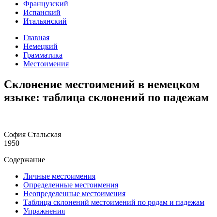
Французский
Испанский
Итальянский
Главная
Немецкий
Грамматика
Местоимения
Склонение местоимений в немецком
языке: таблица склонений по падежам
София Стальская
1950
Содержание
Личные местоимения
Определенные местоимения
Неопределенные местоимения
Таблица склонений местоимений по родам и падежам
Упражнения