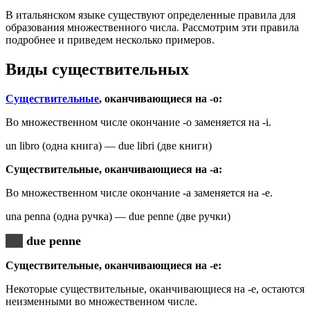
В итальянском языке существуют определенные правила для
образования множественного числа. Рассмотрим эти правила
подробнее и приведем несколько примеров.
Виды существительных
Существительные
, оканчивающиеся на -o:
Во множественном числе окончание -o заменяется на -i.
un libro (одна книга) — due libri (две книги)
Существительные, оканчивающиеся на -a:
Во множественном числе окончание -a заменяется на -e.
una penna (одна ручка) — due penne (две ручки)
due penne
Существительные, оканчивающиеся на -e:
Некоторые существительные, оканчивающиеся на -e, остаются
неизменными во множественном числе.