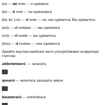
(io) —
mi
vesto — я одеваюсь
(tu) —
ti
vesti — ты одеваешься
(lui, lei, Lei) —
si
veste — он, она одевается, Вы одеваетесь
(noi) —
ci
vestiamo — мы одеваемся
(voi) —
vi
vestite — вы одеваетесь
(loro) —
si
vestono — они одеваются
Давайте выучим наиболее часто употребляемые возвратные
глаголы:
addormentarsi
— засыпать
sposarsi
— жениться, выходить замуж
innamorarsi
— влюбляться