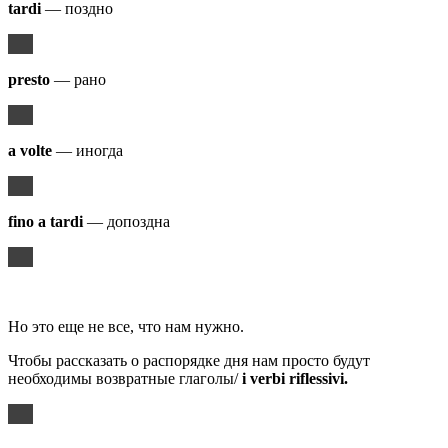
tardi
— поздно
presto
— рано
a volte
— иногда
fino a tardi
— допоздна
Но это еще не все, что нам нужно.
Чтобы рассказать о распорядке дня нам просто будут
необходимы возвратные глаголы/
i
verbi
riflessivi
.