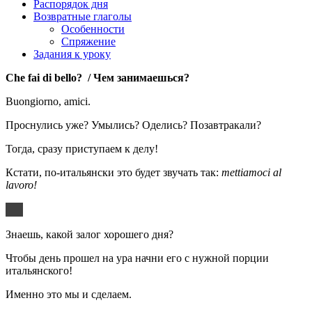
Распорядок дня
Возвратные глаголы
Особенности
Спряжение
Задания к уроку
Che fai di bello? /
Чем
занимаешься
?
Buongiorno, amici.
Проснулись уже? Умылись? Оделись? Позавтракали?
Тогда, сразу приступаем к делу!
Кстати, по-итальянски это будет звучать так:
mettiamoci al
lavoro!
Знаешь, какой залог хорошего дня?
Чтобы день прошел на ура начни его с нужной порции
итальянского!
Именно это мы и сделаем.