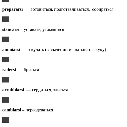
prepararsi
— готовиться, подготавливаться, собираться
stancarsi
– уставать, утомляться
annoiarsi
— скучать (в значении испытывать скуку)
radersi
— бриться
arrabbiarsi
— сердиться, злиться
cambiarsi
– переодеваться