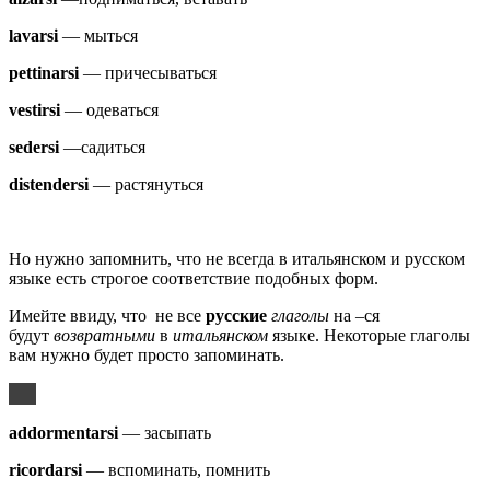
lavarsi
— мыться
pettinarsi
— причесываться
vestirsi
— одеваться
sedersi
—садиться
distendersi
— растянуться
Но нужно запомнить, что не всегда в итальянском и русском
языке есть строгое соответствие подобных форм.
Имейте ввиду, что не все
русские
глаголы
на –ся
будут
возвратными
в
итальянском
языке. Некоторые глаголы
вам нужно будет просто запоминать.
addormentarsi
— засыпать
ricordarsi
— вспоминать, помнить