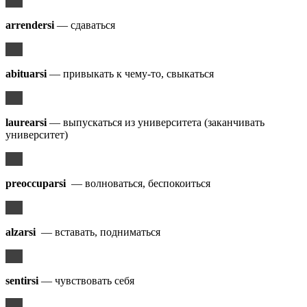
arrendersi
— сдаваться
abituarsi
— привыкать к чему-то, свыкаться
laurearsi
— выпускаться из университета (заканчивать
университет)
preoccuparsi
— волноваться, беспокоиться
alzarsi
— вставать, подниматься
sentirsi
— чувствовать себя