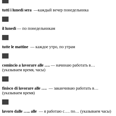
tutti i lunedì sera
—каждый вечер понедельника
il lunedì
— по понедельникам
tutte le mattine
— каждое утро, по утрам
comincio a lavorare alle ….
— начинаю работать в…
(указываем время, часы)
finisco di lavorare alle ….
— заканчиваю работать в…
(указываем время)
lavoro dalle ….. alle
— я работаю с…. по… (указываем часы)