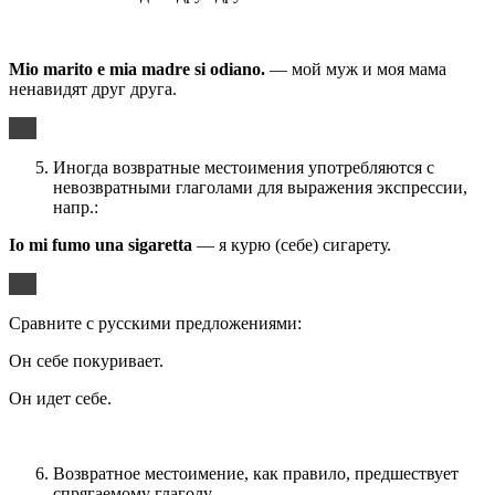
Mio marito e mia madre si odiano.
— мой муж и моя мама
ненавидят друг друга.
Иногда возвратные местоимения употребляются с
невозвратными глаголами для выражения экспрессии,
напр.:
Io mi fumo una sigaretta
— я курю (себе) сигарету.
Сравните с русскими предложениями:
Он себе покуривает.
Он идет себе.
Возвратное местоимение, как правило, предшествует
спрягаемому глаголу.