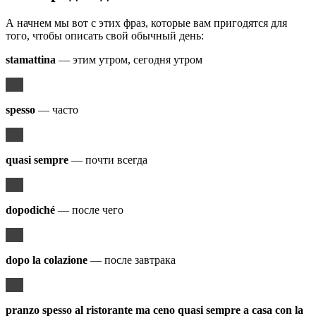
А начнем мы вот с этих фраз, которые вам пригодятся для
того, чтобы описать свой обычный день:
stamattina
— этим утром, сегодня утром
spesso
— часто
quasi sempre
— почти всегда
dopodiché
— после чего
dopo la colazione
— после завтрака
pranzo spesso al ristorante ma ceno quasi sempre a casa con la