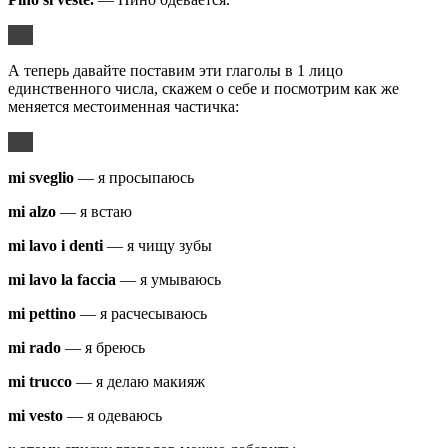
А теперь давайте поставим эти глаголы в 1 лицо
единственного числа, скажем о себе и посмотрим как же
меняется местоименная частичка:
mi sveglio
— я просыпаюсь
mi alzo
— я встаю
mi lavo i denti
— я чищу зубы
mi lavo la faccia
— я умываюсь
mi pettino
— я расчесываюсь
mi rado
— я бреюсь
mi trucco
— я делаю макияж
mi
vesto
— я одеваюсь