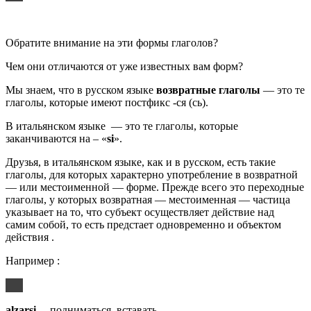
Обратите внимание на эти формы глаголов?
Чем они отличаются от уже известных вам форм?
Мы знаем, что в русском языке
возвратные глаголы
— это те
глаголы, которые имеют постфикс -ся (сь).
В итальянском языке — это те глаголы, которые
заканчиваются на – «
si
».
Друзья, в итальянском языке, как и в русском, есть такие
глаголы, для которых характерно употребление в возвратной
— или местоименной — форме. Прежде всего это переходные
глаголы, у которых возвратная — местоименная — частица
указывает на то, что субъект осуществляет действие над
самим собой, то есть предстает одновременно и объектом
действия .
Например :
alzarsi
—подниматься, вставать