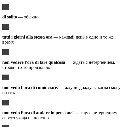
di solito
— обычно
tutti i giorni alla stessa ora
— каждый день в одно и то же
время
non vedere
l’ora di fare qualcosa
— ждать с нетерпением,
чтобы что-то произошло
non vedo l’ora di cominciare
. — жду не дождусь, когда смогу
начать
non vedo l’ora di andare in pensione!
— жду с нетерпением
своего ухода на пенсию