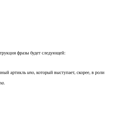
струкция фразы будет следующей:
енный артикль
uno
, который выступает, скорее, в роли
na
.