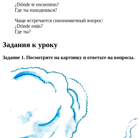
¿Dónde te encuentras?
Где ты находишься?
Чаще встречается синонимичный вопрос:
¿Dónde estás?
Где ты?
Задания к уроку
Задание 1. Посмотрите на картинку и ответьте на вопросы.