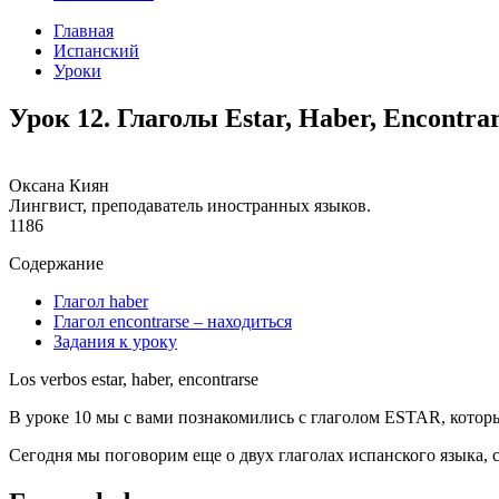
Главная
Испанский
Уроки
Урок 12. Глаголы Estar, Haber, Encontra
Оксана Киян
Лингвист, преподаватель иностранных языков.
1186
Содержание
Глагол haber
Глагол encontrarse – находиться
Задания к уроку
Los verbos estar, haber, encontrarse
В уроке 10 мы с вами познакомились с глаголом ESTAR, котор
Сегодня мы поговорим еще о двух глаголах испанского языка,