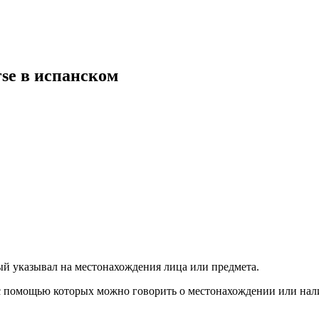
rse в испанском
ый указывал на местонахождения лица или предмета.
 с помощью которых можно говорить о местонахождении или нали