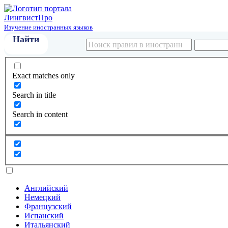
Лингвист
Про
Изучение иностранных языков
Exact matches only
Search in title
Search in content
Английский
Немецкий
Французский
Испанский
Итальянский