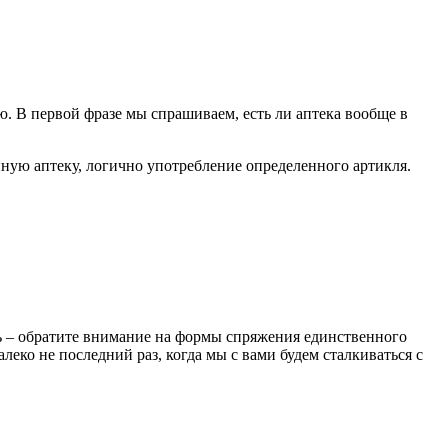
. В первой фразе мы спрашиваем, есть ли аптека вообще в
енную аптеку, логично употребление определенного артикля.
ать – обратите внимание на формы спряжения единственного
алеко не последний раз, когда мы с вами будем сталкиваться с