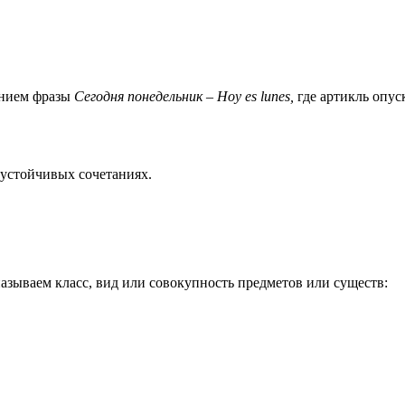
ением фразы
Сегодня понедельник – Hoy es lunes,
где артикль опуск
 устойчивых сочетаниях.
зываем класс, вид или совокупность предметов или существ: