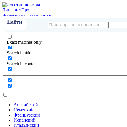
Лингвист
Про
Изучение иностранных языков
Exact matches only
Search in title
Search in content
Английский
Немецкий
Французский
Испанский
Итальянский