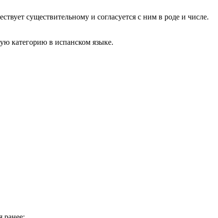
твует существительному и согласуется с ним в роде и числе.
кую категорию в испанском языке.
 ранее: