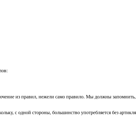
лов:
сключение из правил, нежели само правило. Мы должны запомнить
льку, с одной стороны, большинство употребляется без артикля.