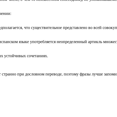
чении:
олагается, что существительное представлено во всей совокуп
испанском языке употребляется неопределенный артикль множес
ых устойчивых сочетаниях.
ит странно при дословном переводе, поэтому фразы лучше запоми