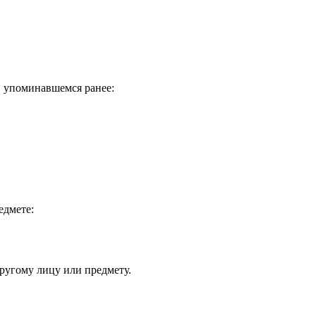
, упоминавшемся ранее:
едмете:
ругому лицу или предмету.