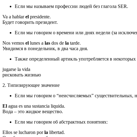
Если мы называем профессии людей без глагола SER.
Va a hablar
el
presidente.
Будет говорить президент.
Если мы говорим о времени или днях недели (за исключ
Nos vemos
el
lunes a
las
dos de
la
tarde.
Увидимся в понедельник, в два часа дня.
Также определенный артикль употребляется в некоторых
jugarse la vida
рисковать жизнью
2. Типизирующее значение
Если мы говорим о “неисчисляемых” существительных, на
El
agua es una sustancia liquida.
Вода – это жидкое вещество.
Если мы говорим об абстрактных понятиях:
Ellos se lucharon por
la
libertad.