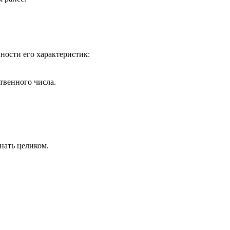
ности его характеристик:
твенного числа.
нать целиком.