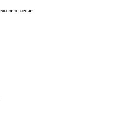
льное значение:
: