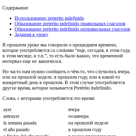
Содержание
Использование preterito indefinido
Образование preterito indefinido правильных глаголов
Образование preterito indefinido неправильных глаголов
Задания к уроку
В прошлом уроке мы говорили о прошедшем времени,
которое употребляется со словами “еще, сегодня, в этом году,
в этом месяце, и т.п.”, то есть было важно, что временной
интервал еще не закончился.
Но часто нам нужно сообщить о чём-то, что случилось вчера,
или на прошлой неделе, в прошлом году, или в какой-то
конкретный день в прошлом. В этом случае употребляется
другое время, которое называется Pretérito Indefinido.
Слова, с которыми употребляется это время:
ayer
вчера
anteayer
позавчера
la semana pasada
на прошлой неделе
el año pasado
в прошлом году