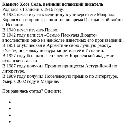
Камило Хосе Села, великий испанский писатель
Родился в Галисии в 1916 году.
В 1934 начал изучать медицину в университете Мадрида.
Боролся на стороне франкистов во время Гражданской войны
в Испании.
В 1940 начал изучать Право.
В 1942 году написал «Семью Паскуаля Дюарте»,
впоследствии одно из наиболее известных его произведений.
В 1951 опубликовал в Аргентине свою лучшую работу,
«Улей», поскольку цензура запретила её в Испании.
В 1957 году был назначен членом Королевской академии
испанского языка.
В 1987 году получил Премию принцессы Астурийской по
литературе.
В 1989 году получил Нобелевскую премию по литературе.
Умер в 2002 году в Мадриде.
Понравилась статья? Оцените