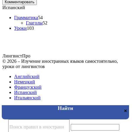
Испанский
Грамматика
54
Глаголы
52
Уроки
103
Лингвист
Про
© 2026 – Изучение иностранных языков самостоятельно,
уроки от лингвистов
Английский
Немецкий
Французский
Испанский
Итальянский