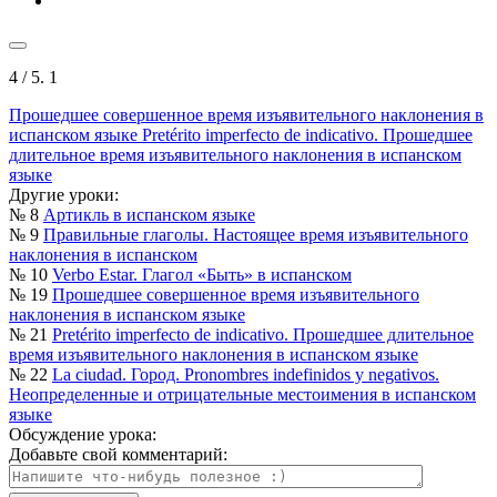
4
/ 5.
1
Прошедшее совершенное время изъявительного наклонения в
испанском языке
Pretérito imperfecto de indicativo. Прошедшее
длительное время изъявительного наклонения в испанском
языке
Другие уроки:
№ 8
Артикль в испанском языке
№ 9
Правильные глаголы. Настоящее время изъявительного
наклонения в испанском
№ 10
Verbo Estar. Глагол «Быть» в испанском
№ 19
Прошедшее совершенное время изъявительного
наклонения в испанском языке
№ 21
Pretérito imperfecto de indicativo. Прошедшее длительное
время изъявительного наклонения в испанском языке
№ 22
La ciudad. Город. Pronombres indefinidos y negativos.
Неопределенные и отрицательные местоимения в испанском
языке
Обсуждение урока:
Добавьте свой комментарий: