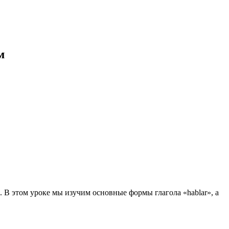
м
. В этом уроке мы изучим основные формы глагола «hablar», а