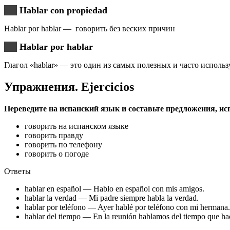
Hablar con propiedad
Hablar por hablar — говорить без веских причин
Hablar por hablar
Глагол «hablar» — это один из самых полезных и часто исполь
Упражнения. Еjercicios
Переведите на испанский язык и составьте предложения, исп
говорить на испанском языке
говорить правду
говорить по телефону
говорить о погоде
Ответы
hablar en español — Hablo en español con mis amigos.
hablar la verdad — Mi padre siempre habla la verdad.
hablar por teléfono — Ayer hablé por teléfono con mi hermana.
hablar del tiempo — En la reunión hablamos del tiempo que ha