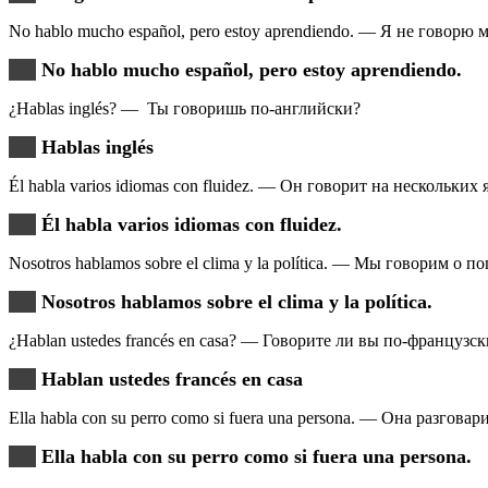
No hablo mucho español, pero estoy aprendiendo. — Я не говорю 
No hablo mucho español, pero estoy aprendiendo.
¿Hablas inglés? — Ты говоришь по-английски?
Hablas inglés
Él habla varios idiomas con fluidez. — Он говорит на нескольких
Él habla varios idiomas con fluidez.
Nosotros hablamos sobre el clima y la política. — Мы говорим о п
Nosotros hablamos sobre el clima y la política.
¿Hablan ustedes francés en casa? — Говорите ли вы по-французс
Hablan ustedes francés en casa
Ella habla con su perro como si fuera una persona. — Она разговар
Ella habla con su perro como si fuera una persona.