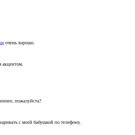
ки
очень хорошо.
м акцентом.
леннее, пожалуйста?
говаривать с моей бабушкой по телефону.