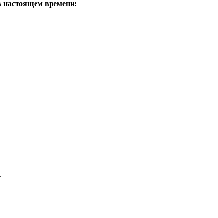
в настоящем времени:
.