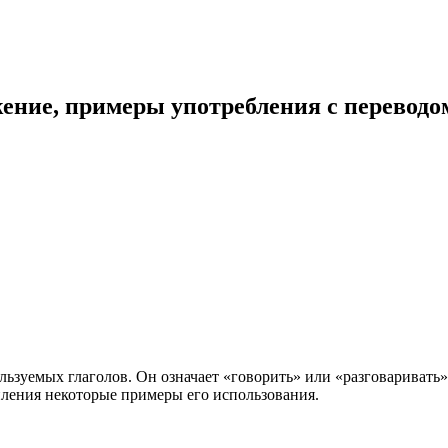
жение, примеры употребления с переводо
ользуемых глаголов. Он означает «говорить» или «разговаривать»
пления некоторые примеры его использования.