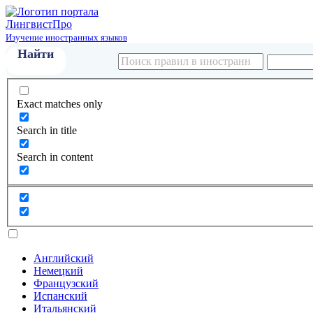
Лингвист
Про
Изучение иностранных языков
Exact matches only
Search in title
Search in content
Английский
Немецкий
Французский
Испанский
Итальянский