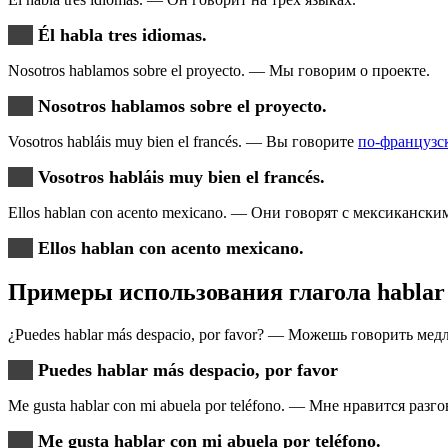
Él habla tres idiomas.
Nosotros hablamos sobre el proyecto. — Мы говорим о проекте.
Nosotros hablamos sobre el proyecto.
Vosotros habláis muy bien el francés. — Вы говорите
по-французс
Vosotros habláis muy bien el francés.
Ellos hablan con acento mexicano. — Они говорят с мексикански
Ellos hablan con acento mexicano.
Примеры использования глагола hablar
¿Puedes hablar más despacio, por favor? — Можешь говорить мед
Puedes hablar más despacio, por favor
Me gusta hablar con mi abuela por teléfono. — Мне нравится раз
Me gusta hablar con mi abuela por teléfono.