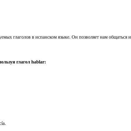
зуемых глаголов в испанском языке. Он позволяет нам общаться
ользуя глагол hablar:
cía.