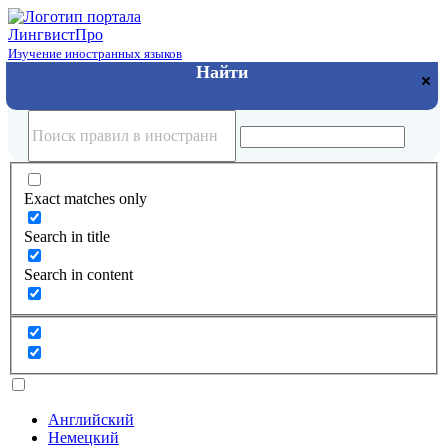
Лингвист
Про
Изучение иностранных языков
Exact matches only
Search in title
Search in content
Английский
Немецкий