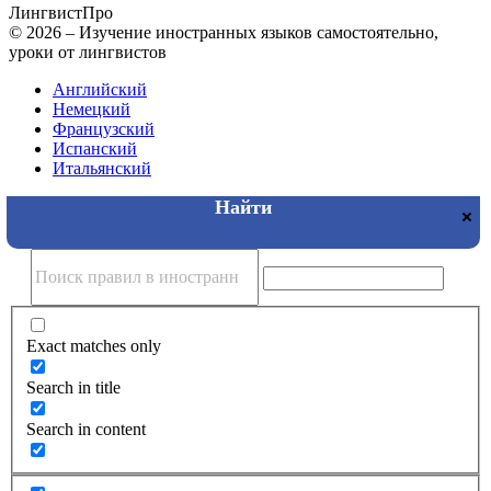
Лингвист
Про
© 2026 – Изучение иностранных языков самостоятельно,
уроки от лингвистов
Английский
Немецкий
Французский
Испанский
Итальянский
Exact matches only
Search in title
Search in content