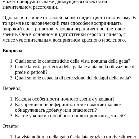
может обнаружить даже движущиеся объекты на
значительном расстоянии.
Однако, в отличие от людей, кошка видит цвета по-другому. В
то время как человеческий глаз способен воспринимать
широкий спектр цветов, у кошки ограниченное цветовое
зрение. Она в основном видит оттенки серого и синего, с
менее чувствительным восприятием красного и зеленого.
Вопросы
Quali sono le caratteristiche della vista notturna della gatta?
Come la vista periferica della gatta le aiuta nella rilevazione di
prede o pericoli?
Quali sono le capacità di percezione dei dettagli della gatta?
Перевод
Каковы особенности ночного зрения у кошки?
Как зрение в периферийной зоне помогает кошке
обнаруживать добычу или опасности?
Какие у кошки способности к восприятию деталей?
Ответы
La vista notturna della gatta è adattata grazie a un rivestimento