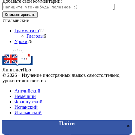
Добавьте свой комментарий:
Итальянский
Грамматика
12
Глаголы
6
Уроки
26
Лингвист
Про
© 2026 – Изучение иностранных языков самостоятельно,
уроки от лингвистов
Английский
Немецкий
Французский
Испанский
Итальянский