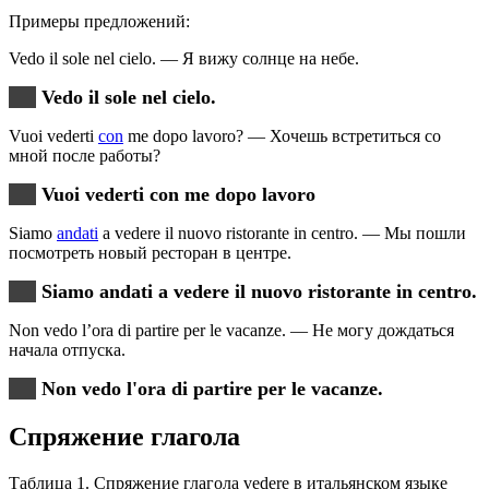
Примеры предложений:
Vedo il sole nel cielo. — Я вижу солнце на небе.
Vedo il sole nel cielo.
Vuoi vederti
con
me dopo lavoro? — Хочешь встретиться со
мной после работы?
Vuoi vederti con me dopo lavoro
Siamo
andati
a vedere il nuovo ristorante in centro. — Мы пошли
посмотреть новый ресторан в центре.
Siamo andati a vedere il nuovo ristorante in centro.
Non vedo l’ora di partire per le vacanze. — Не могу дождаться
начала отпуска.
Non vedo l'ora di partire per le vacanze.
Спряжение глагола
Таблица 1. Спряжение глагола vedere в итальянском языке