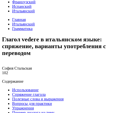
Французский
Испанский
Итальянский
Главная
Итальянский
Грамматика
Глагол vedere в итальянском языке:
спряжение, варианты употребления с
переводом
София Стальская
102
Содержание
Использование
Спряжение глагола
Полезные слова и выражения
Вопросы для практики
Упражнения
Пример диалога на тему