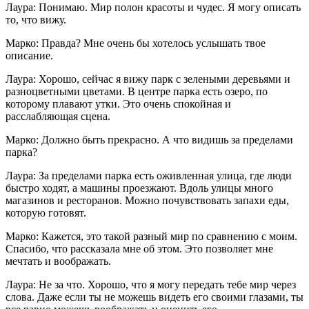
Лаура: Понимаю. Мир полон красоты и чудес. Я могу описать
то, что вижу.
Марко: Правда? Мне очень бы хотелось услышать твое
описание.
Лаура: Хорошо, сейчас я вижу парк с зелеными деревьями и
разноцветными цветами. В центре парка есть озеро, по
которому плавают утки. Это очень спокойная и
расслабляющая сцена.
Марко: Должно быть прекрасно. А что видишь за пределами
парка?
Лаура: За пределами парка есть оживленная улица, где люди
быстро ходят, а машины проезжают. Вдоль улицы много
магазинов и ресторанов. Можно почувствовать запахи еды,
которую готовят.
Марко: Кажется, это такой разный мир по сравнению с моим.
Спасибо, что рассказала мне об этом. Это позволяет мне
мечтать и воображать.
Лаура: Не за что. Хорошо, что я могу передать тебе мир через
слова. Даже если ты не можешь видеть его своими глазами, ты