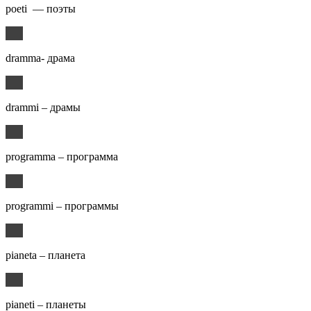
poeti — поэты
dramma- драма
drammi – драмы
programma – программа
programmi – программы
pianeta – планета
pianeti – планеты