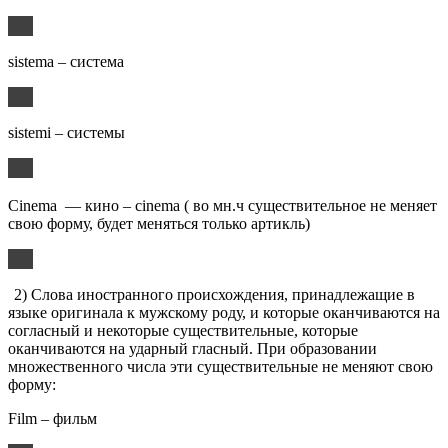
sistema – система
sistemi – системы
Cinema — кино – cinema ( во мн.ч существительное не меняет
свою форму, будет меняться только артикль)
2) Слова иностранного происхождения, принадлежащие в
языке оригинала к мужскому роду, и которые оканчиваются на
согласный и некоторые существительные, которые
оканчиваются на ударный гласный. При образовании
множественного числа эти существительные не меняют свою
форму:
Film – фильм