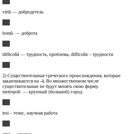
virtù — добродетель
bontà — доброта
difficoltà — трудность, проблема, difficoltà – трудности
2) Существительные греческого происхождения, которые
заканчиваются на
–i
. Во множественном числе
существительные не будут менять свою форму.
metropoli — крупный (большой) город
tesi – тезис, научная работа