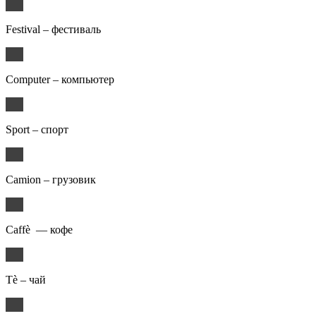
Festival – фестиваль
Computer – компьютер
Sport – спорт
Camion – грузовик
Caffè — кофе
Tè – чай