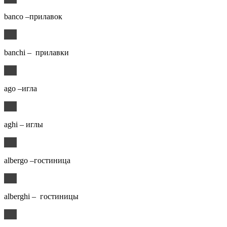
banco –прилавок
banchi – прилавки
ago –игла
aghi – иглы
albergo –гостиница
alberghi – гостиницы