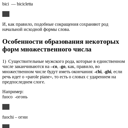
bici — bicicletta
И, как правило, подобные сокращения сохраняют род
начальной исходной формы слова.
Особенности образования некоторых
форм множественного числа
1) Существительные мужского рода, которые в единственном
числе заканчиваются на
–co
,
-go
, как, правило, во
множественном числе будут иметь окончания:
-chi
,
-ghi
, если
речь идет о «parole piane», то есть о словах с ударением на
предпоследнем слоге.
Например:
fuoco -огонь
fuochi – огни