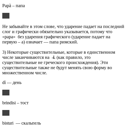
Papà – папа
Не забывайте в этом слове, что ударение падает на последний
слог и графически обязательно указывается, потому что
«papa» без ударения графического (ударение падает на
первую – a) означает — папа римский.
3) Некоторые существительные, которые в единственном
числе заканчиваются на
-i
. (как правило, это
существительные не греческого происхождения). Эти
существительные также не будут менять свою форму во
множественном числе.
dì — день
brindisi – тост
bisturi — скальпель