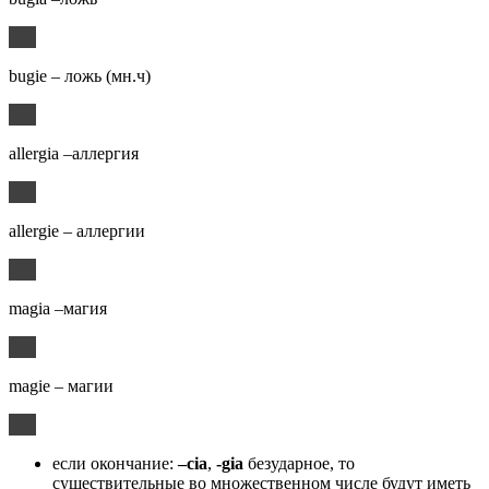
bugie – ложь (мн.ч)
allergia –аллергия
allergie – аллергии
magia –магия
magie – магии
если окончание:
–cia
,
-gia
безударное, то
существительные во множественном числе будут иметь