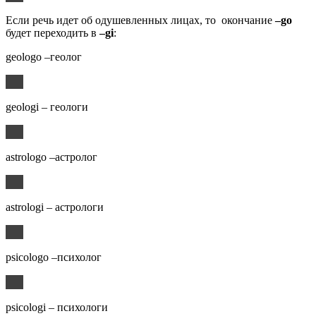
Если речь идет об одушевленных лицах, то окончание
–go
будет переходить в
–gi
:
geologo –геолог
geologi – геологи
astrologo –астролог
astrologi – астрологи
psicologo –психолог
psicologi – психологи