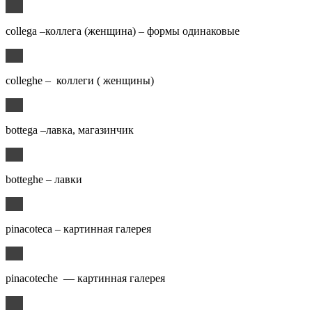
collega –коллега (женщина) – формы одинаковые
colleghe – коллеги ( женщины)
bottega –лавка, магазинчик
botteghe – лавки
pinacoteca – картинная галерея
pinacoteche — картинная галерея