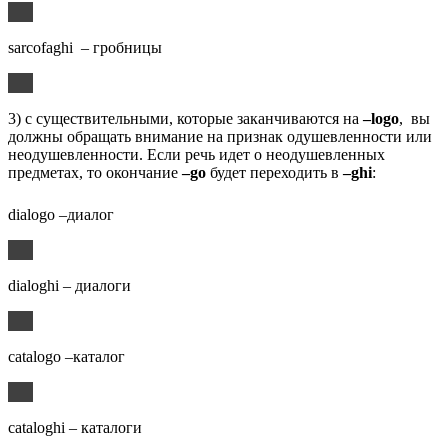
sarcofaghi – гробницы
3) с существительными, которые заканчиваются на
–logo
, вы
должны обращать внимание на признак одушевленности или
неодушевленности. Если речь идет о неодушевленных
предметах, то окончание
–go
будет переходить в
–ghi
:
dialogo –диалог
dialoghi – диалоги
catalogo –каталог
cataloghi – каталоги