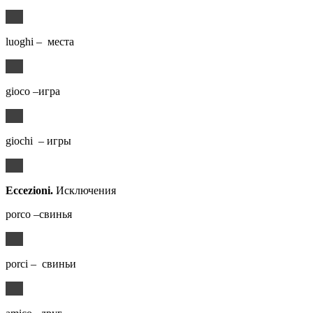
luoghi – места
gioco –игра
giochi – игры
Eccezioni.
Исключения
porco –свинья
porci – свиньи