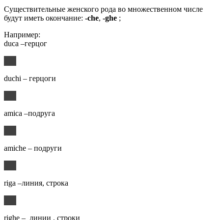
Существительные женского рода во множественном числе
будут иметь окончание:
-che
,
-ghe
;
Например:
duca –герцог
duchi – герцоги
amica –подруга
amiche – подруги
riga –линия, строка
righe – линии , строки