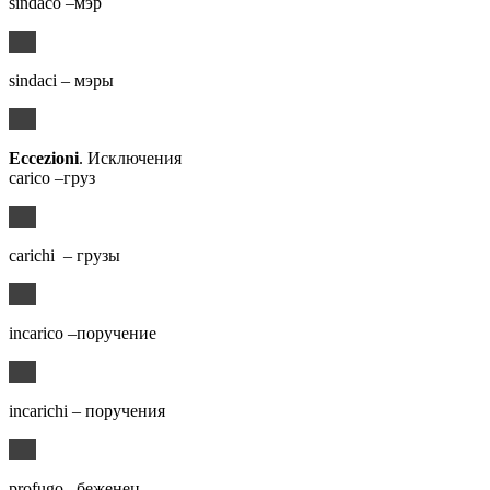
sindaco –мэр
sindaci – мэры
Eccezioni
. Исключения
carico –груз
carichi – грузы
incarico –поручение
incarichi – поручения
profugo –беженец