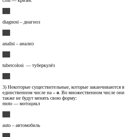
crisi — кризис
diagnosi – диагноз
analisi – анализ
tubercolosi — туберкулёз
3) Некоторые существительные, которые заканчиваются в
единственном числе на
–
o
. Во множественном числе они
также не будут менять свою форму:
moto — мотоцикл
auto – автомобиль