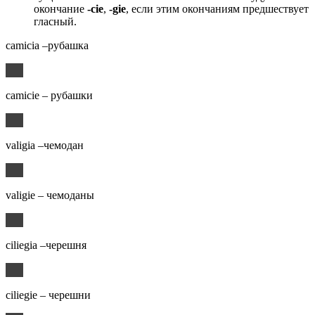
окончание
-cie
,
-gie
, если этим окончаниям предшествует
гласный.
camicia –рубашка
camicie – рубашки
valigia –чемодан
valigie – чемоданы
ciliegia –черешня
ciliegie – черешни