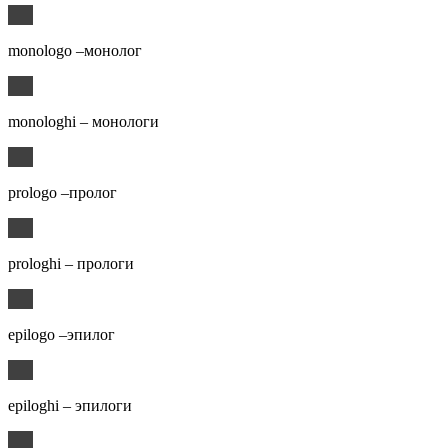
monologo –монолог
monologhi – монологи
prologo –пролог
prologhi – прологи
epilogo –эпилог
epiloghi – эпилоги