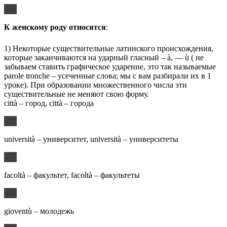
К женскому роду относятся
:
1) Некоторые существительные латинского происхождения,
которые заканчиваются на ударный гласный – à, — ù ( не
забываем ставить графическое ударение, это так называемые
parole tronche – усеченные слова; мы с вам разбирали их в 1
уроке). При образовании множественного числа эти
существительные не меняют свою форму.
città – город, città – города
università – университет, università – университеты
facoltà – факультет, facoltà – факультеты
gioventù – молодежь