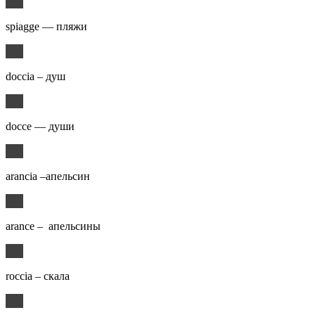
spiagge — пляжи
doccia – душ
docce — души
arancia –апельсин
arance – апельсины
roccia – скала