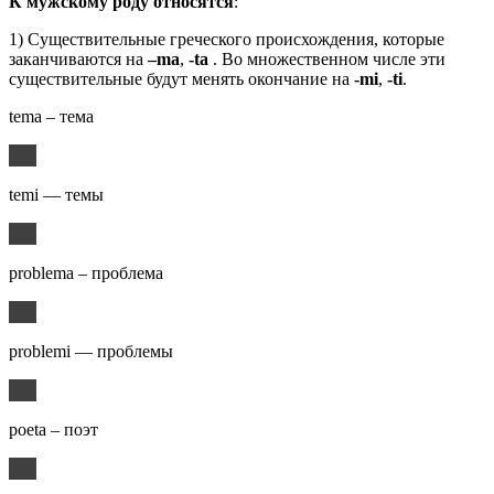
К мужскому роду относятся
:
1) Существительные греческого происхождения, которые
заканчиваются на
–ma
,
-ta
. Во множественном числе эти
существительные будут менять окончание на
-mi
,
-ti
.
tema – тема
temi — темы
problema – проблема
problemi — проблемы
poeta – поэт