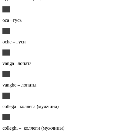
oca –гусь
oche – гуси
vanga –лопата
vanghe – лопаты
collega –коллега (мужчина)
colleghi – коллеги (мужчины)