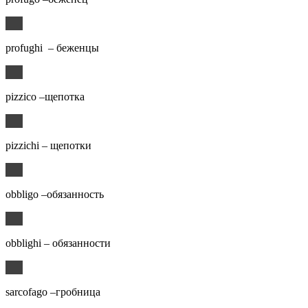
profughi – беженцы
pizzico –щепотка
pizzichi – щепотки
obbligo –обязанность
obblighi – обязанности
sarcofago –гробница