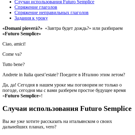
Случаи использования Futuro Semplice
Спряжение глаголов
Спряжение неправильных глаголов
Задания к уроку
«
Domani
piover
à?»
«Завтра будет дождь?» или разбираем
«
Futuro
Semplice
»
Ciao, amici!
Come va?
Tutto bene?
Andrete in Italia quest’estate? Поедите в Италию этим летом?
Да, да! Сегодня в нашем уроке мы поговорим не только о
погоде, сегодня мы с вами разберем простое будущее время
«
Futuro
Semplice
»!
Случаи использования Futuro Semplice
Вы же уже хотите рассказать на итальянском о своих
дальнейших планах, vero?