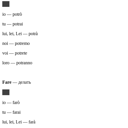
io — potrò
tu — potrai
lui, lei, Lei — potrà
noi — potremo
voi — potrete
loro — potranno
Fare
— делать
io — farò
tu — farai
lui, lei, Lei — farà