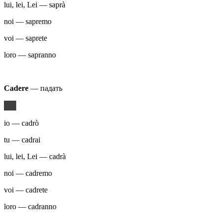
lui, lei, Lei — saprà
noi — sapremo
voi — saprete
loro — sapranno
Cadere
— падать
io — cadrò
tu — cadrai
lui, lei, Lei — cadrà
noi — cadremo
voi — cadrete
loro — cadranno