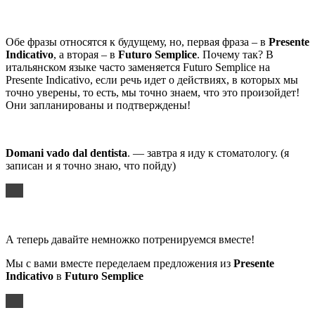
Обе фразы относятся к будущему, но, первая фраза – в
Presente
Indicativo
, а вторая – в
Futuro
Semplice
. Почему так? В
итальянском языке часто заменяется Futuro Semplice на
Presente Indicativo, если речь идет о действиях, в которых мы
точно уверены, то есть, мы точно знаем, что это произойдет!
Они запланированы и подтверждены!
Domani
vado
dal
dentista
. — завтра я иду к стоматологу. (я
записан и я точно знаю, что пойду)
А теперь давайте немножко потренируемся вместе!
Мы с вами вместе переделаем предложения из
Presente
Indicativo
в
Futuro Semplice