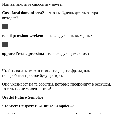
Или вы захотите спросить у друга:
Cosa
farai
domani
sera
?
– что ты будешь делать завтра
вечером?
или
il
prossimo
weekend
– на следующих выходных,
oppure
l
’
estate
prossima
– или следующим летом?
Чтобы сказать все эти и многие другие фразы, нам
понадобится простое будущее время!
Оно указывает на те события, которые произойдут в будущем,
то есть после момента речи!
Usi del Futuro Semplice
Что может выражать «
Futuro Semplice
»?