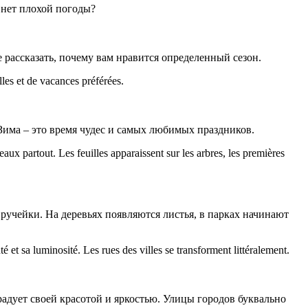
ды нет плохой погоды?
рассказать, почему вам нравится определенный сезон.
les et de vacances préférées.
Зима – это время чудес и самых любимых праздников.
eaux partout. Les feuilles apparaissent sur les arbres, les premières
 ручейки. На деревьях появляются листья, в парках начинают
é et sa luminosité. Les rues des villes se transforment littéralement.
радует своей красотой и яркостью. Улицы городов буквально