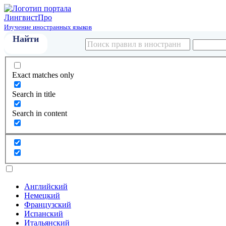
Лингвист
Про
Изучение иностранных языков
Exact matches only
Search in title
Search in content
Английский
Немецкий
Французский
Испанский
Итальянский