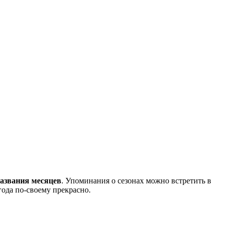
названия месяцев
. Упоминания о сезонах можно встретить в
года по-своему прекрасно.