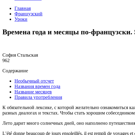
Главная
Французский
Уроки
Времена года и месяцы по-французски. Sa
София Стальская
962
Содержание
Необычный отсчет
Названия времен года
Название месяцев
Правила употребления
К обязательной лексике, с которой желательно ознакомиться 
разных диалогах и текстах. Чтобы стать хорошим собеседником
Лето дарит много солнечных дней, оно наполнено путешестви
L’été donne beaucoup de jours ensoleillés, il est rempli de voyages et