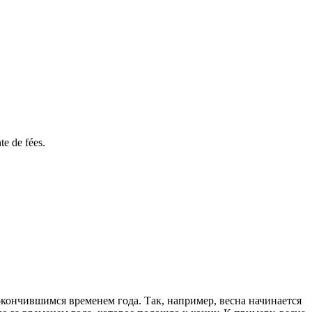
te de fées.
 окончившимся временем года. Так, например, весна начинается