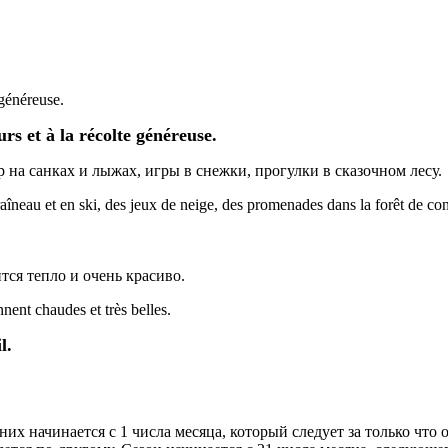
 généreuse.
rs et à la récolte généreuse.
 на санках и лыжах, игры в снежки, прогулки в сказочном лесу.
îneau et en ski, des jeux de neige, des promenades dans la forêt de con
тся тепло и очень красиво.
ent chaudes et très belles.
l.
 них начинается с 1 числа месяца, который следует за только что