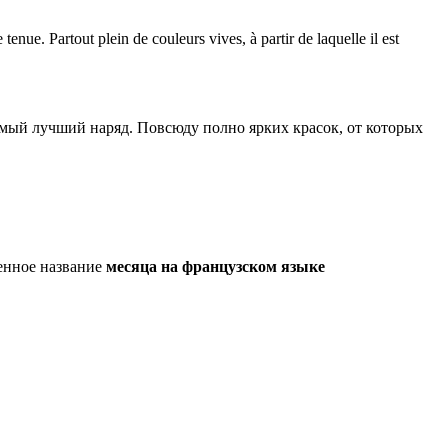
tenue. Partout plein de couleurs vives, à partir de laquelle il est
 самый лучший наряд. Повсюду полно ярких красок, от которых
нное название
месяца на французском языке