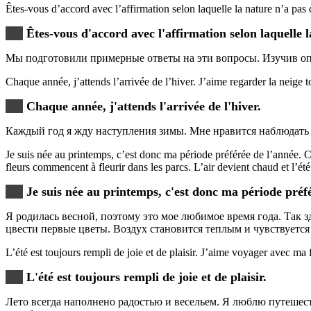
Êtes-vous d’accord avec l’affirmation selon laquelle la nature n
Êtes-vous d'accord avec l'affirmation selon laquelle
Мы подготовили примерные ответы на эти вопросы. Изучив опи
Chaque année, j’attends l’arrivée de l’hiver. J’aime regarder la neige
Chaque année, j'attends l'arrivée de l'hiver.
Каждый год я жду наступления зимы. Мне нравится наблюдать 
Je suis née au printemps, c’est donc ma période préférée de l’année. C’e
fleurs commencent à fleurir dans les parcs. L’air devient chaud et l’ét
Je suis née au printemps, c'est donc ma période préfé
Я родилась весной, поэтому это мое любимое время года. Так 
цвести первые цветы. Воздух становится теплым и чувствуется
L’été est toujours rempli de joie et de plaisir. J’aime voyager avec ma 
L'été est toujours rempli de joie et de plaisir.
Лето всегда наполнено радостью и весельем. Я люблю путешест