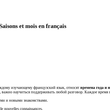
isons et mois en français
каждому изучающему французский язык, относят
времена года и 
, важно научиться поддерживать любой разговор. Каждое время 
ями и новыми знакомствами.
 de nouvelles connaissances.