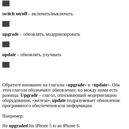
switch on/off
– включать/выключать
upgrade
– обновлять, модернизировать
update
– обновлять, улучшать
Обратите внимание на глаголы «
upgrade
» и «
update
». Оба
этих глагола обозначают обновление, но между ними есть
разница.
Upgrade
– глагол, описывающий модернизацию
оборудования, «железа»,
update
подразумевает обновление
программного обеспечения или информации.
Например:
He
upgraded
his iPhone 5 to an iPhone 6.