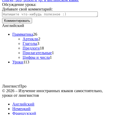
Обсуждение урока:
Добавьте свой комментарий:
Английский
Грамматика
26
Артикли
2
Глаголы
3
Предлоги
18
Прилагательные
1
Цифры и числа
1
Уроки
113
Лингвист
Про
© 2026 – Изучение иностранных языков самостоятельно,
уроки от лингвистов
Английский
Немецкий
Французский