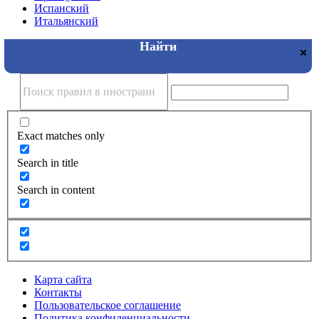
Испанский
Итальянский
Exact matches only
Search in title
Search in content
Карта сайта
Контакты
Пользовательское соглашение
Политика конфиденциальности