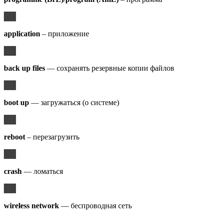
application
– приложение
back up files
— сохранять резервные копии файлов
boot up
— загружаться (о системе)
reboot
– перезагрузить
crash
— ломаться
wireless network
— беспроводная сеть