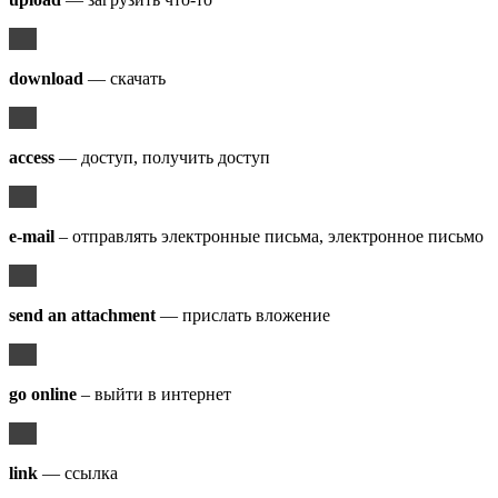
download
— скачать
access
— доступ, получить доступ
e-mail
– отправлять электронные письма, электронное письмо
send an attachment
— прислать вложение
go online
– выйти в интернет
link
— ссылка