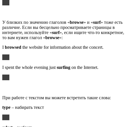
У близких по значению глаголов «
browse
» и «
surf
» тоже есть
различие. Если вы бесцельно просматриваете страницы в
интернете, используйте «
surf
», если ищите что-то конкретное,
то вам нужен глагол «
browse
»:
I
browsed
the website for information about the concert.
I spent the whole evening just
surfing
on the Internet.
При работе с текстом вы можете встретить такие слова:
type
– набирать текст