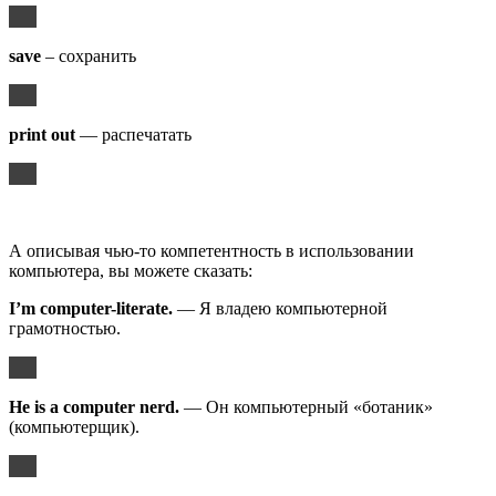
save
– сохранить
print out
— распечатать
А описывая чью-то компетентность в использовании
компьютера, вы можете сказать:
I’m computer-literate.
— Я владею компьютерной
грамотностью.
He is a computer nerd.
— Он компьютерный «ботаник»
(компьютерщик).