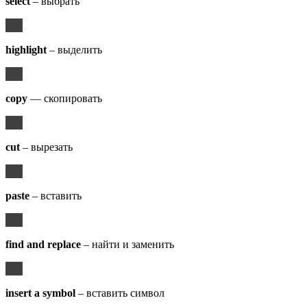
select
– выбрать
highlight
– выделить
copy
— скопировать
cut
– вырезать
paste
– вставить
find and replace
– найти и заменить
insert a symbol
– вставить символ