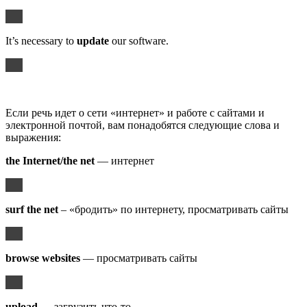
It’s necessary to
update
our software.
Если речь идет о сети «интернет» и работе с сайтами и
электронной почтой, вам понадобятся следующие слова и
выражения:
the Internet/the net
— интернет
surf the net
– «бродить» по интернету, просматривать сайты
browse websites
— просматривать сайты
upload
— загрузить что-то