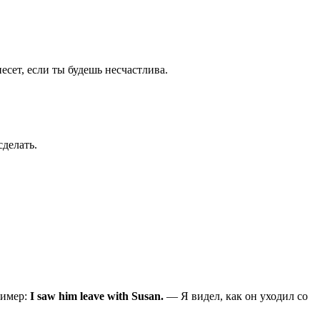
сет, если ты будешь несчастлива.
делать.
ример:
I saw him leave with Susan.
— Я видел, как он уходил со