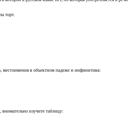
а торт.
о, местоимения в объектном падеже и инфинитива:
, внимательно изучите таблицу: