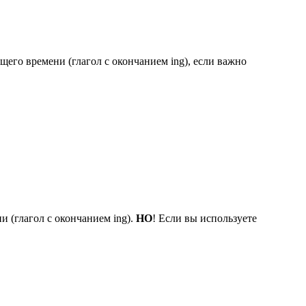
его времени (глагол с окончанием ing), если важно
и (глагол с окончанием ing).
НО
! Если вы используете