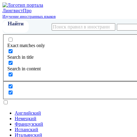
Лингвист
Про
Изучение иностранных языков
Exact matches only
Search in title
Search in content
Английский
Немецкий
Французский
Испанский
Итальянский