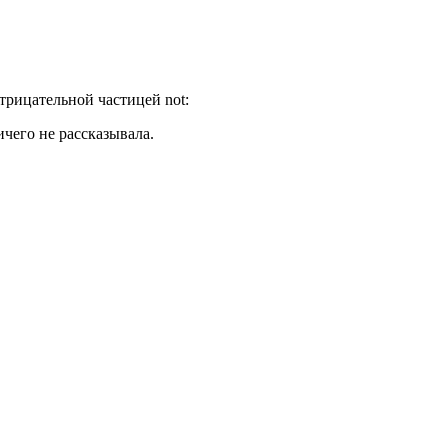
трицательной частицей not:
чего не рассказывала.