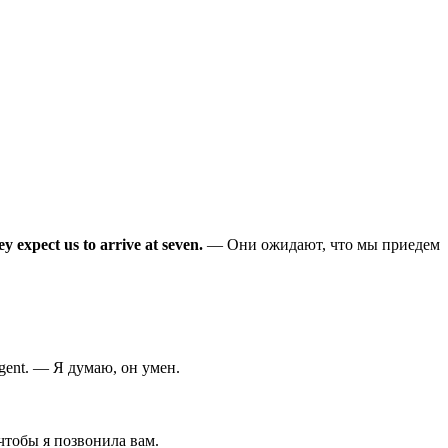
y expect us to arrive at seven.
— Они ожидают, что мы приедем
igent. — Я думаю, он умен.
чтобы я позвонила вам.