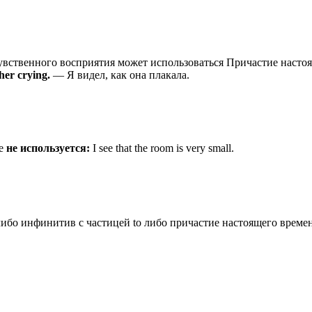
вственного восприятия может использоваться Причастие настоящ
her crying.
— Я видел, как она плакала.
be
не используется:
I see that the room is very small.
либо инфинитив с частицей to либо причастие настоящего времен