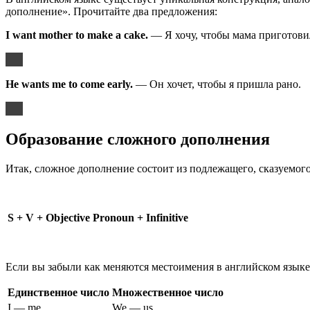
дополнение». Прочитайте два предложения:
I want mother to make a cake.
— Я хочу, чтобы мама приготовил
He wants me to come early.
— Он хочет, чтобы я пришла рано.
Образование сложного дополнения
Итак, сложное дополнение состоит из подлежащего, сказуемог
S + V + Objective Pronoun + Infinitive
Если вы забыли как меняются местоимения в английском языке
Единственное число
Множественное число
I — me
We — us