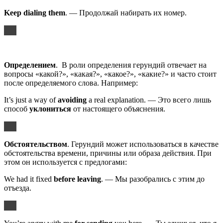
Keep dialing them
. — Продолжай набирать их номер.
Определением
. В роли определения герундий отвечает на
вопросы «какой?», «какая?», «какое?», «какие?» и часто стоит
после определяемого слова. Например:
It’s just a way of
avoiding
a real explanation. — Это всего лишь
способ
уклониться
от настоящего объяснения.
Обстоятельством
. Герундий может использоваться в качестве
обстоятельства времени, причины или образа действия. При
этом он используется с предлогами:
We had it fixed
before leaving
. — Мы разобрались с этим до
отъезда.