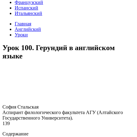
Французский
Испанский
Итальянский
Главная
Английский
Уроки
Урок 100. Герундий в английском
языке
София Стальская
Аспирант филологического факультета АГУ (Алтайского
Государственного Университета).
139
Содержание