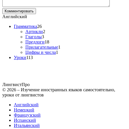
Английский
Грамматика
26
Артикли
2
Глаголы
3
Предлоги
18
Прилагательные
1
Цифры и числа
1
Уроки
113
Лингвист
Про
© 2026 – Изучение иностранных языков самостоятельно,
уроки от лингвистов
Английский
Немецкий
Французский
Испанский
Итальянский