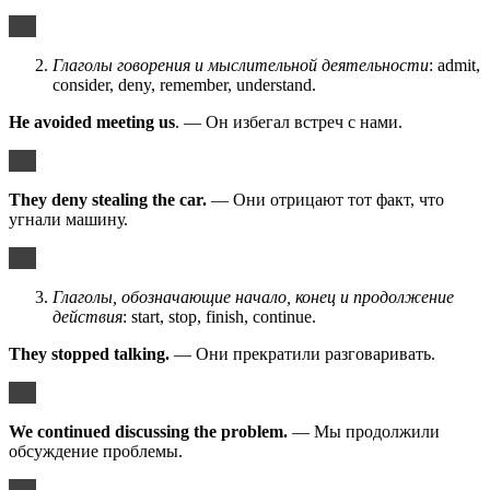
Глаголы говорения и мыслительной деятельности
: admit,
consider, deny, remember, understand.
He avoided meeting us
. — Он избегал встреч с нами.
They deny stealing the car.
— Они отрицают тот факт, что
угнали машину.
Глаголы, обозначающие начало, конец и продолжение
действия
: start, stop, finish, continue.
They stopped talking.
— Они прекратили разговаривать.
We continued discussing the problem.
— Мы продолжили
обсуждение проблемы.