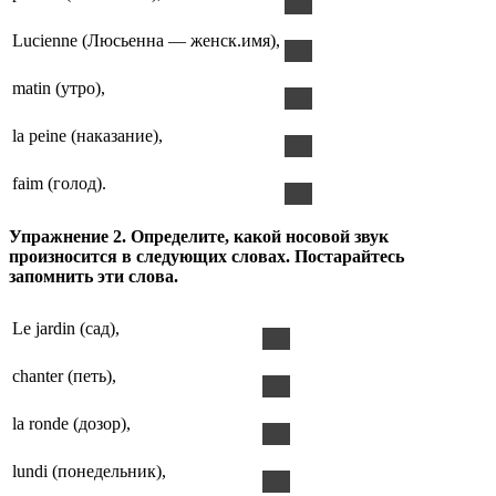
Lucienne (Люсьенна — женск.имя),
matin (утро),
la peine (наказание),
faim (голод).
Упражнение 2. Определите, какой носовой звук
произносится в следующих словах. Постарайтесь
запомнить эти слова.
Le jardin (сад),
chanter (петь),
la ronde (дозор),
lundi (понедельник),