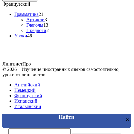
Французский
Грамматика
21
Артикли
3
Глаголы
13
Предлоги
2
Уроки
46
Лингвист
Про
© 2026 – Изучение иностранных языков самостоятельно,
уроки от лингвистов
Английский
Немецкий
Французский
Испанский
Итальянский