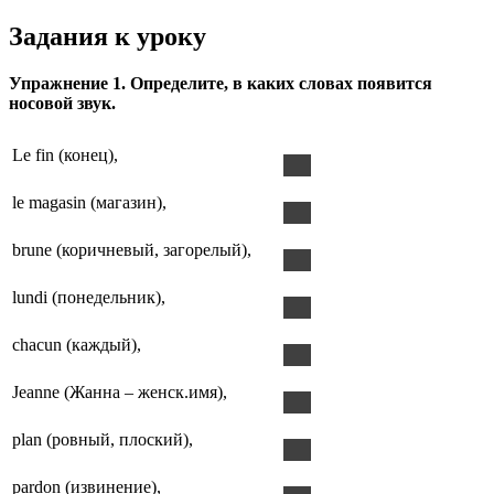
Задания к уроку
Упражнение 1. Определите, в каких словах появится
носовой звук.
Le fin (конец),
le magasin (магазин),
brune (коричневый, загорелый),
lundi (понедельник),
chacun (каждый),
Jeanne (Жанна – женск.имя),
plan (ровный, плоский),
pardon (извинение),