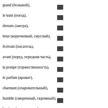
grand (большой),
le train (поезд),
demain (завтра),
brun (коричневый, смуглый),
écrivain (писатель),
avant (перед, передняя часть),
la pompe (торжественность),
le parfum (аромат),
charmant (очаровательный),
humble (смиренный, скромный),