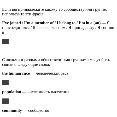
Если вы принадлежите какому-то сообществу или группе,
используйте эти фразы:
I’ve joined / I’m a member of / I belong to / I’m in a (an)
— Я
присоединился / Я являюсь членом / Я принадлежу / Я состою
в
С людьми и разными общественными группами могут быть
связаны следующие слова:
the human race
— человеческая раса
population
— численность населения
community
— сообщество