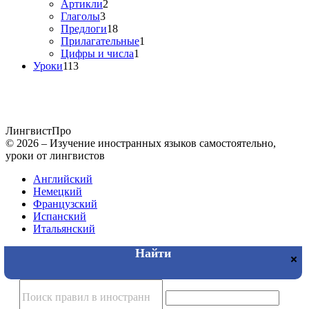
Артикли
2
Глаголы
3
Предлоги
18
Прилагательные
1
Цифры и числа
1
Уроки
113
Лингвист
Про
© 2026 – Изучение иностранных языков самостоятельно,
уроки от лингвистов
Английский
Немецкий
Французский
Испанский
Итальянский