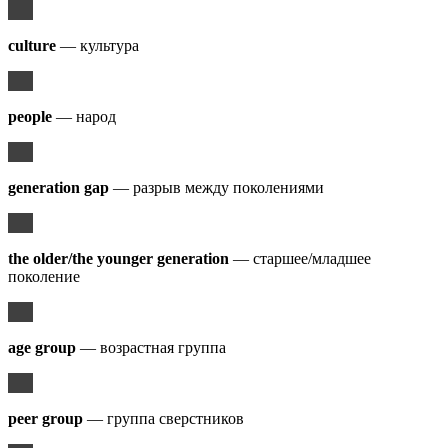
culture
— культура
people
— народ
generation gap
— разрыв между поколениями
the older/the younger generation
— старшее/младшее
поколение
age group
— возрастная группа
peer group
— группа сверстников