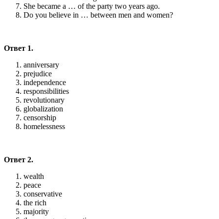
She became a … of the party two years ago.
Do you believe in … between men and women?
Ответ 1.
anniversary
prejudice
independence
responsibilities
revolutionary
globalization
censorship
homelessness
Ответ 2.
wealth
peace
conservative
the rich
majority