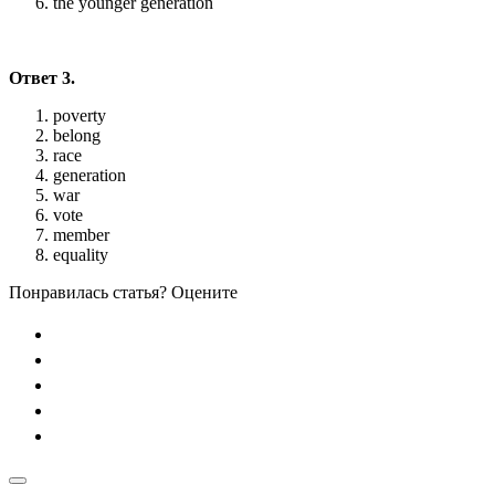
the younger generation
Ответ 3.
poverty
belong
race
generation
war
vote
member
equality
Понравилась статья? Оцените