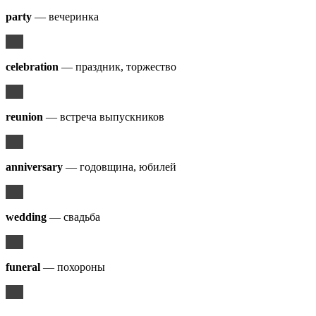
party
— вечеринка
celebration
— праздник, торжество
reunion
— встреча выпускников
anniversary
— годовщина, юбилей
wedding
— свадьба
funeral
— похороны