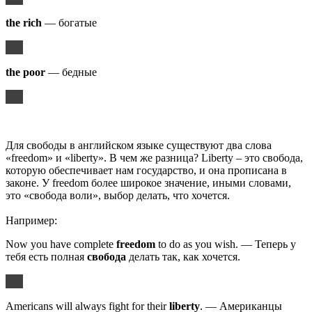
the rich
— богатые
the poor
— бедные
Для свободы в английском языке существуют два слова
«freedom» и «liberty». В чем же разница? Liberty – это свобода,
которую обеспечивает нам государство, и она прописана в
законе. У freedom более широкое значение, иными словами,
это «свобода воли», выбор делать, что хочется.
Например:
Now you have complete
freedom
to do as you wish. — Теперь у
тебя есть полная
свобода
делать так, как хочется.
Americans will always fight for their
liberty
. — Американцы