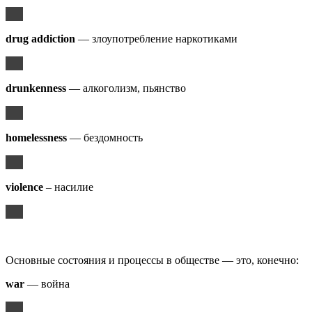
drug addiction
— злоупотребление наркотиками
drunkenness
— алкоголизм, пьянство
homelessness
— бездомность
violence
– насилие
Основные состояния и процессы в обществе — это, конечно:
war
— война