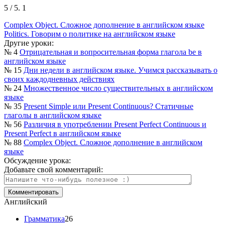
5
/ 5.
1
Complex Object. Сложное дополнение в английском языке
Politics. Говорим о политике на английском языке
Другие уроки:
№ 4
Отрицательная и вопросительная форма глагола be в
английском языке
№ 15
Дни недели в английском языке. Учимся рассказывать о
своих каждодневных действиях
№ 24
Множественное число существительных в английском
языке
№ 35
Present Simple или Present Continuous? Статичные
глаголы в английском языке
№ 56
Различия в употреблении Present Perfect Continuous и
Present Perfect в английском языке
№ 88
Complex Object. Сложное дополнение в английском
языке
Обсуждение урока:
Добавьте свой комментарий:
Английский
Грамматика
26