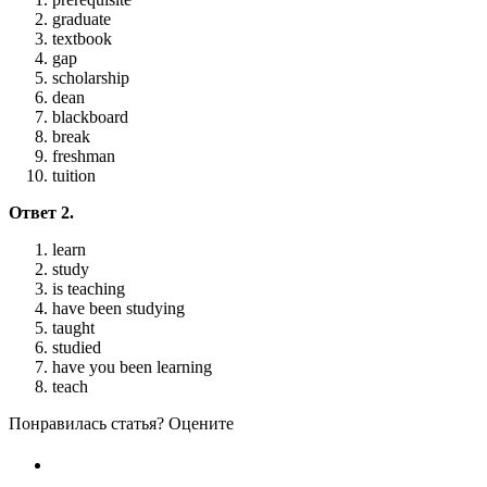
graduate
textbook
gap
scholarship
dean
blackboard
break
freshman
tuition
Ответ 2.
learn
study
is teaching
have been studying
taught
studied
have you been learning
teach
Понравилась статья? Оцените