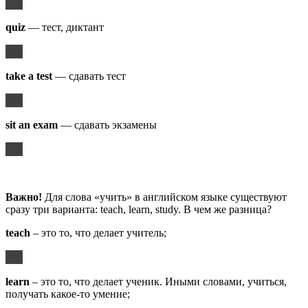
quiz
— тест, диктант
take a test
— сдавать тест
sit an exam
— сдавать экзамены
Важно!
Для слова «учить» в английском языке существуют
сразу три варианта: teach, learn, study. В чем же разница?
teach
– это то, что делает учитель;
learn
– это то, что делает ученик. Иными словами, учиться,
получать какое-то умение;