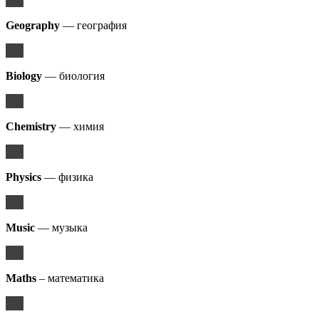
Geography
— география
Biology
— биология
Chemistry
— химия
Physics
— физика
Music
— музыка
Maths
– математика