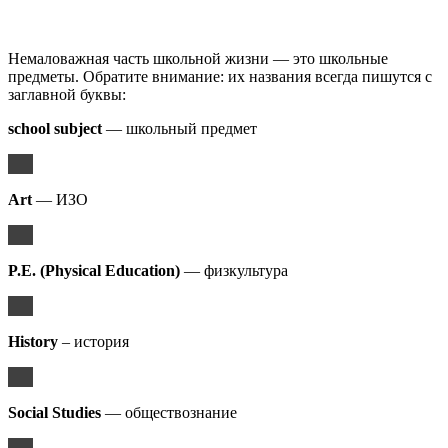
Немаловажная часть школьной жизни — это школьные
предметы. Обратите внимание: их названия всегда пишутся с
заглавной буквы:
school subject
— школьный предмет
Art
— ИЗО
P.E. (Physical Education)
— физкультура
History
– история
Social Studies
— обществознание