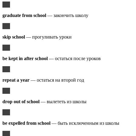
graduate from school
— закончить школу
skip school
— прогуливать уроки
be kept in after school
— остаться после уроков
repeat a year
— остаться на второй год
drop out of school
— вылететь из школы
be expelled from school
— быть исключенным из школы