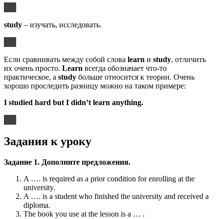
study
– изучать, исследовать.
Если сравнивать между собой слова
learn
и
study
, отличить
их очень просто.
Learn
всегда обозначает что-то
практическое, а
study
больше относится к теории. Очень
хорошо проследить разницу можно на таком примере:
I studied hard but I didn’t learn anything.
Задания к уроку
Задание 1. Дополните предложения.
A …. is required as a prior condition for enrolling at the
university.
A …. is a student who finished the university and received a
diploma.
The book you use at the lesson is a … .