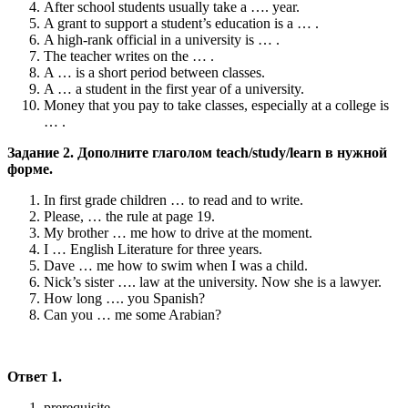
After school students usually take a …. year.
A grant to support a student’s education is a … .
A high-rank official in a university is … .
The teacher writes on the … .
A … is a short period between classes.
A … a student in the first year of a university.
Money that you pay to take classes, especially at a college is
… .
Задание 2. Дополните глаголом teach/study/learn в нужной
форме.
In first grade children … to read and to write.
Please, … the rule at page 19.
My brother … me how to drive at the moment.
I … English Literature for three years.
Dave … me how to swim when I was a child.
Nick’s sister …. law at the university. Now she is a lawyer.
How long …. you Spanish?
Can you … me some Arabian?
Ответ 1.
prerequisite