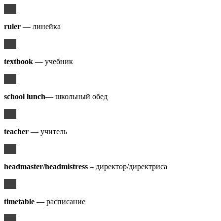
ruler
— линейка
textbook
— учебник
school lunch
— школьный обед
teacher
— учитель
headmaster/headmistress
– директор/директриса
timetable
— расписание