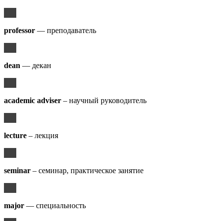
professor
— преподаватель
dean
— декан
academic adviser
– научный руководитель
lecture
– лекция
seminar
– семинар, практическое занятие
major
— специальность