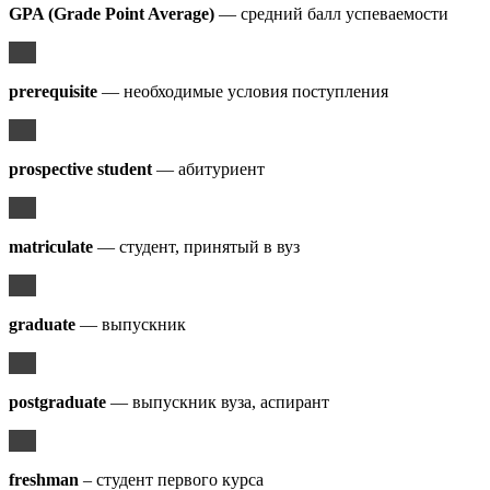
GPA (Grade Point Average)
— средний балл успеваемости
prerequisite
— необходимые условия поступления
prospective student
— абитуриент
matriculate
— студент, принятый в вуз
graduate
— выпускник
postgraduate
— выпускник вуза, аспирант
freshman
– студент первого курса