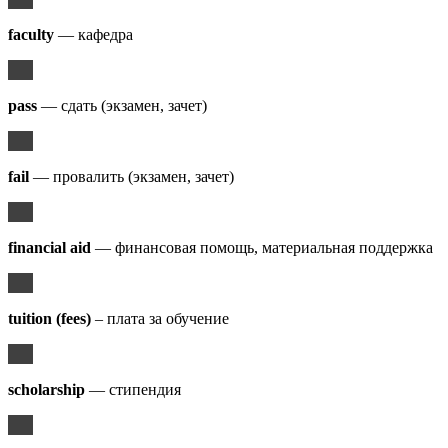
faculty
— кафедра
pass
— cдать (экзамен, зачет)
fail
— провалить (экзамен, зачет)
financial aid
— финансовая помощь, материальная поддержка
tuition (fees)
– плата за обучение
scholarship
— стипендия