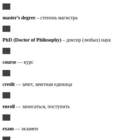
master’s degree
– степень магистра
PhD (Doctor of Philosophy)
– доктор (любых) наук
course
— курс
credit
— зачет, зачетная единица
enroll
— записаться, поступить
exam
— экзамен