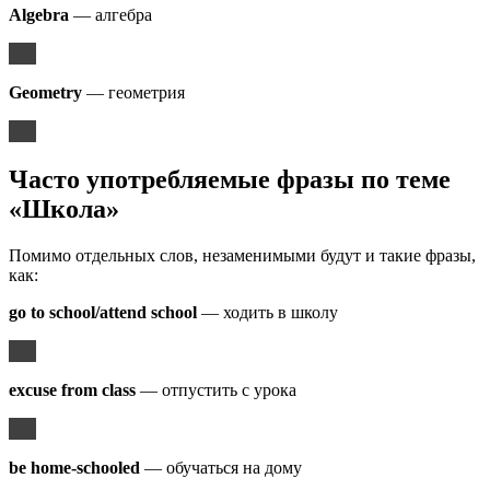
Algebra
— алгебра
Geometry
— геометрия
Часто употребляемые фразы по теме
«Школа»
Помимо отдельных слов, незаменимыми будут и такие фразы,
как:
go to school/attend school
— ходить в школу
excuse from class
— отпустить с урока
be home-schooled
— обучаться на дому