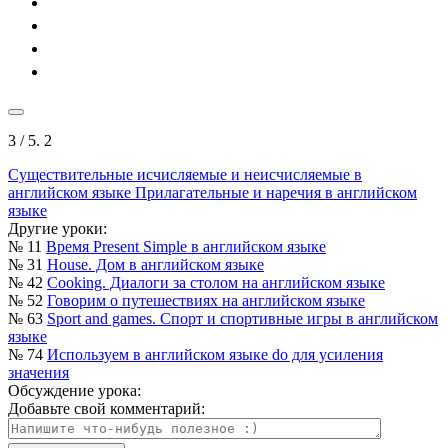
3
/ 5.
2
Существительные исчисляемые и неисчисляемые в
английском языке
Прилагательные и наречия в английском
языке
Другие уроки:
№ 11
Время Present Simple в английском языке
№ 31
House. Дом в английском языке
№ 42
Cooking. Диалоги за столом на английском языке
№ 52
Говорим о путешествиях на английском языке
№ 63
Sport and games. Спорт и спортивные игры в английском
языке
№ 74
Используем в английском языке do для усиления
значения
Обсуждение урока:
Добавьте свой комментарий: