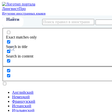
Лингвист
Про
Изучение иностранных языков
Exact matches only
Search in title
Search in content
Английский
Немецкий
Французский
Испанский
Итальянский