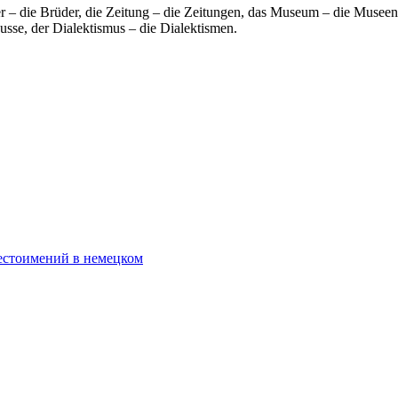
r – die Brüder, die Zeitung – die Zeitungen, das Museum – die Museen, 
usse, der Dialektismus – die Dialektismen.
стоимений в немецком