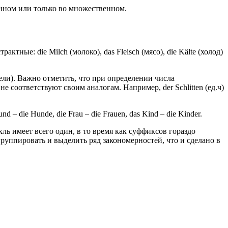
енном или только во множественном.
ные: die Milch (молоко), das Fleisch (мясо), die Kälte (холод)
ели). Важно отметить, что при определении числа
 соответствуют своим аналогам. Например, der Schlitten (ед.ч)
ie Hunde, die Frau – die Frauen, das Kind – die Kinder.
ь имеет всего один, в то время как суффиксов гораздо
уппировать и выделить ряд закономерностей, что и сделано в