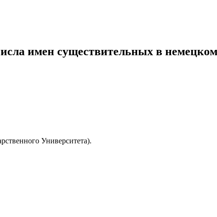
числа имен существительных в немецко
рственного Университета).