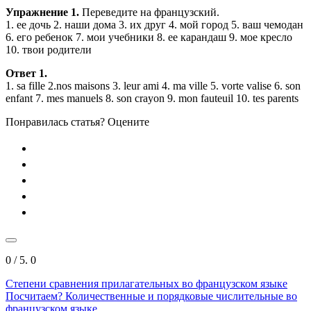
Упражнение 1.
Переведите на французский.
1. ее дочь 2. наши дома 3. их друг 4. мой город 5. ваш чемодан
6. его ребенок 7. мои учебники 8. ее карандаш 9. мое кресло
10. твои родители
Ответ 1.
1. sa fille 2.nos maisons 3. leur ami 4. ma ville 5. vorte valise 6. son
enfant 7. mes manuels 8. son crayon 9. mon fauteuil 10. tes parents
Понравилась статья? Оцените
0
/ 5.
0
Степени сравнения прилагательных во французском языке
Посчитаем? Количественные и порядковые числительные во
французском языке