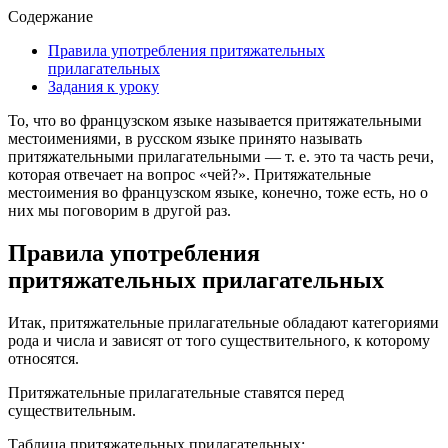
Содержание
Правила употребления притяжательных
прилагательных
Задания к уроку
То, что во французском языке называется притяжательными
местоимениями, в русском языке принято называть
притяжательными прилагательными — т. е. это та часть речи,
которая отвечает на вопрос «чей?». Притяжательные
местоимения во французском языке, конечно, тоже есть, но о
них мы поговорим в другой раз.
Правила употребления
притяжательных прилагательных
Итак, притяжательные прилагательные обладают категориями
рода и числа и зависят от того существительного, к которому
относятся.
Притяжательные прилагательные ставятся перед
существительным.
Таблица притяжательных прилагательных: