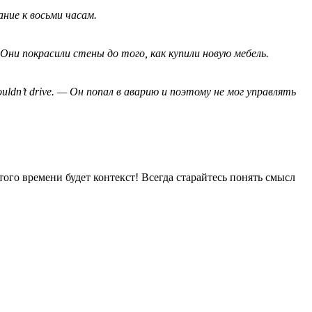
ание к восьми часам.
. — Они покрасили стены до того, как купили новую мебель.
e couldn’t drive. — Он попал в аварию и поэтому не мог управлять
ого времени будет контекст! Всегда старайтесь понять смысл