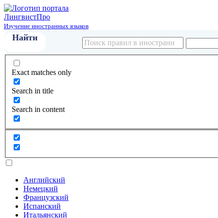
Лингвист
Про
Изучение иностранных языков
Exact matches only
Search in title
Search in content
Английский
Немецкий
Французский
Испанский
Итальянский