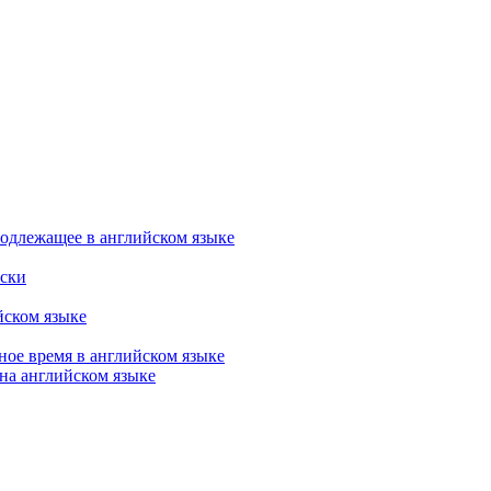
одлежащее в английском языке
йски
йском языке
ьное время в английском языке
на английском языке