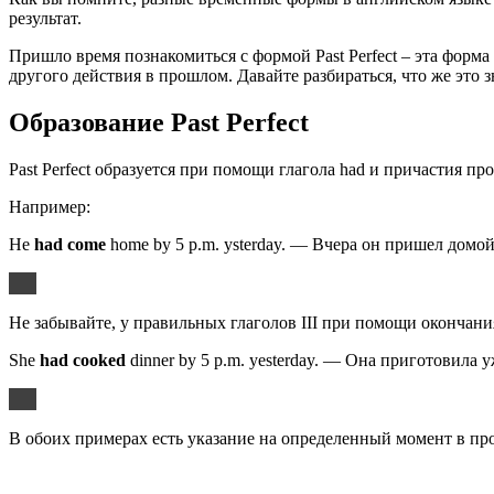
результат.
Пришло время познакомиться с формой Past Perfect – эта форма 
другого действия в прошлом. Давайте разбираться, что же это з
Образование Past Perfect
Past Perfect образуется при помощи глагола had и причастия про
Например:
He
had come
home by 5 p.m. ysterday. — Вчера он пришел домой
Не забывайте, у правильных глаголов III при помощи окончания
She
had cooked
dinner by 5 p.m. yesterday. — Она приготовила у
В обоих примерах есть указание на определенный момент в про