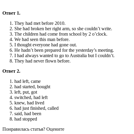
Ответ 1.
They had met before 2010.
She had broken her right arm, so she couldn’t write.
The children had come from school by 2 o’clock.
We had seen this man before.
I thought everyone had gone out.
He hadn’t been prepared for the yesterday’s meeting.
I had always wanted to go to Australia but I couldn’t.
They had never flown before.
Ответ 2.
had left, came
had started, bought
left, put, got
switched, had left
knew, had lived
had just finished, called
said, had been
had stopped
Понравилась статья? Оцените