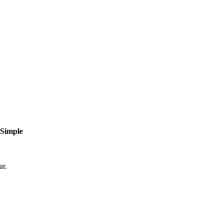
 Simple
ar.