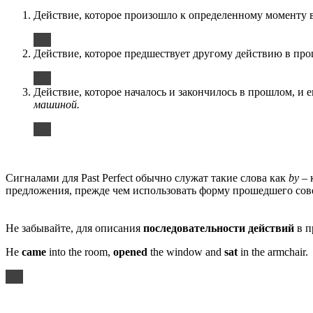
Действие, которое произошло к определенному моменту
Действие, которое предшествует другому действию в пр
Действие, которое началось и закончилось в прошлом, и 
машиной.
Сигналами для Past Perfect обычно служат такие слова как
by
– 
предложения, прежде чем использовать форму прошедшего со
Не забывайте, для описания
последовательности действий
в п
He
came
into the room,
opened
the window and
sat
in the armchair.