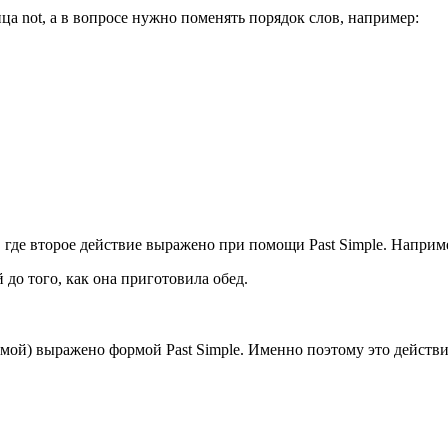
а not, а в вопросе нужно поменять порядок слов, например:
, где второе действие выражено при помощи Past Simple. Наприм
до того, как она приготовила обед.
омой) выражено формой Past Simple. Именно поэтому это действ