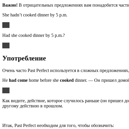
Важно!
В отрицательных предложениях вам понадобится частиц
She hadn’t cooked dinner by 5 p.m.
Had she cooked dinner by 5 p.m.?
Употребление
Очень часто Past Perfect используется в сложных предложениях
He
had come
home before she
cooked
dinner. — Он пришел домой 
Как видите, действие, которое случилось раньше (он пришел д
другому действию в прошлом.
Итак, Past Perfect необходим для того, чтобы обозначить: