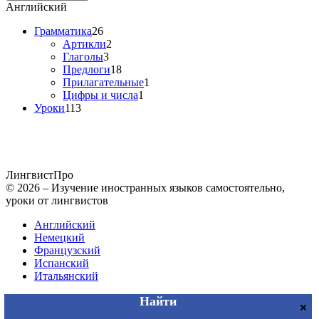
Английский
Грамматика
26
Артикли
2
Глаголы
3
Предлоги
18
Прилагательные
1
Цифры и числа
1
Уроки
113
Лингвист
Про
© 2026 – Изучение иностранных языков самостоятельно,
уроки от лингвистов
Английский
Немецкий
Французский
Испанский
Итальянский