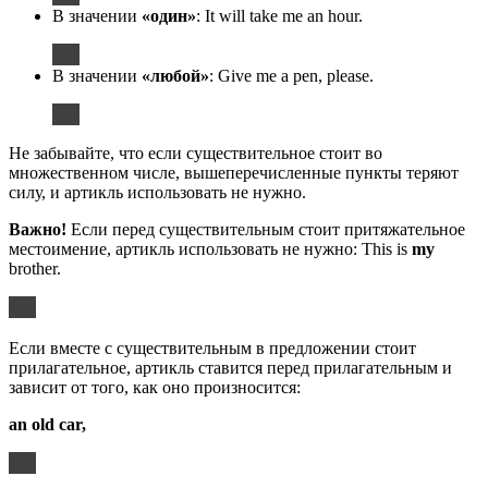
В значении
«один»
: It will take me an hour.
В значении
«любой»
: Give me a pen, please.
Не забывайте, что если существительное стоит во
множественном числе, вышеперечисленные пункты теряют
силу, и артикль использовать не нужно.
Важно!
Если перед существительным стоит притяжательное
местоимение, артикль использовать не нужно: This is
my
brother.
Если вместе с существительным в предложении стоит
прилагательное, артикль ставится перед прилагательным и
зависит от того, как оно произносится:
an old car,