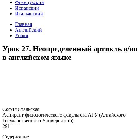
Французский
Испанский
Итальянский
Главная
Английский
Уроки
Урок 27. Неопределенный артикль a/an
в английском языке
София Стальская
Аспирант филологического факультета АГУ (Алтайского
Государственного Университета).
291
Содержание