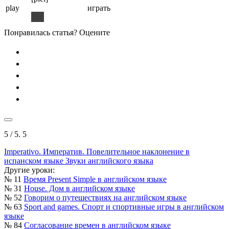
play
играть
Понравилась статья? Оцените
5
/ 5.
5
Imperativo. Императив. Повелительное наклонение в
испанском языке
Звуки английского языка
Другие уроки:
№ 11
Время Present Simple в английском языке
№ 31
House. Дом в английском языке
№ 52
Говорим о путешествиях на английском языке
№ 63
Sport and games. Спорт и спортивные игры в английском
языке
№ 84
Согласование времен в английском языке