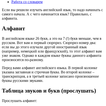
Работа со словарем
Если вы решили изучать английский язык, то надо начинать с
самого начала. А с чего начинается язык? Правильно, с
алфавита.
Алфавит
В английском языке 26 букв, а это на 7 (!) букв меньше, чем в
русском. Вот вам и первый сюрприз. Сюрприз номер два:
если вы до этого изучали другой иностранный язык
(например, немецкий или французский), то этот алфавит вам
уже знаком. Однако в каждом языке буквы данного алфавита
произносятся по-разному.
Перед вами алфавит английского языка. В первой колонке
указана заглавная и строчная буква. Во второй колонке –
транскрипция, а в третьей колонке записано произношение
буквы русскими звуками.
Таблица звуков и букв (прослушать)
Прослушать алфавит: