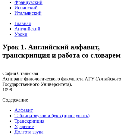
Французский
Испанский
Итальянский
Главная
Английский
Уроки
Урок 1. Английский алфавит,
транскрипция и работа со словарем
София Стальская
Аспирант филологического факультета АГУ (Алтайского
Государственного Университета).
1098
Содержание
Алфавит
Таблица звуков и букв (прослушать)
Транскрипция
Ударение
Долгота звука