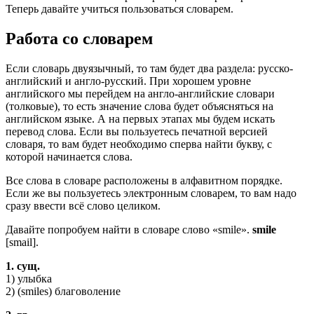
Теперь давайте учиться пользоваться словарем.
Работа со словарем
Если словарь двуязычный, то там будет два раздела: русско-
английский и англо-русский. При хорошем уровне
английского мы перейдем на англо-английские словари
(толковые), то есть значение слова будет объясняться на
английском языке. А на первых этапах мы будем искать
перевод слова. Если вы пользуетесь печатной версией
словаря, то вам будет необходимо сперва найти букву, с
которой начинается слова.
Все слова в словаре расположены в алфавитном порядке.
Если же вы пользуетесь электронным словарем, то вам надо
сразу ввести всё слово целиком.
Давайте попробуем найти в словаре слово «smile».
smile
[smail].
1. сущ.
1) улыбка
2) (smiles) благоволение