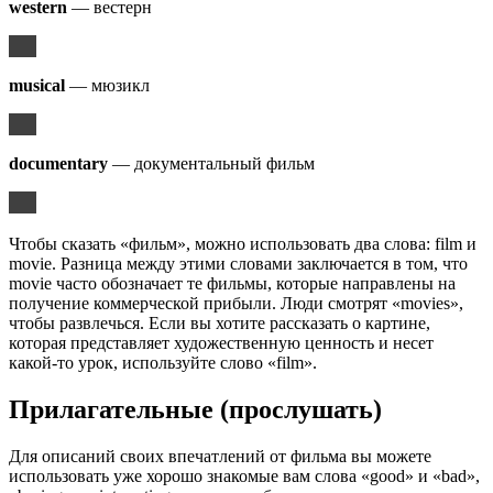
western
— вестерн
musical
— мюзикл
documentary
— документальный фильм
Чтобы сказать «фильм», можно использовать два слова: film и
movie. Разница между этими словами заключается в том, что
movie часто обозначает те фильмы, которые направлены на
получение коммерческой прибыли. Люди смотрят «movies»,
чтобы развлечься. Если вы хотите рассказать о картине,
которая представляет художественную ценность и несет
какой-то урок, используйте слово «film».
Прилагательные (прослушать)
Для описаний своих впечатлений от фильма вы можете
использовать уже хорошо знакомые вам слова «good» и «bad»,