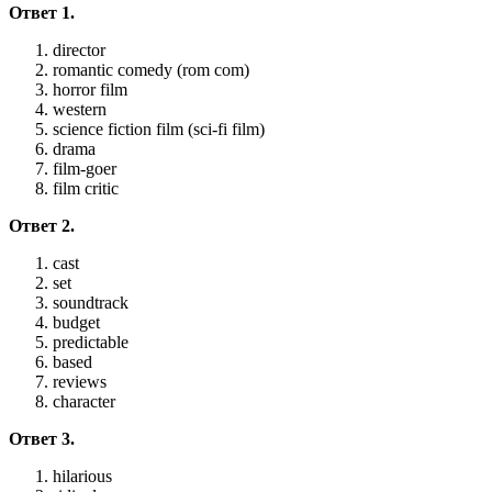
Ответ 1.
director
romantic comedy (rom com)
horror film
western
science fiction film (sci-fi film)
drama
film-goer
film critic
Ответ 2.
cast
set
soundtrack
budget
predictable
based
reviews
character
Ответ 3.
hilarious