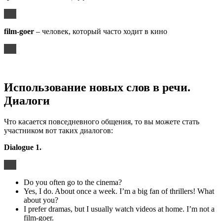
film-goer
– человек, который часто ходит в кино
Использование новых слов в речи.
Диалоги
Что касается повседневного общения, то вы можете стать
участником вот таких диалогов:
Dialogue 1.
Do you often go to the cinema?
Yes, I do. About once a week. I’m a big fan of thrillers! What
about you?
I prefer dramas, but I usually watch videos at home. I’m not a
film-goer.