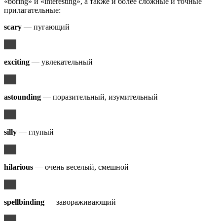
«boring» и «interesting», а также и более сложные и точные
прилагательные:
scary
— пугающий
exciting
— увлекательный
astounding
— поразительный, изумительный
silly
— глупый
hilarious
— очень веселый, смешной
spellbinding
— завораживающий