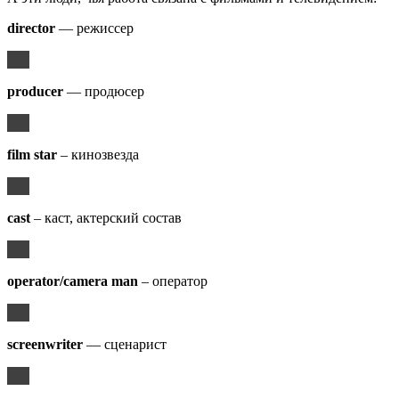
director
— режиссер
producer
— продюсер
film star
– кинозвезда
cast
– каст, актерский состав
operator/camera man
– оператор
screenwriter
— сценарист