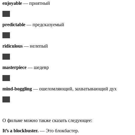
enjoyable
— приятный
predictable
— предсказуемый
ridiculous
— нелепый
masterpiece
— шедевр
mind-boggling
— ошеломляющий, захватывающий дух
О фильме можно также сказать следующее:
It’s a blockbuster.
— Это блокбастер.