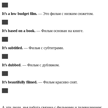
It’s a low budget film.
— Это фильм с низким сюжетом.
It’s based on a book.
— Фильм основан на книге.
It’s subtitled.
— Фильм с субтитрами.
It’s dubbed
. — Фильм с дубляжом.
It’s beautifully filmed.
— Фильм красиво снят.
А эти люди, чья работа связана с фильмами и телевидением: