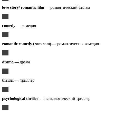
love story/ romantic film
— романтический фильм
comed
y — комедия
romantic comedy (rom com)
— романтическая комедия
drama
— драма
thriller
— триллер
psychological thriller
— психологический триллер