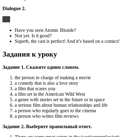
Dialogue 2.
Have you seen Atomic Blonde?
Not yet. Is it good?
Superb, the cast is perfect! And it’s based on a comics!
Задания к уроку
Задание 1. Скажите одним словом.
the person in charge of making a movie
a comedy that is also a love story
a film that scares you
a film set in the American Wild West
a genre with stories set in the future or in space
a serious film about human relationships and life
a person who regularly goes to the cinema
a person who writes film reviews
Задание 2. Выберите правильный ответ.
There are some great actors in the (cast/screenplay/set).