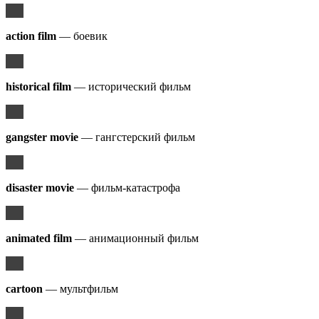
action film
— боевик
historical film
— исторический фильм
gangster movie
— гангстерский фильм
disaster movie
— фильм-катастрофа
animated film
— анимационный фильм
cartoon
— мультфильм