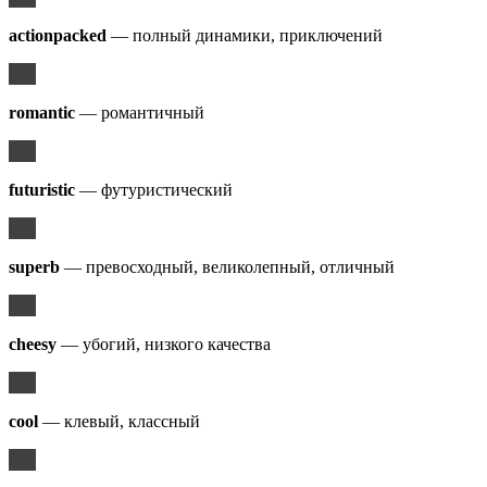
actionpacked
— полный динамики, приключений
romantic
— романтичный
futuristic
— футуристический
superb
— превосходный, великолепный, отличный
cheesy
— убогий, низкого качества
cool
— клевый, классный