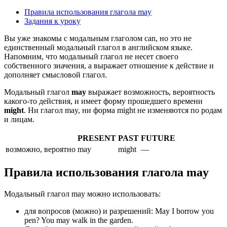
Правила использования глагола may
Задания к уроку
Вы уже знакомы с модальным глаголом can, но это не
единственный модальный глагол в английском языке.
Напомним, что модальный глагол не несет своего
собственного значения, а выражает отношение к действие и
дополняет смысловой глагол.
Модальный глагол
may
выражает возможность, вероятность
какого-то действия, и имеет форму прошедшего времени
might
. Ни глагол may, ни форма might не изменяются по родам
и лицам.
PRESENT
PAST
FUTURE
возможно, вероятно
may
might
—
Правила использования глагола may
Модальный глагол may можно использовать:
для вопросов (можно) и разрешений: May I borrow you
pen? You may walk in the garden.