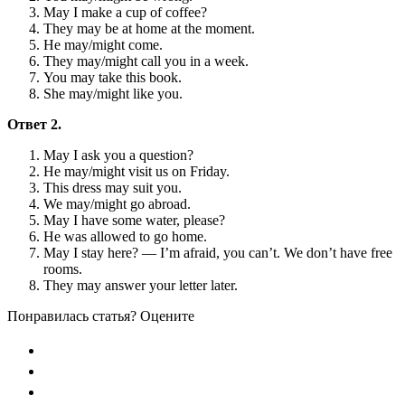
May I make a cup of coffee?
They may be at home at the moment.
He may/might come.
They may/might call you in a week.
You may take this book.
She may/might like you.
Ответ 2.
May I ask you a question?
He may/might visit us on Friday.
This dress may suit you.
We may/might go abroad.
May I have some water, please?
He was allowed to go home.
May I stay here? — I’m afraid, you can’t. We don’t have free
rooms.
They may answer your letter later.
Понравилась статья? Оцените