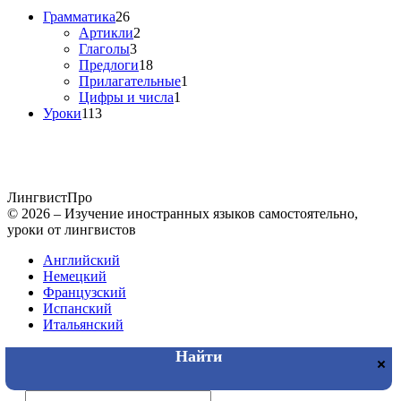
Грамматика
26
Артикли
2
Глаголы
3
Предлоги
18
Прилагательные
1
Цифры и числа
1
Уроки
113
Лингвист
Про
© 2026 – Изучение иностранных языков самостоятельно,
уроки от лингвистов
Английский
Немецкий
Французский
Испанский
Итальянский