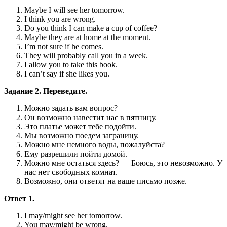
Maybe I will see her tomorrow.
I think you are wrong.
Do you think I can make a cup of coffee?
Maybe they are at home at the moment.
I’m not sure if he comes.
They will probably call you in a week.
I allow you to take this book.
I can’t say if she likes you.
Задание 2. Переведите.
Можно задать вам вопрос?
Он возможно навестит нас в пятницу.
Это платье может тебе подойти.
Мы возможно поедем заграницу.
Можно мне немного воды, пожалуйста?
Ему разрешили пойти домой.
Можно мне остаться здесь? — Боюсь, это невозможно. У
нас нет свободных комнат.
Возможно, они ответят на ваше письмо позже.
Ответ 1.
I may/might see her tomorrow.
You may/might be wrong.