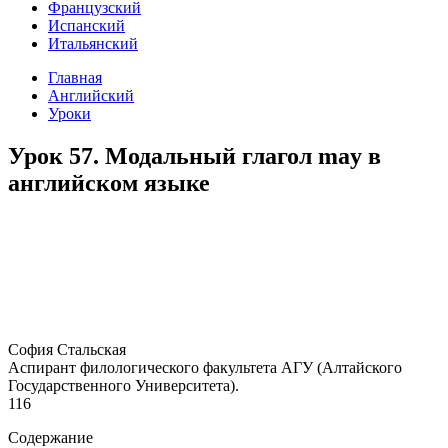
Французский
Испанский
Итальянский
Главная
Английский
Уроки
Урок 57. Модальный глагол may в
английском языке
София Стальская
Аспирант филологического факультета АГУ (Алтайского
Государственного Университета).
116
Содержание