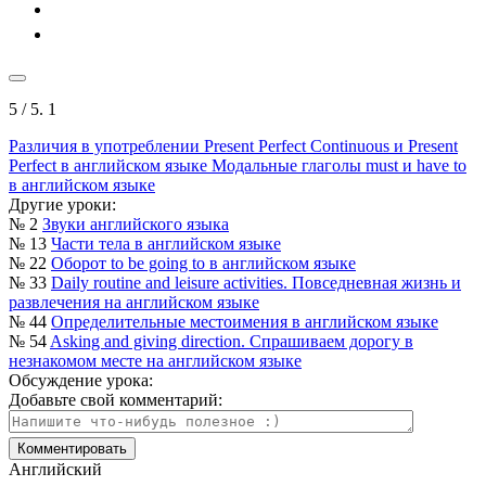
5
/ 5.
1
Различия в употреблении Present Perfect Continuous и Present
Perfect в английском языке
Модальные глаголы must и have to
в английском языке
Другие уроки:
№ 2
Звуки английского языка
№ 13
Части тела в английском языке
№ 22
Оборот to be going to в английском языке
№ 33
Daily routine and leisure activities. Повседневная жизнь и
развлечения на английском языке
№ 44
Определительные местоимения в английском языке
№ 54
Asking and giving direction. Спрашиваем дорогу в
незнакомом месте на английском языке
Обсуждение урока:
Добавьте свой комментарий:
Английский