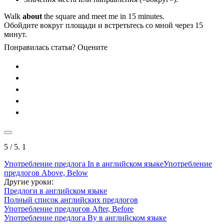
Walk
about
the square and meet me in 15 minutes.
Обойдите вокруг площади и встретьтесь со мной через 15
минут.
Понравилась статья? Оцените
5
/ 5.
1
Употребление предлога In в английском языке
Употребление
предлогов Above, Below
Другие уроки:
Предлоги в английском языке
Полный список английских предлогов
Употребление предлогов After, Before
Употребление предлога By в английском языке