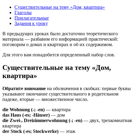
Существительные на тему «Дом, квартира»
Глаголы
Прилагательные
Задания к уроку
В предыдущих уроках было достаточно теоретического
материала — разбавим его информацией практической:
поговорим о домах и квартирах и об их содержимом.
Для этого вам понадобится определенный набор слов.
Существительные на тему «Дом,
квартира»
Обратите внимание
на обозначения в скобках: первые буквы
указывают окончание существительного в родительном
падеже, вторые — множественное число.
die Wohnung (-; -en)
— квартира
das Haus (-es; -Häuser)
— дом
die Zwei-, Dreizimmerwohnung (-; -en)
— двух, трехкомнатная
квартира
der Stock (-es; Stockwerke)
— этаж