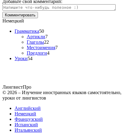
Добавьте свой комментарий:
Немецкий
Грамматика
50
Артикли
7
Глаголы
22
Местоимения
7
Предлоги
4
Уроки
54
Лингвист
Про
© 2026 – Изучение иностранных языков самостоятельно,
уроки от лингвистов
Английский
Немецкий
Французский
Испанский
Итальянский