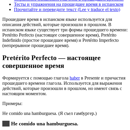
Тесты и упражнения на прошедшее время в испанском
Прочитайте и переведите текст (Lee y traduce el texto)
Прошедшее время в испанском языке используется для
описания действий, которые произошли в прошлом. В
испанском языке существует три формы прошедшего времени:
Pretérito Perfecto (настоящее совершенное время), Pretérito
Indefinido (простое прошедшее время) и Pretérito Imperfecto
(непрерывное прошедшее время).
Pretérito Perfecto — настоящее
совершенное время
Формируется с помощью глагола
haber
в Presente и причастия
прошедшего времени глагола. Используется для выражения
действий, которые произошли в прошлом, но имеют связь с
настоящим моментом.
Примеры:
He comido una hamburguesa. (Я съел гамбургер.)
He comido una hamburguesa.