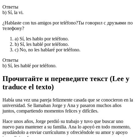
Ответы
b) Sí, la vi.
¿Hablaste con tus amigos por teléfono?Ты говорил с друзьями по
телефону?
a) Sí, les hablo por teléfono.
b) Sí, les hablé por teléfono.
c) No, no les hablaré por teléfono.
Ответы
b) Sí, les hablé por teléfono.
Прочитайте и переведите текст (Lee y
traduce el texto)
Había una vez una pareja felizmente casada que se conocieron en la
universidad. Se llamaban Jorge y Ana y pasaron muchos años
juntos, compartiendo momentos felices y difíciles.
Hace unos años, Jorge perdió su trabajo y tuvo que buscar uno
nuevo para mantener a su familia. Ana lo apoyó en todo momento,
ayudándolo a enviar currículums y ofreciéndole su amor y apoyo