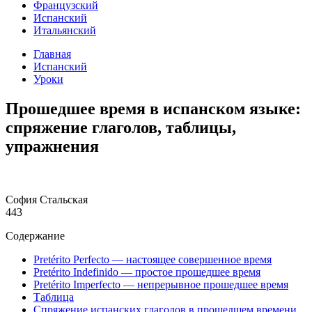
Французский
Испанский
Итальянский
Главная
Испанский
Уроки
Прошедшее время в испанском языке:
спряжение глаголов, таблицы,
упражнения
София Стальская
443
Содержание
Pretérito Perfecto — настоящее совершенное время
Pretérito Indefinido — простое прошедшее время
Pretérito Imperfecto — непрерывное прошедшее время
Таблица
Спряжение испанских глаголов в прошедшем времени