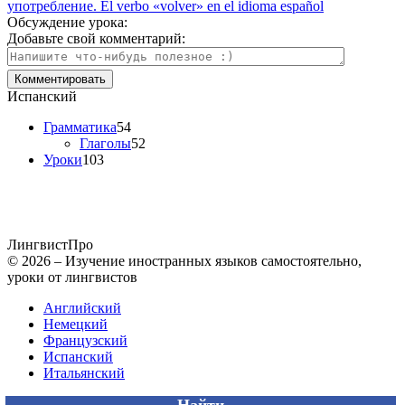
употребление. El verbo «volver» en el idioma español
Обсуждение урока:
Добавьте свой комментарий:
Испанский
Грамматика
54
Глаголы
52
Уроки
103
Лингвист
Про
© 2026 – Изучение иностранных языков самостоятельно,
уроки от лингвистов
Английский
Немецкий
Французский
Испанский
Итальянский