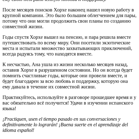
После месяцев поисков Хорхе наконец нашел новую работу в
крупной компании. Это было большим облегчением для пары,
потому что они могли продолжить свои планы по созданию
совместной жизни.
Годы спустя Хорхе вышел на пенсию, и пара решила вместе
путешествовать по всему миру. Они посетили экзотические
места и испытали множество захватывающих приключений,
всегда радуясь тому, что находятся вместе.
К несчастью, Ана ушла из жизни несколько месяцев назад,
оставив Хорхе в разрушенном состоянии. Но он всегда будет
помнить счастливые годы, которые они провели вместе, и
будет благодарен за всю любовь и поддержку, которую она
ему давала в течение их совместной жизни.
Практикуйтесь, используйте в разговоре прошедшее время и у
вас обязательно всё получится! Удачи в изучении испанского
языка!
¡Practiquen, usen el tiempo pasado en sus conversaciones y
definitivamente lo lograrán! ¡Buena suerte en el aprendizaje del
idioma español!