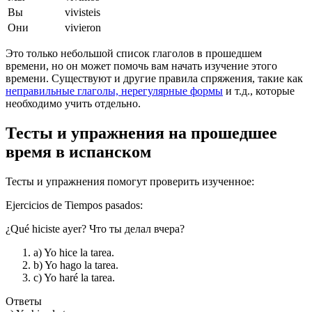
Вы
vivisteis
Они
vivieron
Это только небольшой список глаголов в прошедшем
времени, но он может помочь вам начать изучение этого
времени. Существуют и другие правила спряжения, такие как
неправильные глаголы, нерегулярные формы
и т.д., которые
необходимо учить отдельно.
Тесты и упражнения на прошедшее
время в испанском
Тесты и упражнения помогут проверить изученное:
Ejercicios de Tiempos pasados:
¿Qué hiciste ayer? Что ты делал вчера?
a) Yo hice la tarea.
b) Yo hago la tarea.
c) Yo haré la tarea.
Ответы