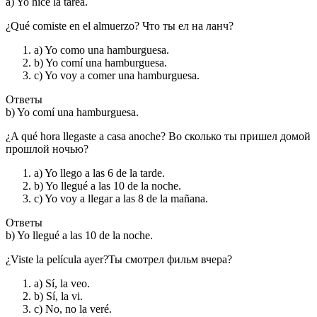
a) Yo hice la tarea.
¿Qué comiste en el almuerzo? Что ты ел на ланч?
a) Yo como una hamburguesa.
b) Yo comí una hamburguesa.
c) Yo voy a comer una hamburguesa.
Ответы
b) Yo comí una hamburguesa.
¿A qué hora llegaste a casa anoche? Во сколько ты пришел домой
прошлой ночью?
a) Yo llego a las 6 de la tarde.
b) Yo llegué a las 10 de la noche.
c) Yo voy a llegar a las 8 de la mañana.
Ответы
b) Yo llegué a las 10 de la noche.
¿Viste la película ayer?Ты смотрел фильм вчера?
a) Sí, la veo.
b) Sí, la vi.
c) No, no la veré.