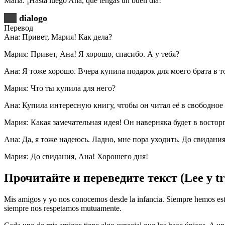
María: ¡Hasta luego Ana, que tengas un buen día!
dialogo
Перевод
Ана: Привет, Мария! Как дела?
Мария: Привет, Ана! Я хорошо, спасибо. А у тебя?
Ана: Я тоже хорошо. Вчера купила подарок для моего брата в т
Мария: Что ты купила для него?
Ана: Купила интересную книгу, чтобы он читал её в свободное 
Мария: Какая замечательная идея! Он наверняка будет в восторг
Ана: Да, я тоже надеюсь. Ладно, мне пора уходить. До свидания
Мария: До свидания, Ана! Хорошего дня!
Прочитайте и переведите текст (Lee y tra
Mis amigos y yo nos conocemos desde la infancia. Siempre hemos esta
siempre nos respetamos mutuamente.