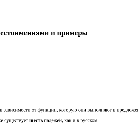
 местоимениями и примеры
я в зависимости от функции, которую они выполняют в предложе
ке существует
шесть
падежей, как и в русском: