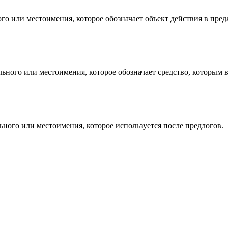
ого или местоимения, которое обозначает объект действия в пре
ельного или местоимения, которое обозначает средство, которым 
льного или местоимения, которое используется после предлогов.