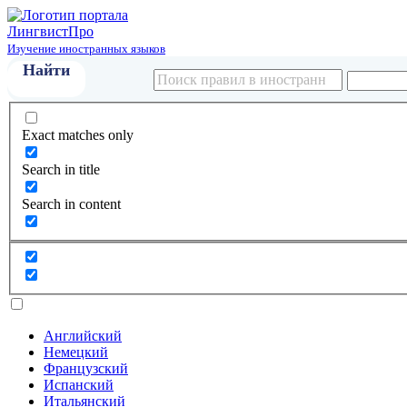
Лингвист
Про
Изучение иностранных языков
Exact matches only
Search in title
Search in content
Английский
Немецкий
Французский
Испанский
Итальянский