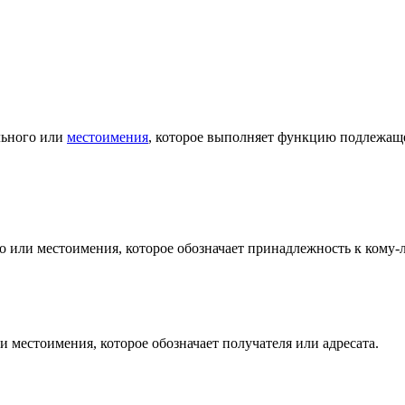
льного или
местоимения
, которое выполняет функцию подлежаще
го или местоимения, которое обозначает принадлежность к кому-
и местоимения, которое обозначает получателя или адресата.