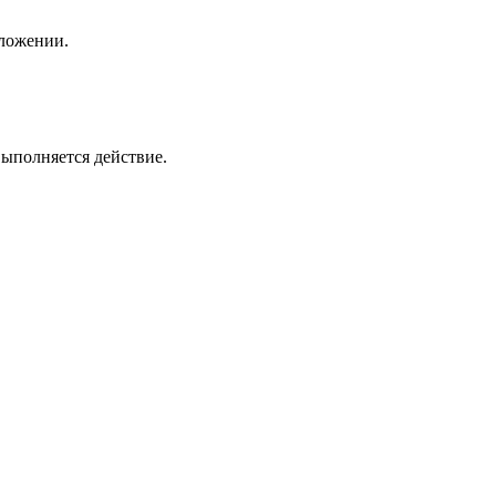
дложении.
выполняется действие.