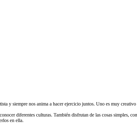
rtista y siempre nos anima a hacer ejercicio juntos. Uno es muy creativo
 conocer diferentes culturas. También disfrutan de las cosas simples, co
rlos en ella.