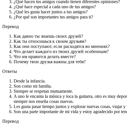
¿Qué hacen tus amigos cuando tienen diferentes opiniones?
¿Qué hace especial a cada uno de tus amigos?
¿Qué les gusta hacer juntos a tus amigos?
¿Por qué son importantes tus amigos para ti?
Перевод
Как давно ты знаешь своих друзей?
Как ты относишься к своим друзьям?
Как они поступают, если расходятся во мнениях?
Что делает каждого из твоих друзей особенным?
Что им нравится делать вместе?
Почему твои друзья важны для тебя?
Ответы
Desde la infancia.
Son como mi familia.
Siempre se respetan mutuamente.
A uno le encanta la música y toca la guitarra, otro es muy depo
siempre nos enseña cosas nuevas.
Les gusta pasar tiempo juntos y explorar nuevas cosas, viajar y
Son una parte importante de mi vida y estoy agradecido por tene
Перевод