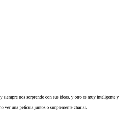
 y siempre nos sorprende con sus ideas, y otro es muy inteligente y
mo ver una película juntos o simplemente charlar.