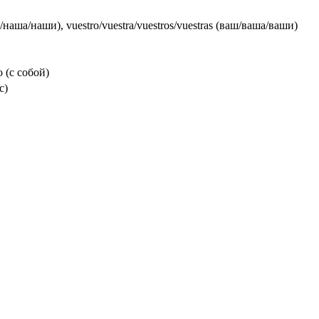
ш/наша/наши), vuestro/vuestra/vuestros/vuestras (ваш/ваша/ваши)
o (с собой)
с)