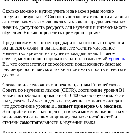
Сколько можно и нужно учить и за какое время можно
получить результаты? Скорость овладения испанским зависит
от нескольких факторов, включая уровень предварительных
знаний, доступность ресурсов для изучения и интенсивность
обучения. Но как определить примерное время?
Предположим, у вас нет предварительного опыта изучения
испанского языка, и вы планируете уделить умеренное
количество времени на изучение каждый день. В таком
случае, можно ориентироваться на так называемый
уровень
B1, что соответствует способности поддерживать базовые
разговоры на испанском языке и понимать простые тексты и
диалоги.
Согласно исследованиям и рекомендациям Европейского
Совета по изучению языков (CEFR), достижение уровня B1
может потребовать примерно 350-400 часов обучения. Если
вы уделяете 1-2 часа в день на изучение, то можно ожидать,
что достижение уровня B1
займет примерно 6-8 месяцев
.
Это приблизительная оценка, и время может варьироваться в
зависимости от ваших индивидуальных способностей и
степени самостоятельности в изучении языка.
Важно понимать, что полное овладение языком и достижение