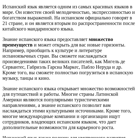
Испанский язык является одним из самых красивых языков в
мире. Он известен своей мелодичностью, экспрессивностью и
богатством выражений. На испанском официально говорят в
21 стране, и он является вторым по распространенности после
китайского мандаринского языка.
Знание испанского языка предоставляет
множество
преимуществ
и может открыть для вас новые горизонты.
Например, приобщить к культуре и литературе
испаноязычных стран. Вы сможете наслаждаться
произведениями таких великих писателей, как Мигель де
Сервантес, Габриэль Гарсиа Маркес, Пабло Неруда и др.
Кроме того, вы сможете полностью погрузиться в испанскую
музыку, танцы и кино.
Знание испанского языка открывает множество возможностей
для путешествий и работы. Многие страны Латинской
Америки являются популярными туристическими
направлениями, а знание испанского позволит вам
наслаждаться этими культурными источниками. Кроме того,
многие международные компании и организации ищут
сотрудников, владеющих испанским языком, что дает
дополнительные возможности для карьерного роста.
Испанский язык также полезен для умственного развития.