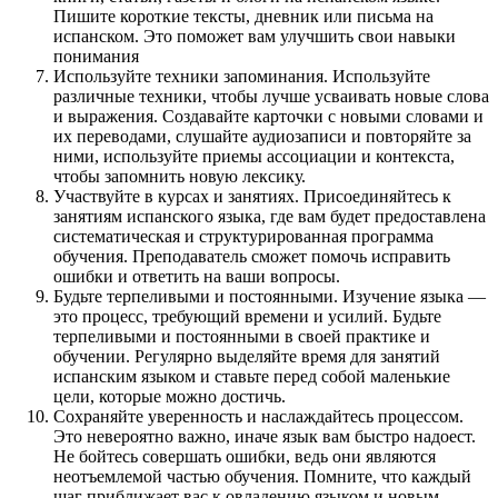
Пишите короткие тексты, дневник или письма на
испанском. Это поможет вам улучшить свои навыки
понимания
Используйте техники запоминания. Используйте
различные техники, чтобы лучше усваивать новые слова
и выражения. Создавайте карточки с новыми словами и
их переводами, слушайте аудиозаписи и повторяйте за
ними, используйте приемы ассоциации и контекста,
чтобы запомнить новую лексику.
Участвуйте в курсах и занятиях. Присоединяйтесь к
занятиям испанского языка, где вам будет предоставлена
систематическая и структурированная программа
обучения. Преподаватель сможет помочь исправить
ошибки и ответить на ваши вопросы.
Будьте терпеливыми и постоянными. Изучение языка —
это процесс, требующий времени и усилий. Будьте
терпеливыми и постоянными в своей практике и
обучении. Регулярно выделяйте время для занятий
испанским языком и ставьте перед собой маленькие
цели, которые можно достичь.
Сохраняйте уверенность и наслаждайтесь процессом.
Это невероятно важно, иначе язык вам быстро надоест.
Не бойтесь совершать ошибки, ведь они являются
неотъемлемой частью обучения. Помните, что каждый
шаг приближает вас к овладению языком и новым