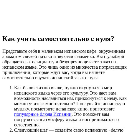
Как учить самостоятельно с нуля?
Представьте себя в маленьком испанском кафе, окруженным
ароматом свежей паэльи и звуками фламенко. Вы с улыбкой
обращаетесь к официанту и безупречно делаете заказ на
испанском языке. Это лишь одно из множества потрясающих
приключений, которые ждут вас, когда вы начнете
самостоятельно изучать испанский язык с нуля.
Как было сказано выше, нужно окунуться в мир
испанского языка через его культуру. Это даст вам
возможность насладиться им, прикоснуться к нему. Как
можно учить самостоятельно? Послушайте испанскую
музыку, посмотрите испанское кино, приготовьте
популярные блюда Испании
. Это поможет вам
погрузиться в атмосферу языка и воспринимать его
естественно.
Следующий шаг — создайте свою испанскую «белую