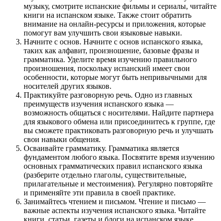
музыку, смотрите испанские фильмы и сериалы, читайте
книги на испанском языке. Также стоит обратить
внимание на онлайн-ресурсы и приложения, которые
помогут вам улучшить свои языковые навыки.
Начните с основ. Начните с основ испанского языка,
таких как алфавит, произношение, базовые фразы и
грамматика. Уделите время изучению правильного
произношения, поскольку испанский имеет свои
особенности, которые могут быть непривычными для
носителей других языков.
Практикуйте разговорную речь. Одно из главных
преимуществ изучения испанского языка —
возможность общаться с носителями. Найдите партнера
для языкового обмена или присоединитесь к группе, где
вы сможете практиковать разговорную речь и улучшать
свои навыки общения.
Осваивайте грамматику. Грамматика является
фундаментом любого языка. Посвятите время изучению
основных грамматических правил испанского языка
(разберите отдельно глаголы, существительные,
прилагательные и местоимения). Регулярно повторяйте
и применяйте эти правила в своей практике.
Занимайтесь чтением и письмом. Чтение и письмо —
важные аспекты изучения испанского языка. Читайте
книги, статьи, газеты и блоги на испанском языке.