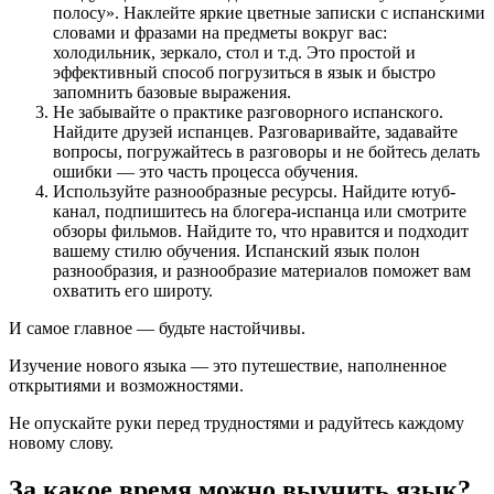
полосу». Наклейте яркие цветные записки с испанскими
словами и фразами на предметы вокруг вас:
холодильник, зеркало, стол и т.д. Это простой и
эффективный способ погрузиться в язык и быстро
запомнить базовые выражения.
Не забывайте о практике разговорного испанского.
Найдите друзей испанцев. Разговаривайте, задавайте
вопросы, погружайтесь в разговоры и не бойтесь делать
ошибки — это часть процесса обучения.
Используйте разнообразные ресурсы. Найдите ютуб-
канал, подпишитесь на блогера-испанца или смотрите
обзоры фильмов. Найдите то, что нравится и подходит
вашему стилю обучения. Испанский язык полон
разнообразия, и разнообразие материалов поможет вам
охватить его широту.
И самое главное — будьте настойчивы.
Изучение нового языка — это путешествие, наполненное
открытиями и возможностями.
Не опускайте руки перед трудностями и радуйтесь каждому
новому слову.
За какое время можно выучить язык?