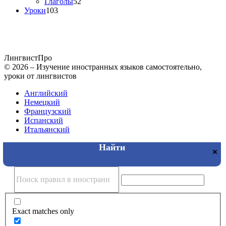
Глаголы
52
Уроки
103
Лингвист
Про
© 2026 – Изучение иностранных языков самостоятельно,
уроки от лингвистов
Английский
Немецкий
Французский
Испанский
Итальянский
Exact matches only