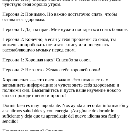
чувствую себя хорошо утром.
Персона 2: Понимаю. Но важно достаточно спать, чтобы
оставаться здоровым.
Персона 1: Да, ты прав. Мне нужно постараться спать больше.
Персона 2: Конечно, а если у тебя проблемы со сном, ты
можешь попробовать почитать книгу или послушать
расслабляющую музыку перед сном.
Персона 1: Хорошая идея! Спасибо за совет.
Персона 2: Не за что. Желаю тебе хорошей ночи!
Хорошо спать — это очень важно. Это помогает нам
запоминать информацию и чувствовать себя здоровыми и
полными сил. Высыпайтесь и пусть ваше изучение нового
языка проходит легко и просто!
Dormir bien es muy importante. Nos ayuda a recordar información y
a sentirnos saludables y con energía. ¡Asegúrate de dormir lo
suficiente y deja que tu aprendizaje del nuevo idioma sea fácil y
sencillo!