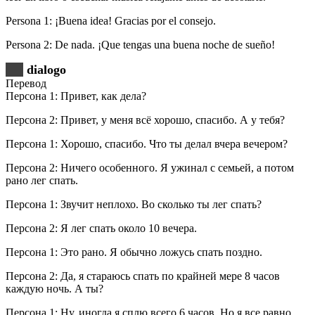
Persona 1: ¡Buena idea! Gracias por el consejo.
Persona 2: De nada. ¡Que tengas una buena noche de sueño!
dialogo
Перевод
Персона 1: Привет, как дела?
Персона 2: Привет, у меня всё хорошо, спасибо. А у тебя?
Персона 1: Хорошо, спасибо. Что ты делал вчера вечером?
Персона 2: Ничего особенного. Я ужинал с семьей, а потом
рано лег спать.
Персона 1: Звучит неплохо. Во сколько ты лег спать?
Персона 2: Я лег спать около 10 вечера.
Персона 1: Это рано. Я обычно ложусь спать поздно.
Персона 2: Да, я стараюсь спать по крайней мере 8 часов
каждую ночь. А ты?
Персона 1: Ну, иногда я сплю всего 6 часов. Но я все равно