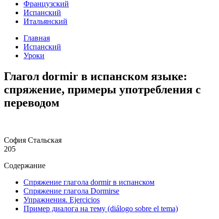
Французский
Испанский
Итальянский
Главная
Испанский
Уроки
Глагол dormir в испанском языке:
спряжение, примеры употребления с
переводом
София Стальская
205
Содержание
Спряжение глагола dormir в испанском
Спряжение глагола Dormirse
Упражнения. Еjercicios
Пример диалога на тему (diálogo sobre el tema)