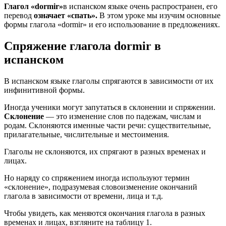
Глагол «dormir»
в испанском языке очень распространен, его
перевод
означает «спать».
В этом уроке мы изучим основные
формы глагола «dormir» и его использование в предложениях.
Спряжение глагола dormir в
испанском
В испанском языке глаголы спрягаются в зависимости от их
инфинитивной формы.
Иногда ученики могут запутаться в склонении и спряжении.
Склонение
— это изменение слов по падежам, числам и
родам. Склоняются именные части речи: существительные,
прилагательные, числительные и местоимения.
Глаголы не склоняются, их спрягают в разных временах и
лицах.
Но наряду со спряжением иногда используют термин
«склонение», подразумевая словоизменение окончаний
глагола в зависимости от времени, лица и т.д.
Чтобы увидеть, как меняются окончания глагола в разных
временах и лицах, взгляните на таблицу 1.