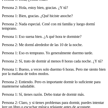
Persona 2: Hola, estoy bien, gracias. ¿Y tú?
Persona 1: Bien, gracias. ¿Qué hiciste anoche?
Persona 2: Nada especial. Cené con mi familia y luego dormí
temprano.
Persona 1: Eso suena bien. ¿A qué hora te dormiste?
Persona 2: Me dormí alrededor de las 10 de la noche.
Persona 1: Eso es temprano. Yo generalmente duermo tarde.
Persona 2: Sí, trato de dormir al menos 8 horas cada noche. ¿Y tú?
Persona 1: Bueno, a veces solo duermo 6 horas. Pero me siento bien
por la mañana de todos modos.
Persona 2: Entiendo. Pero es importante dormir lo suficiente para
mantenerse saludable.
Persona 1: Sí, tienes razón. Debo tratar de dormir más.
Persona 2: Claro, y si tienes problemas para dormir, puedes intentar
leer un libro o escuchar música relajante antes de acostarte.