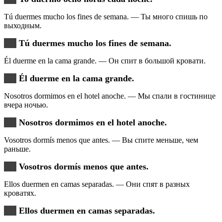
Tú duermes mucho los fines de semana. — Ты много спишь по
выходным.
Tú duermes mucho los fines de semana.
Él duerme en la cama grande. — Он спит в большой кровати.
Él duerme en la cama grande.
Nosotros dormimos en el hotel anoche. — Мы спали в гостинице
вчера ночью.
Nosotros dormimos en el hotel anoche.
Vosotros dormís menos que antes. — Вы спите меньше, чем
раньше.
Vosotros dormís menos que antes.
Ellos duermen en camas separadas. — Они спят в разных
кроватях.
Ellos duermen en camas separadas.