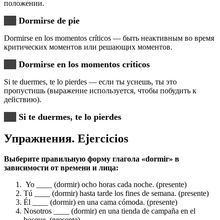
положении.
Dormirse de pie
Dormirse en los momentos críticos — быть неактивным во время
критических моментов или решающих моментов.
Dormirse en los momentos críticos
Si te duermes, te lo pierdes — если ты уснешь, ты это
пропустишь (выражение используется, чтобы побудить к
действию).
Si te duermes, te lo pierdes
Упражнения. Еjercicios
Выберите правильную форму глагола «dormir» в
зависимости от времени и лица:
Yo ____ (dormir) ocho horas cada noche. (presente)
Tú ____ (dormir) hasta tarde los fines de semana. (presente)
Él ____ (dormir) en una cama cómoda. (presente)
Nosotros ____ (dormir) en una tienda de campaña en el
bosque. (presente)