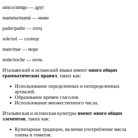
amico/amigo — друг
mamma/mamá — мама
padre/padre — отец
sole/sol — солнце
mare/mar — море
notte/noche — ночь
Итальянский и испанский языки имеют
много общих
грамматических правил
, таких как:
Использование определенных и неопределенных
артиклей.
Образование времен глаголов.
Использование множественного числа.
Итальянская и испанская культуры
имеют много общих
элементов
, таких как:
Кулинарные традиции, включая употребление масла
оливы и томатов.