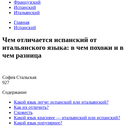
Французский
Испанский
Итальянский
Главная
Испанский
Чем отличается испанский от
итальянского языка: в чем похожи и в
чем разница
София Стальская
927
Содержание
Какой язык легче: испанский или итальянский?
Как их отличить?
Схожесть
Какой язык красивее — итальянский или испанский?
Какой язык популярнее?