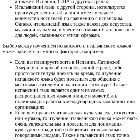
а также в Испании, США и других странах.
Итальянский язык, с другой стороны, используется
преимущественно в Италии и имеет меньшее
количество носителей по сравнению с испанским.
Однако, итальянский язык также важен для искусства,
музыки и культуры, и учение его может быть полезным
для людей, связанных с этими сферами.
Выбор между изучением испанского и итальянского языков
может зависеть от многих факторов, например:
Если вы планируете жить в Испании, Латинской
Америке или другой испаноязычной стране, либо
просто хотите туда поехать на время, то изучение
испанского языка будет полезным для общения с
местными жителями и адаптации к культуре. Также
испанский язык является одним из самых
распространенных языков в мире и может быть
полезным для работы в международных компаниях или
организациях.
Если вам нравится итальянская культура, еда, искусство
или музыка, то изучение итальянского языка может быть
очень увлекательным и полезным для понимания
культурных традиций и общения с итальянскими
говорящими людьми. Также итальянский язык точно