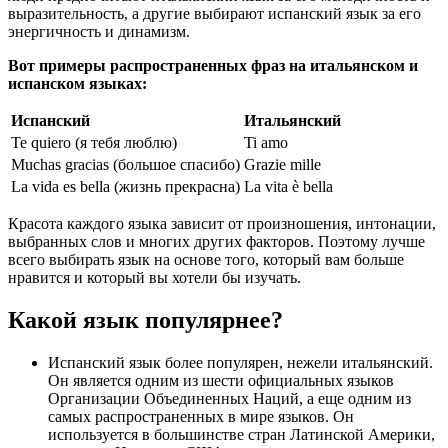
выразительность, а другие выбирают испанский язык за его
энергичность и динамизм.
Вот примеры распространенных фраз на итальянском и
испанском языках:
Испанский
Итальянский
Te quiero (я тебя люблю)
Ti amo
Muchas gracias (большое спасибо)
Grazie mille
La vida es bella (жизнь прекрасна)
La vita è bella
Красота каждого языка зависит от произношения, интонации,
выбранных слов и многих других факторов. Поэтому лучше
всего выбирать язык на основе того, который вам больше
нравится и который вы хотели бы изучать.
Какой язык популярнее?
Испанский язык более популярен, нежели итальянский.
Он является одним из шести официальных языков
Организации Объединенных Наций, а еще одним из
самых распространенных в мире языков. Он
используется в большинстве стран Латинской Америки,