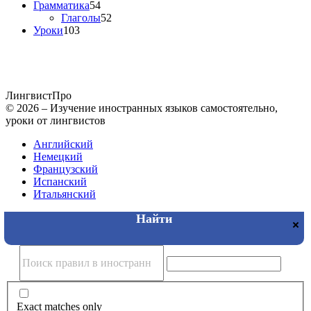
Грамматика
54
Глаголы
52
Уроки
103
Лингвист
Про
© 2026 – Изучение иностранных языков самостоятельно,
уроки от лингвистов
Английский
Немецкий
Французский
Испанский
Итальянский
Exact matches only