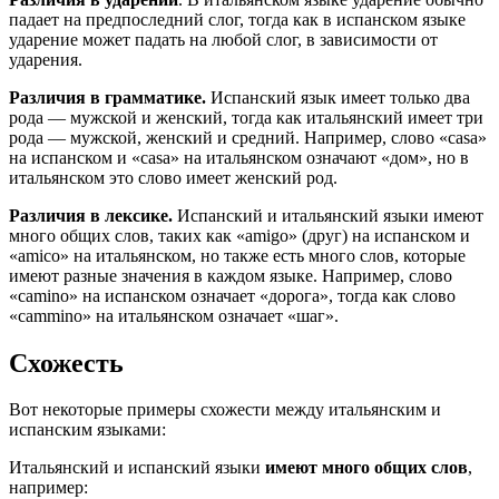
падает на предпоследний слог, тогда как в испанском языке
ударение может падать на любой слог, в зависимости от
ударения.
Различия в грамматике.
Испанский язык имеет только два
рода — мужской и женский, тогда как итальянский имеет три
рода — мужской, женский и средний. Например, слово «casa»
на испанском и «casa» на итальянском означают «дом», но в
итальянском это слово имеет женский род.
Различия в лексике.
Испанский и итальянский языки имеют
много общих слов, таких как «amigo» (друг) на испанском и
«amico» на итальянском, но также есть много слов, которые
имеют разные значения в каждом языке. Например, слово
«camino» на испанском означает «дорога», тогда как слово
«cammino» на итальянском означает «шаг».
Схожесть
Вот некоторые примеры схожести между итальянским и
испанским языками:
Итальянский и испанский языки
имеют много общих слов
,
например: