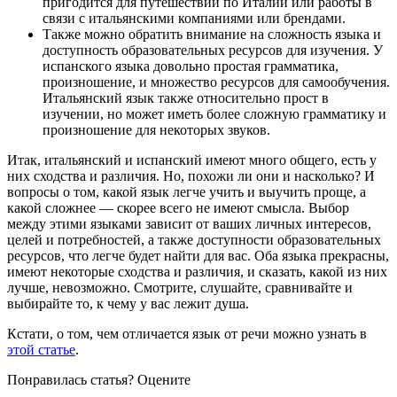
пригодится для путешествий по Италии или работы в
связи с итальянскими компаниями или брендами.
Также можно обратить внимание на сложность языка и
доступность образовательных ресурсов для изучения. У
испанского языка довольно простая грамматика,
произношение, и множество ресурсов для самообучения.
Итальянский язык также относительно прост в
изучении, но может иметь более сложную грамматику и
произношение для некоторых звуков.
Итак, итальянский и испанский имеют много общего, есть у
них сходства и различия. Но, похожи ли они и насколько? И
вопросы о том, какой язык легче учить и выучить проще, а
какой сложнее — скорее всего не имеют смысла. Выбор
между этими языками зависит от ваших личных интересов,
целей и потребностей, а также доступности образовательных
ресурсов, что легче будет найти для вас. Оба языка прекрасны,
имеют некоторые сходства и различия, и сказать, какой из них
лучше, невозможно. Смотрите, слушайте, сравнивайте и
выбирайте то, к чему у вас лежит душа.
Кстати, о том, чем отличается язык от речи можно узнать в
этой статье
.
Понравилась статья? Оцените