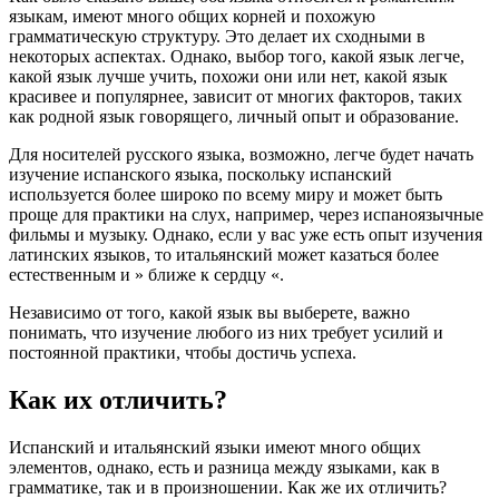
языкам, имеют много общих корней и похожую
грамматическую структуру. Это делает их сходными в
некоторых аспектах. Однако, выбор того, какой язык легче,
какой язык лучше учить, похожи они или нет, какой язык
красивее и популярнее, зависит от многих факторов, таких
как родной язык говорящего, личный опыт и образование.
Для носителей русского языка, возможно, легче будет начать
изучение испанского языка, поскольку испанский
используется более широко по всему миру и может быть
проще для практики на слух, например, через испаноязычные
фильмы и музыку. Однако, если у вас уже есть опыт изучения
латинских языков, то итальянский может казаться более
естественным и » ближе к сердцу «.
Независимо от того, какой язык вы выберете, важно
понимать, что изучение любого из них требует усилий и
постоянной практики, чтобы достичь успеха.
Как их отличить?
Испанский и итальянский языки имеют много общих
элементов, однако, есть и разница между языками, как в
грамматике, так и в произношении. Как же их отличить?