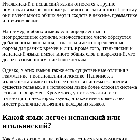
Итальянский и испанский языки относятся к группе
романских языков, которые развились из латинского. Поэтому
они имеют много общих черт и сходств в лексике, грамматике
и произношении.
Например, в обоих языках есть определенные и
неопределенные артикли, множественное число образуется
добавлением окончания, а глаголы имеют определенные
формы для разных времен и лиц. Кроме того, итальянский и
испанский языки имеют много общих слов и выражений, что
делает взаимопонимание более легким.
Однако, у этих языков также есть существенные отличия в
грамматике, произношении и лексике. Например, в
итальянском языке есть более сложная система склонения
существительных, а в испанском языке более сложная система
глагольных времен. Кроме того, у них есть отличие в
интонации и некоторых звуках, а также некоторые слова
имеют различные значения в каждом из языков.
Какой язык легче: испанский или
итальянский?
Как было сказано выше, оба языка относятся к романским