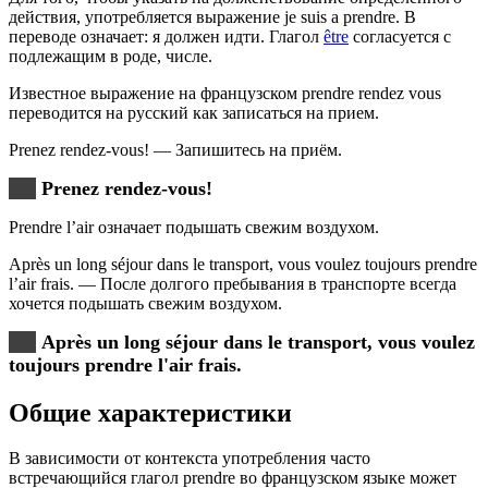
действия, употребляется выражение je suis a prendre. В
переводе означает: я должен идти. Глагол
être
согласуется с
подлежащим в роде, числе.
Известное выражение на французском prendre rendez vous
переводится на русский как записаться на прием.
Prenez rendez-vous! — Запишитесь на приём.
Prenez rendez-vous!
Prendre l’air означает подышать свежим воздухом.
Après un long séjour dans le transport, vous voulez toujours prendre
l’air frais. — После долгого пребывания в транспорте всегда
хочется подышать свежим воздухом.
Après un long séjour dans le transport, vous voulez
toujours prendre l'air frais.
Общие характеристики
В зависимости от контекста употребления часто
встречающийся глагол prendre во французском языке может