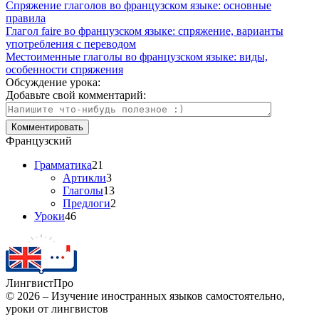
Спряжение глаголов во французском языке: основные
правила
Глагол faire во французском языке: спряжение, варианты
употребления с переводом
Местоименные глаголы во французском языке: виды,
особенности спряжения
Обсуждение урока:
Добавьте свой комментарий:
Французский
Грамматика
21
Артикли
3
Глаголы
13
Предлоги
2
Уроки
46
Лингвист
Про
© 2026 – Изучение иностранных языков самостоятельно,
уроки от лингвистов