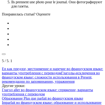
Ils prennent une photo pour le journal. Они фотографируют
для газеты.
Понравилась статья? Оцените
5
/ 5.
1
En как предлог, местоимение и наречие во французском языке:
варианты употребления с переводом
Глаголы-исключения во
французском языке: сложности использования в Present,
рекомендации по запоминанию, упражнения
Другие уроки:
Глагол aller во французском языке: спряжение, варианты
употребления с переводом
Образование Plus que parfait во французском языке
Imparfait во французском языке: образование и использование