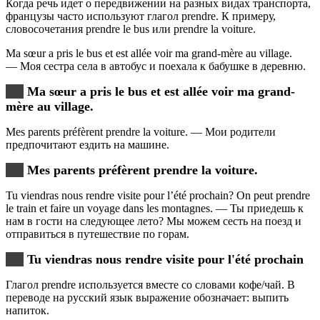
Когда речь идет о передвижении на разных видах транспорта,
французы часто используют глагол prendre. К примеру,
словосочетания prendre le bus или prendre la voiture.
Ma sœur a pris le bus et est allée voir ma grand-mère au village.
— Моя сестра села в автобус и поехала к бабушке в деревню.
Ma sœur a pris le bus et est allée voir ma grand-
mère au village.
Mes parents préfèrent prendre la voiture. — Мои родители
предпочитают ездить на машине.
Mes parents préfèrent prendre la voiture.
Tu viendras nous rendre visite pour l’été prochain? On peut prendre
le train et faire un voyage dans les montagnes. — Ты приедешь к
нам в гости на следующее лето? Мы можем сесть на поезд и
отправиться в путешествие по горам.
Tu viendras nous rendre visite pour l'été prochain
Глагол prendre используется вместе со словами кофе/чай. В
переводе на русский язык выражение обозначает: выпить
напиток.