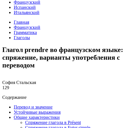
Французский
Испанский
Итальянский
Главная
Французский
Грамматика
Глаголы
Глагол prendre во французском языке:
спряжение, варианты употребления с
переводом
София Стальская
129
Содержание
Перевод и значение
Устойчивые выражения
Общие характеристики
Спряжение глагола в Présent
Спряжение глагола в Futur simple