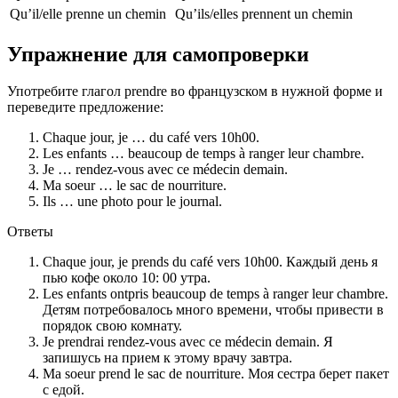
Qu’il/elle
prenne un chemin
Qu’ils/elles
prennent un chemin
Упражнение для самопроверки
Употребите глагол prendre во французском в нужной форме и
переведите предложение:
Chaque jour, je … du café vers 10h00.
Les enfants … beaucoup de temps à ranger leur chambre.
Je … rendez-vous avec ce médecin demain.
Ma soeur … le sac de nourriture.
Ils … une photo pour le journal.
Ответы
Chaque jour, je prends du café vers 10h00. Каждый день я
пью кофе около 10: 00 утра.
Les enfants ontpris beaucoup de temps à ranger leur chambre.
Детям потребовалось много времени, чтобы привести в
порядок свою комнату.
Je prendrai rendez-vous avec ce médecin demain. Я
запишусь на прием к этому врачу завтра.
Ma soeur prend le sac de nourriture. Моя сестра берет пакет
с едой.