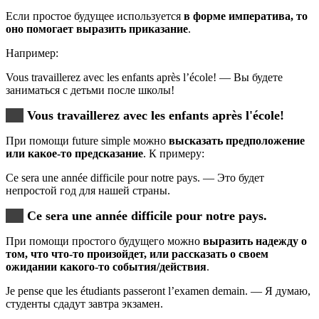
Если простое будущее используется
в форме императива, то
оно
помогает выразить приказание
.
Например:
Vous travaillerez avec les enfants après l’école! — Вы будете
заниматься с детьми после школы!
Vous travaillerez avec les enfants après l'école!
При помощи future simple можно
высказать предположение
или какое-то предсказание
. К примеру:
Ce sera une année difficile pour notre pays. — Это будет
непростой год для нашей страны.
Ce sera une année difficile pour notre pays.
При помощи простого будущего можно
выразить надежду о
том, что что-то произойдет, или рассказать о своем
ожидании какого-то события/действия
.
Je pense que les étudiants passeront l’examen demain. — Я думаю,
студенты сдадут завтра экзамен.