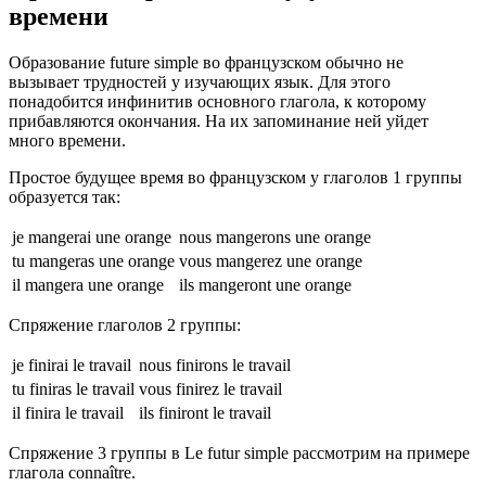
времени
Образование future simple во французском обычно не
вызывает трудностей у изучающих язык. Для этого
понадобится инфинитив основного глагола, к которому
прибавляются окончания. На их запоминание ней уйдет
много времени.
Простое будущее время во французском у глаголов 1 группы
образуется так:
je mangerai une orange
nous mangerons une orange
tu mangeras une orange
vous mangerez une orange
il mangera une orange
ils mangeront une orange
Cпряжение глаголов 2 группы:
je finirai le travail
nous finirons le travail
tu finiras le travail
vous finirez le travail
il finira le travail
ils finiront le travail
Спряжение 3 группы в Le futur simple рассмотрим на примере
глагола connaître.