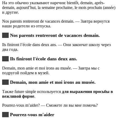
На это обычно указывают наречия: bientôt, demain, après-
demain, aujourd’hui, la semaine prochaine, le mois prochain (année)
и другие.
Nos parents rentreront de vacances demain. — Завтра вернутся
наши родители из отпуска.
Nos parents rentreront de vacances demain.
Ils finiront l’école dans deux ans. — Они закончат школу через
два года.
Ils finiront l'école dans deux ans.
Demain, mon amie et moi irons au musée. — Завтра мы с
подругой пойдем в музей.
Demain, mon amie et moi irons au musée.
Также future simple используется
для выражения просьбы в
вежливой форме
.
Pourrez-vous m’aider? — Сможете ли вы мне помочь?
Pourrez-vous m'aider