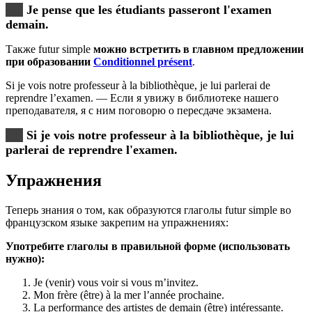
Je pense que les étudiants passeront l'examen
demain.
Также futur simple
можно встретить в главном предложении
при образовании
Conditionnel présent
.
Si je vois notre professeur à la bibliothèque, je lui parlerai de
reprendre l’examen. — Если я увижу в библиотеке нашего
преподавателя, я с ним поговорю о пересдаче экзамена.
Si je vois notre professeur à la bibliothèque, je lui
parlerai de reprendre l'examen.
Упражнения
Теперь знания о том, как образуются глаголы futur simple во
французском языке закрепим на упражнениях:
Употребите глаголы в правильной форме (использовать
нужно):
Je (venir) vous voir si vous m’invitez.
Mon frère (être) à la mer l’année prochaine.
La performance des artistes de demain (être) intéressante.