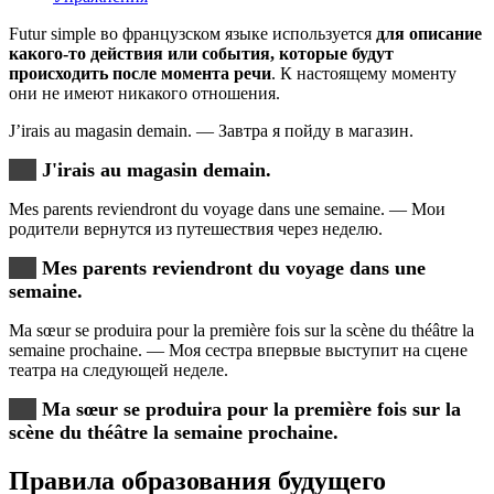
Futur simple во французском языке используется
для описание
какого-то действия или события, которые будут
происходить после момента речи
. К настоящему моменту
они не имеют никакого отношения.
J’irais au magasin demain. — Завтра я пойду в магазин.
J'irais au magasin demain.
Mes parents reviendront du voyage dans une semaine. — Мои
родители вернутся из путешествия через неделю.
Mes parents reviendront du voyage dans une
semaine.
Ma sœur se produira pour la première fois sur la scène du théâtre la
semaine prochaine. — Моя сестра впервые выступит на сцене
театра на следующей неделе.
Ma sœur se produira pour la première fois sur la
scène du théâtre la semaine prochaine.
Правила образования будущего