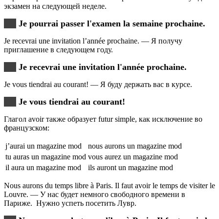
экзамен на следующей неделе.
Je pourrai passer l'examen la semaine prochaine.
Je recevrai une invitation l’année prochaine. — Я получу
приглашение в следующем году.
Je recevrai une invitation l'année prochaine.
Je vous tiendrai au courant! — Я буду держать вас в курсе.
Je vous tiendrai au courant!
Глагол avoir также образует futur simple, как исключение во
французском:
j’aurai un magazine mod
nous aurons un magazine mod
tu auras un magazine mod
vous aurez un magazine mod
il aura un magazine mod
ils auront un magazine mod
Nous aurons du temps libre à Paris. Il faut avoir le temps de visiter le
Louvre. — У нас будет немного свободного времени в
Париже. Нужно успеть посетить Лувр.