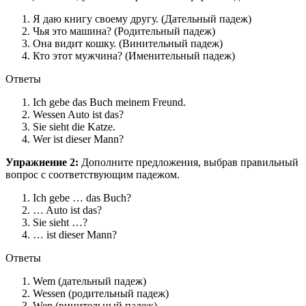
Я даю книгу своему другу. (Дательный падеж)
Чья это машина? (Родительный падеж)
Она видит кошку. (Винительный падеж)
Кто этот мужчина? (Именительный падеж)
Ответы
Ich gebe das Buch meinem Freund.
Wessen Auto ist das?
Sie sieht die Katze.
Wer ist dieser Mann?
Упражнение 2:
Дополните предложения, выбрав правильный
вопрос с соответствующим падежом.
Ich gebe … das Buch?
… Auto ist das?
Sie sieht …?
… ist dieser Mann?
Ответы
Wem (дательный падеж)
Wessen (родительный падеж)
Wen (винительный падеж)