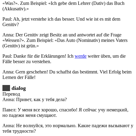
«Was?». Zum Beispiel: «Ich gebe dem Lehrer (Dativ) das Buch
(Akkusativ).»
Paul: Ah, jetzt verstehe ich das besser. Und wie ist es mit dem
Genitiv?
Anna: Der Genitiv zeigt Besitz an und antwortet auf die Frage
«Wessen?». Zum Beispiel: «Das Auto (Nominativ) meines Vaters
(Genitiv) ist grün.»
Paul: Danke für die Erklärungen! Ich
werde
weiter üben, um die
Fälle besser zu verstehen.
Anna: Gern geschehen! Du schaffst das bestimmt. Viel Erfolg beim
Lernen der Fälle!
dialog
Перевод
Анна: Привет, как у тебя дела?
Павел: У меня все хорошо, спасибо! Я сейчас учу немецкий,
но падежи меня смущают.
Анна: Не волнуйся, это нормально. Какие падежи вызывают у
тебя трудности?