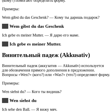
(кому?) помогают определить форму.
Примеры:
Wem gibst du das Geschenk? — Кому ты даришь подарок?
Wem gibst du das Geschenk
Ich gebe es meiner Mutter. — Я дарю его маме.
Ich gebe es meiner Mutter.
Винительный падеж (Akkusativ)
Винительный падеж (аккузатив — Akkusativ) используется
для обозначения прямого дополнения в предложении.
Вопросы «Wen?» (кого?) или «Was?» (что?) определяют форму.
Примеры:
Wen siehst du? — Кого ты видишь?
Wen siehst du
Ich sehe den Ball. — Я вижу мяч.