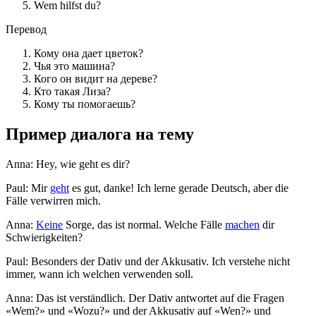
Wem hilfst du?
Перевод
Кому она дает цветок?
Чья это машина?
Кого он видит на дереве?
Кто такая Лиза?
Кому ты помогаешь?
Пример диалога на тему
Anna: Hey, wie geht es dir?
Paul: Mir
geht
es gut, danke! Ich lerne gerade Deutsch, aber die
Fälle verwirren mich.
Anna:
Keine
Sorge, das ist normal. Welche Fälle
machen
dir
Schwierigkeiten?
Paul: Besonders der Dativ und der Akkusativ. Ich verstehe nicht
immer, wann ich welchen verwenden soll.
Anna: Das ist verständlich. Der Dativ antwortet auf die Fragen
«Wem?» und «Wozu?» und der Akkusativ auf «Wen?» und