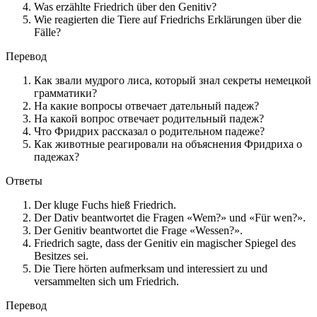
Was erzählte Friedrich über den Genitiv?
Wie reagierten die Tiere auf Friedrichs Erklärungen über die
Fälle?
Перевод
Как звали мудрого лиса, который знал секреты немецкой
грамматики?
На какие вопросы отвечает дательный падеж?
На какой вопрос отвечает родительный падеж?
Что Фридрих рассказал о родительном падеже?
Как животные реагировали на объяснения Фридриха о
падежах?
Ответы
Der kluge Fuchs hieß Friedrich.
Der Dativ beantwortet die Fragen «Wem?» und «Für wen?».
Der Genitiv beantwortet die Frage «Wessen?».
Friedrich sagte, dass der Genitiv ein magischer Spiegel des
Besitzes sei.
Die Tiere hörten aufmerksam und interessiert zu und
versammelten sich um Friedrich.
Перевод