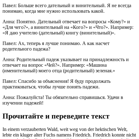
Павел: Больше всего дательный и винительный. Я не всегда
понимаю, когда мне нужно использовать какой.
Анна: Понятно. Дательный отвечает на вопросы «Кому?» и
«Для чего?», а винительный на «Кого?» и «Что?». Например:
«Я даю учителю (дательный) книгу (винительный)».
Павел: Ах, теперь я лучше понимаю. А как насчет
родительного падежа?
Анна: Родительный падеж указывает на принадлежность и
отвечает на вопрос «Чей?». Например: «Машина
(именительный) моего отца (родительный) зеленая.»
Павел: Спасибо за объяснения! Я буду продолжать
практиковаться, чтобы лучше понять падежи.
Анна: Пожалуйста! Ты обязательно справишься. Удачи в
изучении падежей!
Прочитайте и переведите текст
In einem verzauberten Wald, weit weg von der hektischen Welt,
lebte ein kluger alter Fuchs namens Friedrich. Friedrich konnte nicht